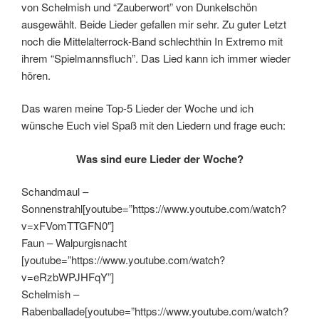
von Schelmish und “Zauberwort” von Dunkelschön
ausgewählt. Beide Lieder gefallen mir sehr. Zu guter Letzt
noch die Mittelalterrock-Band schlechthin In Extremo mit
ihrem “Spielmannsfluch”. Das Lied kann ich immer wieder
hören.
Das waren meine Top-5 Lieder der Woche und ich
wünsche Euch viel Spaß mit den Liedern und frage euch:
Was sind eure Lieder der Woche?
Schandmaul –
Sonnenstrahl[youtube=”https://www.youtube.com/watch?
v=xFVomTTGFN0″]
Faun – Walpurgisnacht
[youtube=”https://www.youtube.com/watch?
v=eRzbWPJHFqY”]
Schelmish –
Rabenballade[youtube=”https://www.youtube.com/watch?