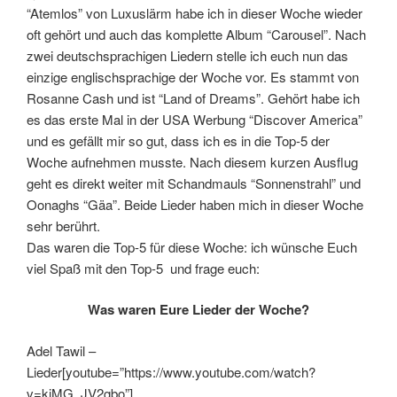
“Atemlos” von Luxuslärm habe ich in dieser Woche wieder
oft gehört und auch das komplette Album “Carousel”. Nach
zwei deutschsprachigen Liedern stelle ich euch nun das
einzige englischsprachige der Woche vor. Es stammt von
Rosanne Cash und ist “Land of Dreams”. Gehört habe ich
es das erste Mal in der USA Werbung “Discover America”
und es gefällt mir so gut, dass ich es in die Top-5 der
Woche aufnehmen musste. Nach diesem kurzen Ausflug
geht es direkt weiter mit Schandmauls “Sonnenstrahl” und
Oonaghs “Gäa”. Beide Lieder haben mich in dieser Woche
sehr berührt.
Das waren die Top-5 für diese Woche: ich wünsche Euch
viel Spaß mit den Top-5 und frage euch:
Was waren Eure Lieder der Woche?
Adel Tawil –
Lieder[youtube=”https://www.youtube.com/watch?
v=kiMG_JV2gbo”]