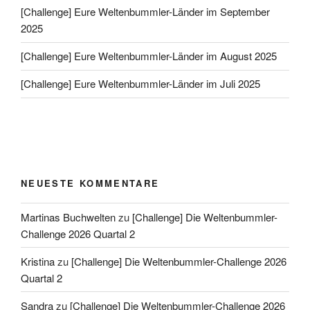
[Challenge] Eure Weltenbummler-Länder im September
2025
[Challenge] Eure Weltenbummler-Länder im August 2025
[Challenge] Eure Weltenbummler-Länder im Juli 2025
NEUESTE KOMMENTARE
Martinas Buchwelten
zu
[Challenge] Die Weltenbummler-
Challenge 2026 Quartal 2
Kristina
zu
[Challenge] Die Weltenbummler-Challenge 2026
Quartal 2
Sandra
zu
[Challenge] Die Weltenbummler-Challenge 2026