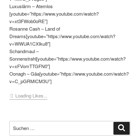
Luxuslärm – Atemlos
[youtube=”https://www.youtube.com/watch?
v=xt3FWob0oRE”]
Rosanne Cash – Land of
Dreams[youtube=”https://www.youtube.com/watch?
v=WWUA1CXIku8″]
Schandmaul –
Sonnenstrahl[youtube=”https://www.youtube.com/watch?
v=xFVomTTGFN0″]
Oonagh – Gäa[youtube=”https://www.youtube.com/watch?
v=C_pGRMlCM3U”]
Loading Likes...
Suche
Suche
nach: