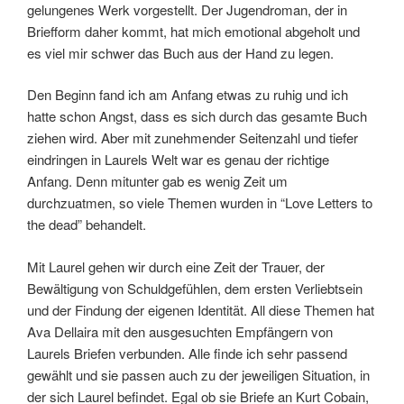
gelungenes Werk vorgestellt. Der Jugendroman, der in
Briefform daher kommt, hat mich emotional abgeholt und
es viel mir schwer das Buch aus der Hand zu legen.
Den Beginn fand ich am Anfang etwas zu ruhig und ich
hatte schon Angst, dass es sich durch das gesamte Buch
ziehen wird. Aber mit zunehmender Seitenzahl und tiefer
eindringen in Laurels Welt war es genau der richtige
Anfang. Denn mitunter gab es wenig Zeit um
durchzuatmen, so viele Themen wurden in “Love Letters to
the dead” behandelt.
Mit Laurel gehen wir durch eine Zeit der Trauer, der
Bewältigung von Schuldgefühlen, dem ersten Verliebtsein
und der Findung der eigenen Identität. All diese Themen hat
Ava Dellaira mit den ausgesuchten Empfängern von
Laurels Briefen verbunden. Alle finde ich sehr passend
gewählt und sie passen auch zu der jeweiligen Situation, in
der sich Laurel befindet. Egal ob sie Briefe an Kurt Cobain,