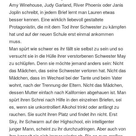
Amy Winehouse, Judy Garland, River Phoenix oder Janis
Joplin schreibt, in jedem Brief lernt man Lauren etwas
besser kennen. Eine wirklich liebevoll gestaltete
Protagonistin, die mit dem Tod ihrer Schwester zu kämpfen
hat und auf der neuen Schule erst einmal ankommen
muss.
Man spürt wie schwer es ihr fällt sie selbst zu sein und so
versucht sie in die Hülle ihrer verstorbenen Schwester May
zu schlüpfen. Denn sie möchte jemand anders sein: Nicht
das Mädchen, das seine Schwester verloren hat. Nicht das
Mädchen, dass im Wechsel bei der Tante und beim Vater
wohnt, nach der Trennung der Eltern. Nicht das Mädchen,
dessen Mutter einfach nach Kalifornien abgehauen ist. Man
spürt ihren Schrei nach Hilfe in den einzelnen Briefen, sei
es, wenn sie unkontrolliert Alkohol trinkt oder anfängt zu
rauchen. Sie sucht ihren Platz und findet ihn nicht. Erst
Sky, ihr Schwarm auf der Highschool, ein intelligenter
junger Mann, scheint zu ihr durchzudringen. Aber auch von
ihm kapselt sie sich immer wieder ab. Bis es zum großen