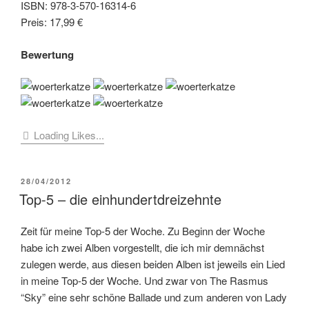
ISBN: 978-3-570-16314-6
Preis: 17,99 €
Bewertung
Loading Likes...
VERÖFFENTLICHT
28/04/2012
AM
Top-5 – die einhundertdreizehnte
Zeit für meine Top-5 der Woche. Zu Beginn der Woche
habe ich zwei Alben vorgestellt, die ich mir demnächst
zulegen werde, aus diesen beiden Alben ist jeweils ein Lied
in meine Top-5 der Woche. Und zwar von The Rasmus
“Sky” eine sehr schöne Ballade und zum anderen von Lady