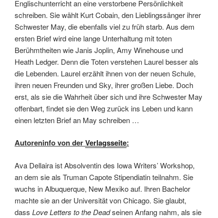
Englischunterricht an eine verstorbene Persönlichkeit
schreiben. Sie wählt Kurt Cobain, den Lieblingssänger ihrer
Schwester May, die ebenfalls viel zu früh starb. Aus dem
ersten Brief wird eine lange Unterhaltung mit toten
Berühmtheiten wie Janis Joplin, Amy Winehouse und
Heath Ledger. Denn die Toten verstehen Laurel besser als
die Lebenden. Laurel erzählt ihnen von der neuen Schule,
ihren neuen Freunden und Sky, ihrer großen Liebe. Doch
erst, als sie die Wahrheit über sich und ihre Schwester May
offenbart, findet sie den Weg zurück ins Leben und kann
einen letzten Brief an May schreiben …
Autoreninfo von der
Verlagsseite
:
Ava Dellaira ist Absolventin des Iowa Writers’ Workshop,
an dem sie als Truman Capote Stipendiatin teilnahm. Sie
wuchs in Albuquerque, New Mexiko auf. Ihren Bachelor
machte sie an der Universität von Chicago. Sie glaubt,
dass
Love Letters to the Dead
seinen Anfang nahm, als sie