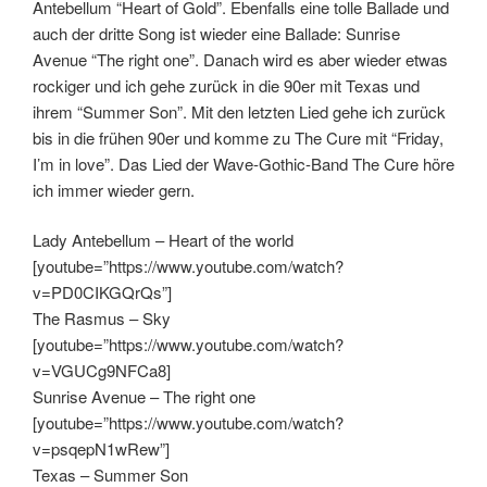
Antebellum “Heart of Gold”. Ebenfalls eine tolle Ballade und
auch der dritte Song ist wieder eine Ballade: Sunrise
Avenue “The right one”. Danach wird es aber wieder etwas
rockiger und ich gehe zurück in die 90er mit Texas und
ihrem “Summer Son”. Mit den letzten Lied gehe ich zurück
bis in die frühen 90er und komme zu The Cure mit “Friday,
I’m in love”. Das Lied der Wave-Gothic-Band The Cure höre
ich immer wieder gern.
Lady Antebellum – Heart of the world
[youtube=”https://www.youtube.com/watch?
v=PD0CIKGQrQs”]
The Rasmus – Sky
[youtube=”https://www.youtube.com/watch?
v=VGUCg9NFCa8]
Sunrise Avenue – The right one
[youtube=”https://www.youtube.com/watch?
v=psqepN1wRew”]
Texas – Summer Son