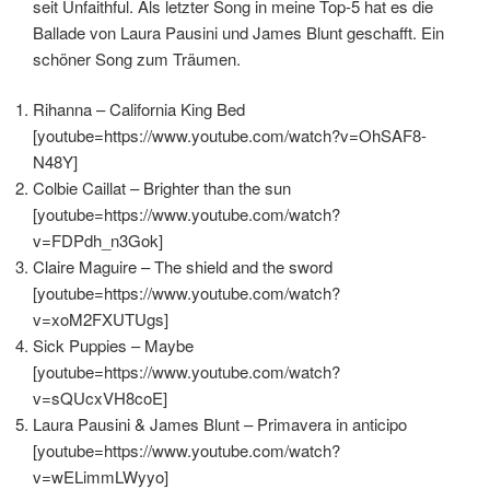
seit Unfaithful. Als letzter Song in meine Top-5 hat es die
Ballade von Laura Pausini und James Blunt geschafft. Ein
schöner Song zum Träumen.
Rihanna – California King Bed
[youtube=https://www.youtube.com/watch?v=OhSAF8-
N48Y]
Colbie Caillat – Brighter than the sun
[youtube=https://www.youtube.com/watch?
v=FDPdh_n3Gok]
Claire Maguire – The shield and the sword
[youtube=https://www.youtube.com/watch?
v=xoM2FXUTUgs]
Sick Puppies – Maybe
[youtube=https://www.youtube.com/watch?
v=sQUcxVH8coE]
Laura Pausini & James Blunt – Primavera in anticipo
[youtube=https://www.youtube.com/watch?
v=wELimmLWyyo]