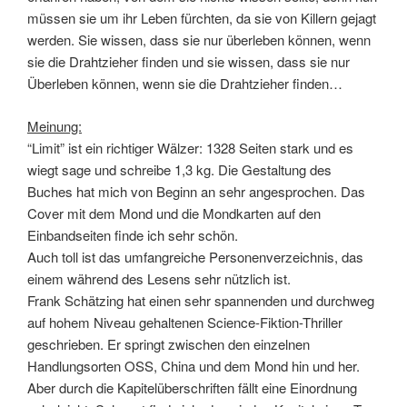
müssen sie um ihr Leben fürchten, da sie von Killern gejagt
werden. Sie wissen, dass sie nur überleben können, wenn
sie die Drahtzieher finden und sie wissen, dass sie nur
Überleben können, wenn sie die Drahtzieher finden…
Meinung:
“Limit” ist ein richtiger Wälzer: 1328 Seiten stark und es
wiegt sage und schreibe 1,3 kg. Die Gestaltung des
Buches hat mich von Beginn an sehr angesprochen. Das
Cover mit dem Mond und die Mondkarten auf den
Einbandseiten finde ich sehr schön.
Auch toll ist das umfangreiche Personenverzeichnis, das
einem während des Lesens sehr nützlich ist.
Frank Schätzing hat einen sehr spannenden und durchweg
auf hohem Niveau gehaltenen Science-Fiktion-Thriller
geschrieben. Er springt zwischen den einzelnen
Handlungsorten OSS, China und dem Mond hin und her.
Aber durch die Kapitelüberschriften fällt eine Einordnung