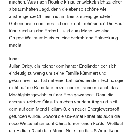
machen. Was nach Routine klingt, entwickelt sich zu einer
albtraumhaften Jagd, denn die ebenso schöne wie
anstrengende Chinesin ist im Besitz streng gehüteter
Geheimnisse und ihres Lebens nicht mehr sicher. Die Spur
führt rund um den Erdball – und zum Mond, wo eine
Gruppe Weltraumtouristen eine bedrohliche Entdeckung
macht.
Inhalt:
Julian Orley, ein reicher dominanter Engländer, der sich
eindeutig zu wenig um seine Familie kümmert und
gekümmert hat, hat mit einer bahnbrechenden Technologie
nicht nur die Raumfahrt revolutioniert, sondern auch das
Machtgleichgewicht auf der Erde gewandelt. Denn die
ehemals reichen Ölmultis stehen vor dem Abgrund, seit
dem auf dem Mond Helium-3, ein neuer Energiewertstoff
gefunden wurde. Sowohl die US-Amerikaner als auch die
neue Wirtschaftsmacht China führen einen Förder-Wettlauf
um Helium-3 auf dem Mond. Nur sind die US-Amerikaner