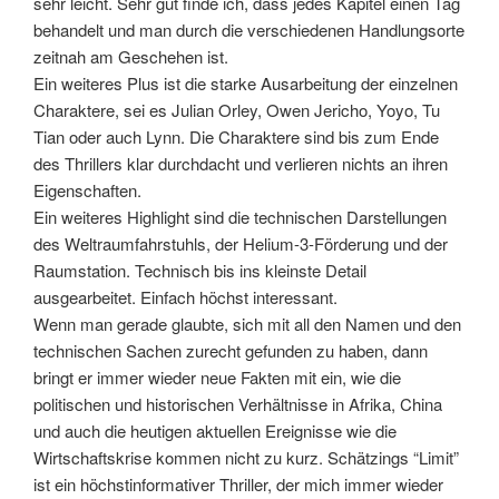
sehr leicht. Sehr gut finde ich, dass jedes Kapitel einen Tag
behandelt und man durch die verschiedenen Handlungsorte
zeitnah am Geschehen ist.
Ein weiteres Plus ist die starke Ausarbeitung der einzelnen
Charaktere, sei es Julian Orley, Owen Jericho, Yoyo, Tu
Tian oder auch Lynn. Die Charaktere sind bis zum Ende
des Thrillers klar durchdacht und verlieren nichts an ihren
Eigenschaften.
Ein weiteres Highlight sind die technischen Darstellungen
des Weltraumfahrstuhls, der Helium-3-Förderung und der
Raumstation. Technisch bis ins kleinste Detail
ausgearbeitet. Einfach höchst interessant.
Wenn man gerade glaubte, sich mit all den Namen und den
technischen Sachen zurecht gefunden zu haben, dann
bringt er immer wieder neue Fakten mit ein, wie die
politischen und historischen Verhältnisse in Afrika, China
und auch die heutigen aktuellen Ereignisse wie die
Wirtschaftskrise kommen nicht zu kurz. Schätzings “Limit”
ist ein höchstinformativer Thriller, der mich immer wieder