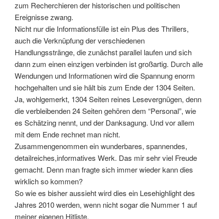
zum Recherchieren der historischen und politischen
Ereignisse zwang.
Nicht nur die Informationsfülle ist ein Plus des Thrillers,
auch die Verknüpfung der verschiedenen
Handlungsstränge, die zunächst parallel laufen und sich
dann zum einen einzigen verbinden ist großartig. Durch alle
Wendungen und Informationen wird die Spannung enorm
hochgehalten und sie hält bis zum Ende der 1304 Seiten.
Ja, wohlgemerkt, 1304 Seiten reines Lesevergnügen, denn
die verbleibenden 24 Seiten gehören dem “Personal”, wie
es Schätzing nennt, und der Danksagung. Und vor allem
mit dem Ende rechnet man nicht.
Zusammengenommen ein wunderbares, spannendes,
detailreiches,informatives Werk. Das mir sehr viel Freude
gemacht. Denn man fragte sich immer wieder kann dies
wirklich so kommen?
So wie es bisher aussieht wird dies ein Lesehighlight des
Jahres 2010 werden, wenn nicht sogar die Nummer 1 auf
meiner eigenen Hitliste.