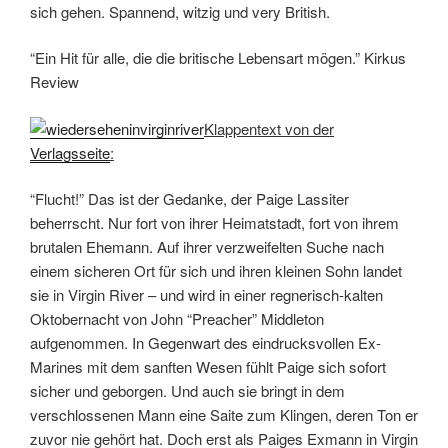
sich gehen. Spannend, witzig und very British.
“Ein Hit für alle, die die britische Lebensart mögen.” Kirkus
Review
Klappentext von der
Verlagsseite
:
“Flucht!” Das ist der Gedanke, der Paige Lassiter
beherrscht. Nur fort von ihrer Heimatstadt, fort von ihrem
brutalen Ehemann. Auf ihrer verzweifelten Suche nach
einem sicheren Ort für sich und ihren kleinen Sohn landet
sie in Virgin River – und wird in einer regnerisch-kalten
Oktobernacht von John “Preacher” Middleton
aufgenommen. In Gegenwart des eindrucksvollen Ex-
Marines mit dem sanften Wesen fühlt Paige sich sofort
sicher und geborgen. Und auch sie bringt in dem
verschlossenen Mann eine Saite zum Klingen, deren Ton er
zuvor nie gehört hat. Doch erst als Paiges Exmann in Virgin