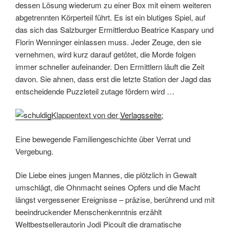
dessen Lösung wiederum zu einer Box mit einem weiteren
abgetrennten Körperteil führt. Es ist ein blutiges Spiel, auf
das sich das Salzburger Ermittlerduo Beatrice Kaspary und
Florin Wenninger einlassen muss. Jeder Zeuge, den sie
vernehmen, wird kurz darauf getötet, die Morde folgen
immer schneller aufeinander. Den Ermittlern läuft die Zeit
davon. Sie ahnen, dass erst die letzte Station der Jagd das
entscheidende Puzzleteil zutage fördern wird …
Klappentext von der
Verlagsseite
:
Eine bewegende Familiengeschichte über Verrat und
Vergebung.
Die Liebe eines jungen Mannes, die plötzlich in Gewalt
umschlägt, die Ohnmacht seines Opfers und die Macht
längst vergessener Ereignisse – präzise, berührend und mit
beeindruckender Menschenkenntnis erzählt
Weltbestsellerautorin Jodi Picoult die dramatische