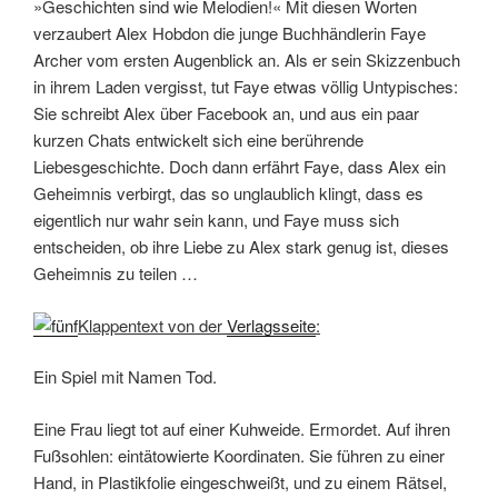
»Geschichten sind wie Melodien!« Mit diesen Worten
verzaubert Alex Hobdon die junge Buchhändlerin Faye
Archer vom ersten Augenblick an. Als er sein Skizzenbuch
in ihrem Laden vergisst, tut Faye etwas völlig Untypisches:
Sie schreibt Alex über Facebook an, und aus ein paar
kurzen Chats entwickelt sich eine berührende
Liebesgeschichte. Doch dann erfährt Faye, dass Alex ein
Geheimnis verbirgt, das so unglaublich klingt, dass es
eigentlich nur wahr sein kann, und Faye muss sich
entscheiden, ob ihre Liebe zu Alex stark genug ist, dieses
Geheimnis zu teilen …
Klappentext von der
Verlagsseite
:
Ein Spiel mit Namen Tod.
Eine Frau liegt tot auf einer Kuhweide. Ermordet. Auf ihren
Fußsohlen: eintätowierte Koordinaten. Sie führen zu einer
Hand, in Plastikfolie eingeschweißt, und zu einem Rätsel,