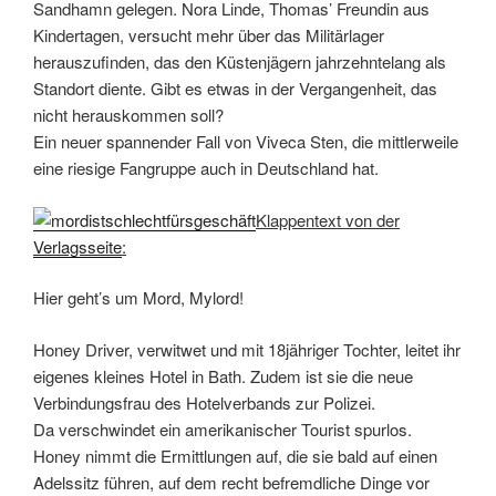
Sandhamn gelegen. Nora Linde, Thomas’ Freundin aus
Kindertagen, versucht mehr über das Militärlager
herauszufinden, das den Küstenjägern jahrzehntelang als
Standort diente. Gibt es etwas in der Vergangenheit, das
nicht herauskommen soll?
Ein neuer spannender Fall von Viveca Sten, die mittlerweile
eine riesige Fangruppe auch in Deutschland hat.
Klappentext von der
Verlagsseite
:
Hier geht’s um Mord, Mylord!
Honey Driver, verwitwet und mit 18jähriger Tochter, leitet ihr
eigenes kleines Hotel in Bath. Zudem ist sie die neue
Verbindungsfrau des Hotelverbands zur Polizei.
Da verschwindet ein amerikanischer Tourist spurlos.
Honey nimmt die Ermittlungen auf, die sie bald auf einen
Adelssitz führen, auf dem recht befremdliche Dinge vor