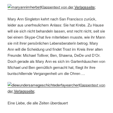
Klappentext von der
Verlagsseite
:
Mary Ann Singleton kehrt nach San Francisco zurück,
leider aus unerfreulichem Anlass: Sie hat Krebs. Zu Hause
will sie sich nicht behandeln lassen, erst recht nicht, seit sie
bei einem Skype-Chat live miterleben musste, wie ihr Mann
sie mit ihrer persönlichen Lebensberaterin betrog. Mary
Ann will die Scheidung und findet Trost im Kreis ihrer alten
Freunde: Michael Tolliver, Ben, Shawna, DeDe und D’Or.
Doch gerade als Mary Ann es sich im Gartenhäuschen von
Michael und Ben gemütlich gemacht hat, fliegt ihr ihre
buntschillernde Vergangenheit um die Ohren …
Klappentext von
der
Verlagsseite
:
Eine Liebe, die alle Zeiten überdauert