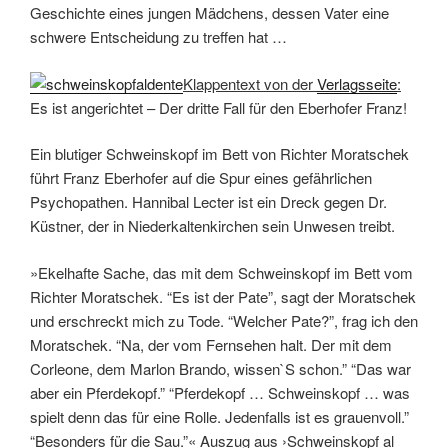
Geschichte eines jungen Mädchens, dessen Vater eine
schwere Entscheidung zu treffen hat …
Klappentext von der
Verlagsseite
:
Es ist angerichtet – Der dritte Fall für den Eberhofer Franz!
Ein blutiger Schweinskopf im Bett von Richter Moratschek
führt Franz Eberhofer auf die Spur eines gefährlichen
Psychopathen. Hannibal Lecter ist ein Dreck gegen Dr.
Küstner, der in Niederkaltenkirchen sein Unwesen treibt.
»Ekelhafte Sache, das mit dem Schweinskopf im Bett vom
Richter Moratschek. “Es ist der Pate”, sagt der Moratschek
und erschreckt mich zu Tode. “Welcher Pate?”, frag ich den
Moratschek. “Na, der vom Fernsehen halt. Der mit dem
Corleone, dem Marlon Brando, wissen`S schon.” “Das war
aber ein Pferdekopf.” “Pferdekopf … Schweinskopf … was
spielt denn das für eine Rolle. Jedenfalls ist es grauenvoll.”
“Besonders für die Sau.”« Auszug aus ›Schweinskopf al