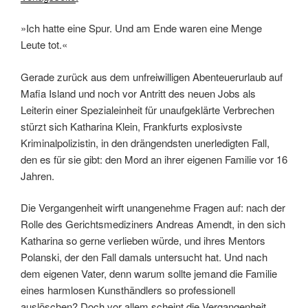
»Ich hatte eine Spur. Und am Ende waren eine Menge
Leute tot.«
Gerade zurück aus dem unfreiwilligen Abenteuerurlaub auf
Mafia Island und noch vor Antritt des neuen Jobs als
Leiterin einer Spezialeinheit für unaufgeklärte Verbrechen
stürzt sich Katharina Klein, Frankfurts explosivste
Kriminalpolizistin, in den drängendsten unerledigten Fall,
den es für sie gibt: den Mord an ihrer eigenen Familie vor 16
Jahren.
Die Vergangenheit wirft unangenehme Fragen auf: nach der
Rolle des Gerichtsmediziners Andreas Amendt, in den sich
Katharina so gerne verlieben würde, und ihres Mentors
Polanski, der den Fall damals untersucht hat. Und nach
dem eigenen Vater, denn warum sollte jemand die Familie
eines harmlosen Kunsthändlers so professionell
auslöschen? Doch vor allem scheint die Vergangenheit