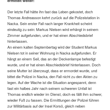
ermittelt weiter!
Der letzte Fall hätte ihn fast das Leben gekostet, doch
Thomas Andreasson kehrt zurück auf die Polizeistation in
Nacka. Sein erster Fall nach langer Krankheit scheint
eindeutig zu sein: Markus Nielsen wird erhängt in seinem
Zimmer aufgefunden, und er hat einen Abschiedsbrief
hinterlassen.
An einem kalten Septembertag wird der Student Markus
Nielsen tot in seiner Wohnung in Nacka aufgefunden. Er
hängt an einem Seil, das an der Deckenlampe befestigt
wurde, und er hat einen Abschiedsbrief hinterlassen. Doch
seine Mutter ist überzeugt, dass er ermordet wurde, und
bittet die Polizei in Nacka, den Fall nicht zu den Akten zu
legen. Auf der Wache ist die Situation angespannt, denn
fast ein halbes Jahr nach seinem schweren Unfall ist
Thomas endlich wieder im Dienst, doch es fällt ihm schwer,
wieder Fuß zu fassen. Die Ermittlungen der Polizei führen
zur Militärbasis auf der Insel Korsö, gleich neben