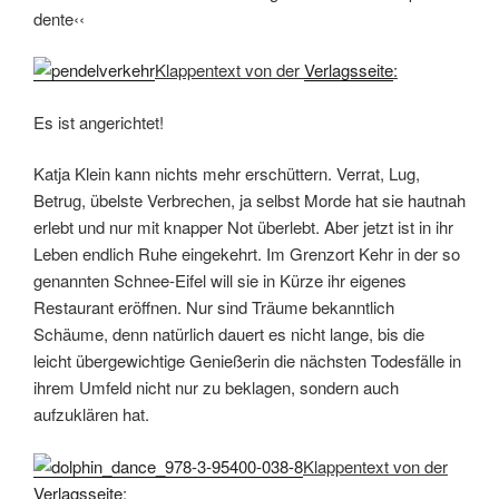
dente‹‹
Klappentext von der
Verlagsseite
:
Es ist angerichtet!
Katja Klein kann nichts mehr erschüttern. Verrat, Lug,
Betrug, übelste Verbrechen, ja selbst Morde hat sie hautnah
erlebt und nur mit knapper Not überlebt. Aber jetzt ist in ihr
Leben endlich Ruhe eingekehrt. Im Grenzort Kehr in der so
genannten Schnee-Eifel will sie in Kürze ihr eigenes
Restaurant eröffnen. Nur sind Träume bekanntlich
Schäume, denn natürlich dauert es nicht lange, bis die
leicht übergewichtige Genießerin die nächsten Todesfälle in
ihrem Umfeld nicht nur zu beklagen, sondern auch
aufzuklären hat.
Klappentext von der
Verlagsseite
: