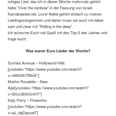
ruhiges Lied, das ich in dieser Woche mehrmals gehört
habe “Over the rainbow” in der Fassung von Israel
Kamakawiwo’ole. Love! Adele gehört einfach zu meinen
Lieblingssängerinnen und daher muss sie auch mit dabei
sein und zwar mit “Rolling in the deep”.
Ich wünsche Euch viel Spaß mit den Top-5 des Jahres und
frage euch:
Was waren Eure Lieder der Woche?
Sunrise Avenue – Hollywood Hills
[youtube=”https://www.youtube.com/watch?
v=rMtG4hTfWsE”]
Marlon Roudette – New
Age[youtube=”https://www.youtube.com/watch?
v=BXJcBXkGnHY”]
Katy Perry – Fireworks
[youtube=”https://www.youtube.com/watch?
v=qJ_dgDgoua0″]