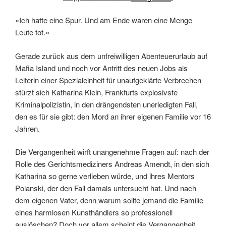
»Ich hatte eine Spur. Und am Ende waren eine Menge
Leute tot.«
Gerade zurück aus dem unfreiwilligen Abenteuerurlaub auf
Mafia Island und noch vor Antritt des neuen Jobs als
Leiterin einer Spezialeinheit für unaufgeklärte Verbrechen
stürzt sich Katharina Klein, Frankfurts explosivste
Kriminalpolizistin, in den drängendsten unerledigten Fall,
den es für sie gibt: den Mord an ihrer eigenen Familie vor 16
Jahren.
Die Vergangenheit wirft unangenehme Fragen auf: nach der
Rolle des Gerichtsmediziners Andreas Amendt, in den sich
Katharina so gerne verlieben würde, und ihres Mentors
Polanski, der den Fall damals untersucht hat. Und nach
dem eigenen Vater, denn warum sollte jemand die Familie
eines harmlosen Kunsthändlers so professionell
auslöschen? Doch vor allem scheint die Vergangenheit