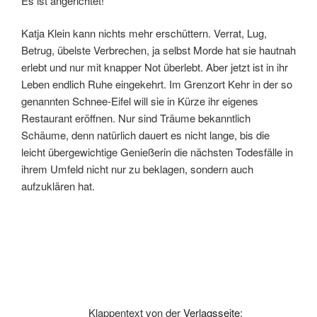
Es ist angerichtet!
Katja Klein kann nichts mehr erschüttern. Verrat, Lug,
Betrug, übelste Verbrechen, ja selbst Morde hat sie hautnah
erlebt und nur mit knapper Not überlebt. Aber jetzt ist in ihr
Leben endlich Ruhe eingekehrt. Im Grenzort Kehr in der so
genannten Schnee-Eifel will sie in Kürze ihr eigenes
Restaurant eröffnen. Nur sind Träume bekanntlich
Schäume, denn natürlich dauert es nicht lange, bis die
leicht übergewichtige Genießerin die nächsten Todesfälle in
ihrem Umfeld nicht nur zu beklagen, sondern auch
aufzuklären hat.
Klappentext von der
Verlagsseite
: