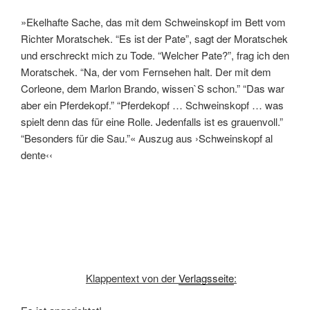
»Ekelhafte Sache, das mit dem Schweinskopf im Bett vom
Richter Moratschek. “Es ist der Pate”, sagt der Moratschek
und erschreckt mich zu Tode. “Welcher Pate?”, frag ich den
Moratschek. “Na, der vom Fernsehen halt. Der mit dem
Corleone, dem Marlon Brando, wissen`S schon.” “Das war
aber ein Pferdekopf.” “Pferdekopf … Schweinskopf … was
spielt denn das für eine Rolle. Jedenfalls ist es grauenvoll.”
“Besonders für die Sau.”« Auszug aus ›Schweinskopf al
dente‹‹
Klappentext von der
Verlagsseite
: