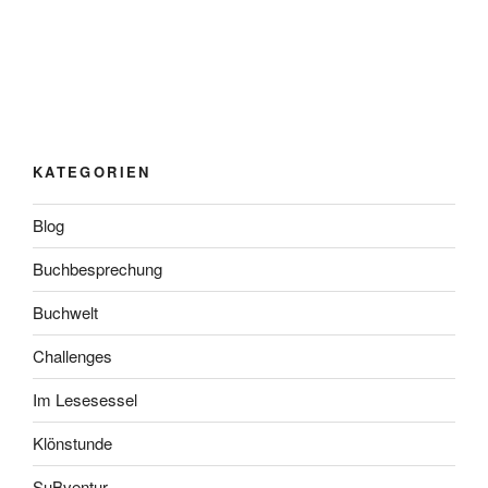
KATEGORIEN
Blog
Buchbesprechung
Buchwelt
Challenges
Im Lesesessel
Klönstunde
SuBventur