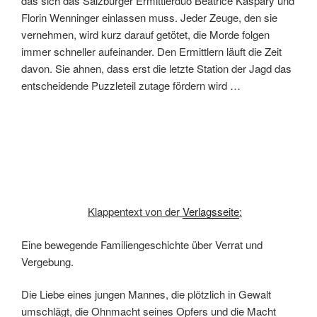
das sich das Salzburger Ermittlerduo Beatrice Kaspary und
Florin Wenninger einlassen muss. Jeder Zeuge, den sie
vernehmen, wird kurz darauf getötet, die Morde folgen
immer schneller aufeinander. Den Ermittlern läuft die Zeit
davon. Sie ahnen, dass erst die letzte Station der Jagd das
entscheidende Puzzleteil zutage fördern wird …
Klappentext von der
Verlagsseite
:
Eine bewegende Familiengeschichte über Verrat und
Vergebung.
Die Liebe eines jungen Mannes, die plötzlich in Gewalt
umschlägt, die Ohnmacht seines Opfers und die Macht