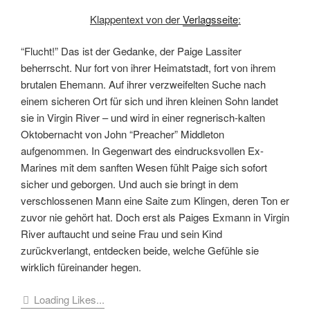
Klappentext von der
Verlagsseite
:
“Flucht!” Das ist der Gedanke, der Paige Lassiter
beherrscht. Nur fort von ihrer Heimatstadt, fort von ihrem
brutalen Ehemann. Auf ihrer verzweifelten Suche nach
einem sicheren Ort für sich und ihren kleinen Sohn landet
sie in Virgin River – und wird in einer regnerisch-kalten
Oktobernacht von John “Preacher” Middleton
aufgenommen. In Gegenwart des eindrucksvollen Ex-
Marines mit dem sanften Wesen fühlt Paige sich sofort
sicher und geborgen. Und auch sie bringt in dem
verschlossenen Mann eine Saite zum Klingen, deren Ton er
zuvor nie gehört hat. Doch erst als Paiges Exmann in Virgin
River auftaucht und seine Frau und sein Kind
zurückverlangt, entdecken beide, welche Gefühle sie
wirklich füreinander hegen.
Loading Likes...