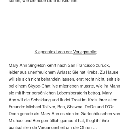
sehen, wie die neue Liste funktioniert.
Klappentext von der
Verlagsseite
:
Mary Ann Singleton kehrt nach San Francisco zurück,
leider aus unerfreulichem Anlass: Sie hat Krebs. Zu Hause
will sie sich nicht behandeln lassen, erst recht nicht, seit sie
bei einem Skype-Chat live miterleben musste, wie ihr Mann
sie mit ihrer persönlichen Lebensberaterin betrog. Mary
Ann will die Scheidung und findet Trost im Kreis ihrer alten
Freunde: Michael Tolliver, Ben, Shawna, DeDe und D’Or.
Doch gerade als Mary Ann es sich im Gartenhäuschen von
Michael und Ben gemütlich gemacht hat, fliegt ihr ihre
buntschillernde Vergangenheit um die Ohren …