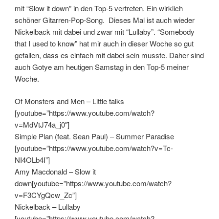
mit “Slow it down” in den Top-5 vertreten. Ein wirklich
schöner Gitarren-Pop-Song. Dieses Mal ist auch wieder
Nickelback mit dabei und zwar mit “Lullaby”. “Somebody
that I used to know” hat mir auch in dieser Woche so gut
gefallen, dass es einfach mit dabei sein musste. Daher sind
auch Gotye am heutigen Samstag in den Top-5 meiner
Woche.
Of Monsters and Men – Little talks
[youtube=”https://www.youtube.com/watch?
v=MdVtJ74a_j0″]
Simple Plan (feat. Sean Paul) – Summer Paradise
[youtube=”https://www.youtube.com/watch?v=Tc-
NI4OLb4I”]
Amy Macdonald – Slow it
down[youtube=”https://www.youtube.com/watch?
v=F3CYgQcw_Zc”]
Nickelback – Lullaby
[youtube=”https://www.youtube.com/watch?