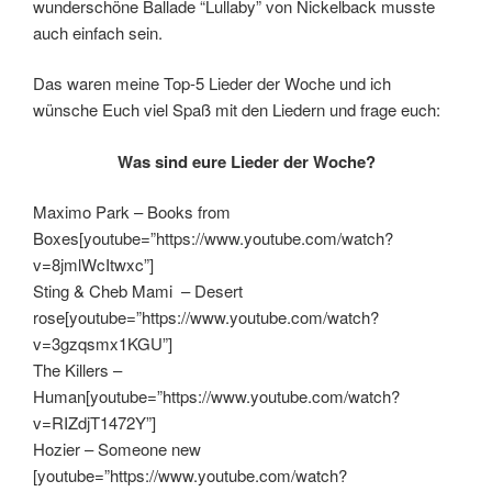
wunderschöne Ballade “Lullaby” von Nickelback musste
auch einfach sein.
Das waren meine Top-5 Lieder der Woche und ich
wünsche Euch viel Spaß mit den Liedern und frage euch:
Was sind eure Lieder der Woche?
Maximo Park – Books from
Boxes[youtube=”https://www.youtube.com/watch?
v=8jmlWcItwxc”]
Sting & Cheb Mami – Desert
rose[youtube=”https://www.youtube.com/watch?
v=3gzqsmx1KGU”]
The Killers –
Human[youtube=”https://www.youtube.com/watch?
v=RIZdjT1472Y”]
Hozier – Someone new
[youtube=”https://www.youtube.com/watch?