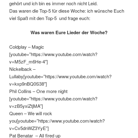
gehört und ich bin es immer noch nicht Leid.
Das waren die Top-5 für diese Woche: ich wünsche Euch
viel Spaß mit den Top-5 und frage euch:
Was waren Eure Lieder der Woche?
Coldplay – Magic
[youtube=”https://www.youtube.com/watch?
v=M5zF_m6He-4″]
Nickelback –
Lullaby[youtube=”https://www.youtube.com/watch?
v=kxp9nBQ0S38″]
Phil Collins – One more night
[youtube=”https://www.youtube.com/watch?
v=zB5yxiZtjMA”]
Queen – We will rock
you[youtube=”https://www.youtube.com/watch?
v=Cv5dnWZ3YyE”]
Pat Benatar – All fired up