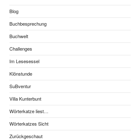
Blog
Buchbesprechung
Buchwelt
Challenges
Im Lesesessel
Klönstunde
SuBventur
Villa Kunterbunt
Wörterkatze liest…
Wörterkatzes Sicht
Zurückgeschaut