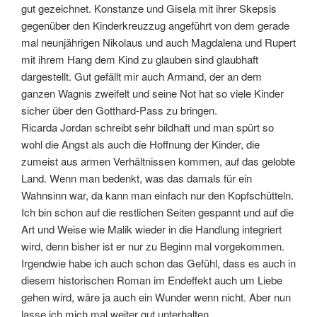
gut gezeichnet. Konstanze und Gisela mit ihrer Skepsis
gegenüber den Kinderkreuzzug angeführt von dem gerade
mal neunjährigen Nikolaus und auch Magdalena und Rupert
mit ihrem Hang dem Kind zu glauben sind glaubhaft
dargestellt. Gut gefällt mir auch Armand, der an dem
ganzen Wagnis zweifelt und seine Not hat so viele Kinder
sicher über den Gotthard-Pass zu bringen.
Ricarda Jordan schreibt sehr bildhaft und man spürt so
wohl die Angst als auch die Hoffnung der Kinder, die
zumeist aus armen Verhältnissen kommen, auf das gelobte
Land. Wenn man bedenkt, was das damals für ein
Wahnsinn war, da kann man einfach nur den Kopfschütteln.
Ich bin schon auf die restlichen Seiten gespannt und auf die
Art und Weise wie Malik wieder in die Handlung integriert
wird, denn bisher ist er nur zu Beginn mal vorgekommen.
Irgendwie habe ich auch schon das Gefühl, dass es auch in
diesem historischen Roman im Endeffekt auch um Liebe
gehen wird, wäre ja auch ein Wunder wenn nicht. Aber nun
lasse ich mich mal weiter gut unterhalten.