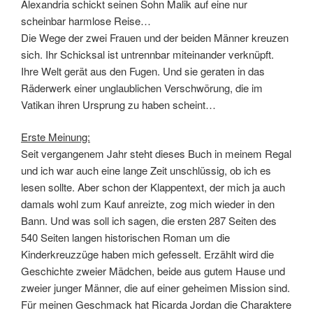
Alexandria schickt seinen Sohn Malik auf eine nur
scheinbar harmlose Reise…
Die Wege der zwei Frauen und der beiden Männer kreuzen
sich. Ihr Schicksal ist untrennbar miteinander verknüpft.
Ihre Welt gerät aus den Fugen. Und sie geraten in das
Räderwerk einer unglaublichen Verschwörung, die im
Vatikan ihren Ursprung zu haben scheint…
Erste Meinung:
Seit vergangenem Jahr steht dieses Buch in meinem Regal
und ich war auch eine lange Zeit unschlüssig, ob ich es
lesen sollte. Aber schon der Klappentext, der mich ja auch
damals wohl zum Kauf anreizte, zog mich wieder in den
Bann. Und was soll ich sagen, die ersten 287 Seiten des
540 Seiten langen historischen Roman um die
Kinderkreuzzüge haben mich gefesselt. Erzählt wird die
Geschichte zweier Mädchen, beide aus gutem Hause und
zweier junger Männer, die auf einer geheimen Mission sind.
Für meinen Geschmack hat Ricarda Jordan die Charaktere