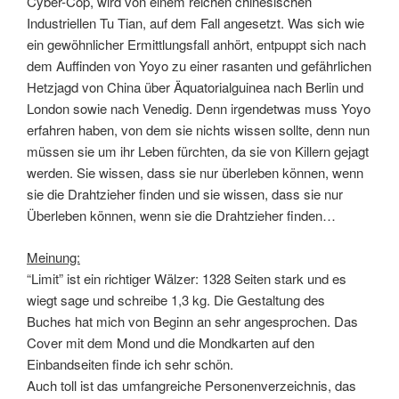
Cyber-Cop, wird von einem reichen chinesischen
Industriellen Tu Tian, auf dem Fall angesetzt. Was sich wie
ein gewöhnlicher Ermittlungsfall anhört, entpuppt sich nach
dem Auffinden von Yoyo zu einer rasanten und gefährlichen
Hetzjagd von China über Äquatorialguinea nach Berlin und
London sowie nach Venedig. Denn irgendetwas muss Yoyo
erfahren haben, von dem sie nichts wissen sollte, denn nun
müssen sie um ihr Leben fürchten, da sie von Killern gejagt
werden. Sie wissen, dass sie nur überleben können, wenn
sie die Drahtzieher finden und sie wissen, dass sie nur
Überleben können, wenn sie die Drahtzieher finden…
Meinung:
“Limit” ist ein richtiger Wälzer: 1328 Seiten stark und es
wiegt sage und schreibe 1,3 kg. Die Gestaltung des
Buches hat mich von Beginn an sehr angesprochen. Das
Cover mit dem Mond und die Mondkarten auf den
Einbandseiten finde ich sehr schön.
Auch toll ist das umfangreiche Personenverzeichnis, das