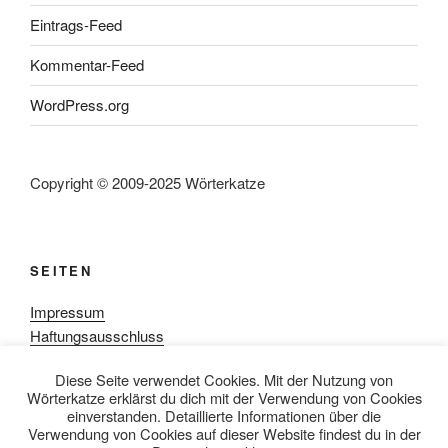
Eintrags-Feed
Kommentar-Feed
WordPress.org
Copyright © 2009-2025 Wörterkatze
SEITEN
Impressum
Haftungsausschluss
Datenschutzerklärung
Diese Seite verwendet Cookies. Mit der Nutzung von
Rezensionpolitik
Wörterkatze erklärst du dich mit der Verwendung von Cookies
Bewertungsschema
einverstanden. Detaillierte Informationen über die
Media-Kit
Verwendung von Cookies auf dieser Website findest du in der