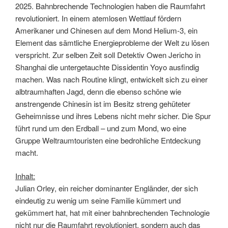
2025. Bahnbrechende Technologien haben die Raumfahrt
revolutioniert. In einem atemlosen Wettlauf fördern
Amerikaner und Chinesen auf dem Mond Helium-3, ein
Element das sämtliche Energieprobleme der Welt zu lösen
verspricht. Zur selben Zeit soll Detektiv Owen Jericho in
Shanghai die untergetauchte Dissidentin Yoyo ausfindig
machen. Was nach Routine klingt, entwickelt sich zu einer
albtraumhaften Jagd, denn die ebenso schöne wie
anstrengende Chinesin ist im Besitz streng gehüteter
Geheimnisse und ihres Lebens nicht mehr sicher. Die Spur
führt rund um den Erdball – und zum Mond, wo eine
Gruppe Weltraumtouristen eine bedrohliche Entdeckung
macht.
Inhalt:
Julian Orley, ein reicher dominanter Engländer, der sich
eindeutig zu wenig um seine Familie kümmert und
gekümmert hat, hat mit einer bahnbrechenden Technologie
nicht nur die Raumfahrt revolutioniert, sondern auch das