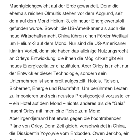
Machtgleichgewicht auf der Erde gewandelt. Denn die
ehemals reichen Ölmultis stehen vor dem Abgrund, seit
dem auf dem Mond Helium-3, ein neuer Energiewertstoff
gefunden wurde. Sowohl die US-Amerikaner als auch die
neue Wirtschaftsmacht China führen einen Förder-Wettlauf
um Helium-3 auf dem Mond. Nur sind die US-Amerikaner
klar im Vorteil, denn sie haben das alleinige Nutzungsrecht
an Orleys Entwicklung, die ihnen die Möglichkeit gibt ein
neues Energiezeitalter einzuläuten. Aber Orley ist nicht nur
der Entwickler dieser Technologie, sondern sein
Unternehmen ist sehr breit aufgestellt: Hotels, Reisen,
Sicherheit, Energie und Raumfahrt. Um berühmten Leuten
zu imponieren und sein neustes Prestigeobjekt vorzustellen
– ein Hotel auf dem Mond – nichts anderes als die “Gaia”
macht Orley mit ihnen eine Reise zum Mond.
Aber irgendjemand hat etwas gegen die hochtrabenden
Pläne von Orley. Denn Zeit gleich, verschwindet in China,
die Dissidentin Yoyo,wie vom Erdboden. Owen Jericho, ein