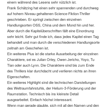
einem während des Lesens sehr nützlich ist.
Frank Schätzing hat einen sehr spannenden und durchweg
auf hohem Niveau gehaltenen Science-Fiktion-Thriller
geschrieben. Er springt zwischen den einzelnen
Handlungsorten OSS, China und dem Mond hin und her.
Aber durch die Kapitelüberschriften fällt eine Einordnung
sehr leicht. Sehr gut finde ich, dass jedes Kapitel einen Tag
behandelt und man durch die verschiedenen Handlungsorte
zeitnah am Geschehen ist.
Ein weiteres Plus ist die starke Ausarbeitung der einzelnen
Charaktere, sei es Julian Orley, Owen Jericho, Yoyo, Tu
Tian oder auch Lynn. Die Charaktere sind bis zum Ende
des Thrillers klar durchdacht und verlieren nichts an ihren
Eigenschaften.
Ein weiteres Highlight sind die technischen Darstellungen
des Weltraumfahrstuhls, der Helium-3-Förderung und der
Raumstation. Technisch bis ins kleinste Detail
ausgearbeitet. Einfach höchst interessant.
Wenn man gerade glaubte, sich mit all den Namen und den