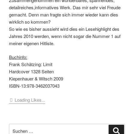
Zusammengenommen ein wunderbares, spannendes,
detailreiches,informatives Werk. Das mir sehr viel Freude
gemacht. Denn man fragte sich immer wieder kann dies
wirklich so kommen?
So wie es bisher aussieht wird dies ein Lesehighlight des
Jahres 2010 werden, wenn nicht sogar die Nummer 1 auf
meiner eigenen Hitliste.
Buchinfo:
Frank Schätzing: Limit
Hardcover 1328 Seiten
Kiepenhauer & Witsch 2009
ISBN-13:978-3462037043
Loading Likes...
Suche
Suche