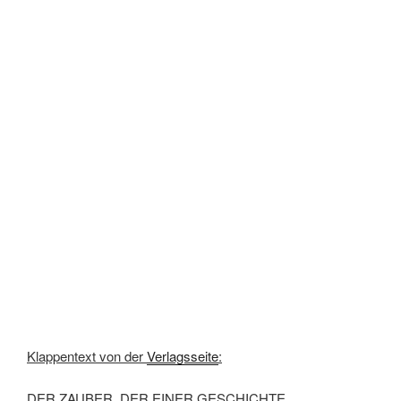
Klappentext von der
Verlagsseite
:
DER ZAUBER, DER EINER GESCHICHTE