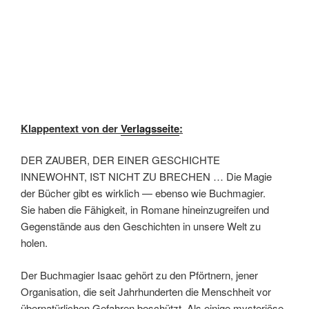
Klappentext von der
Verlagsseite
:
DER ZAUBER, DER EINER GESCHICHTE
INNEWOHNT, IST NICHT ZU BRECHEN … Die Magie
der Bücher gibt es wirklich — ebenso wie Buchmagier.
Sie haben die Fähigkeit, in Romane hineinzugreifen und
Gegenstände aus den Geschichten in unsere Welt zu
holen.
Der Buchmagier Isaac gehört zu den Pförtnern, jener
Organisation, die seit Jahrhunderten die Menschheit vor
übernatürlichen Gefahren beschützt. Als einige mysteriöse