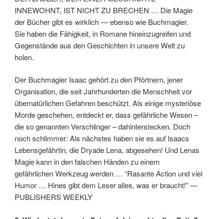
INNEWOHNT, IST NICHT ZU BRECHEN … Die Magie
der Bücher gibt es wirklich — ebenso wie Buchmagier.
Sie haben die Fähigkeit, in Romane hineinzugreifen und
Gegenstände aus den Geschichten in unsere Welt zu
holen.
Der Buchmagier Isaac gehört zu den Pförtnern, jener
Organisation, die seit Jahrhunderten die Menschheit vor
übernatürlichen Gefahren beschützt. Als einige mysteriöse
Morde geschehen, entdeckt er, dass gefährliche Wesen –
die so genannten Verschlinger – dahinterstecken. Doch
noch schlimmer: Als nächstes haben sie es auf Isaacs
Lebensgefährtin, die Dryade Lena, abgesehen! Und Lenas
Magie kann in den falschen Händen zu einem
gefährlichen Werkzeug werden … “Rasante Action und viel
Humor … Hines gibt dem Leser alles, was er braucht!” —
PUBLISHERS WEEKLY