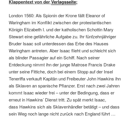
Klappentext von der
Verlagsseite
:
London 1560: Als Spionin der Krone fällt Eleanor of
Waringham im Konflikt zwischen der protestantischen
Königin Elizabeth I. und der katholischen Schottin Mary
Stewart eine gefährliche Aufgabe zu. Ihr fünfzehnjähriger
Bruder Isaac soll unterdessen das Erbe des Hauses
Waringham antreten. Aber Isaac flieht und schleicht sich
als blinder Passagier auf ein Schiff. Nach seiner
Entdeckung nimmt ihn der junge Matrose Francis Drake
unter seine Fittiche, doch bei einem Stopp auf der Insel
Teneriffa verkauft Kapitän und Freibeuter John Hawkins ihn
als Sklaven an spanische Pflanzer. Erst nach zwei Jahren
kommt Isaac wieder frei – unter der Bedingung, dass er
erneut in Hawkins’ Dienst tritt. Zu spät merkt Isaac,
dass Hawkins sich als Sklavenhändler betätigt – und dass
sein Weg noch lange nicht zurück nach England führt …