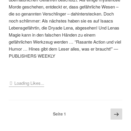
Morde geschehen, entdeckt er, dass gefährliche Wesen –
die so genannten Verschlinger – dahinterstecken. Doch
noch schlimmer: Als nächstes haben sie es auf Isaacs
Lebensgefährtin, die Dryade Lena, abgesehen! Und Lenas
Magie kann in den falschen Händen zu einem
gefährlichen Werkzeug werden … “Rasante Action und viel
Humor … Hines gibt dem Leser alles, was er braucht!” —
PUBLISHERS WEEKLY
Loading Likes...
Seitennummerierung
Näch
Seite
1
Seite
der
Beiträge