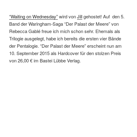
“Waiting on Wednesday”
wird von
Jill
gehostet! Auf den 5.
Band der Waringham-Saga “Der Palast der Meere” von
Rebecca Gablé freue ich mich schon sehr. Ehemals als
Trilogie ausgelegt, habe ich bereits die ersten vier Bände
der Pentalogie. “Der Palast der Meere” erscheint nun am
10. September 2015 als Hardcover für den stolzen Preis
von 26,00 € im Bastei Lübbe Verlag.