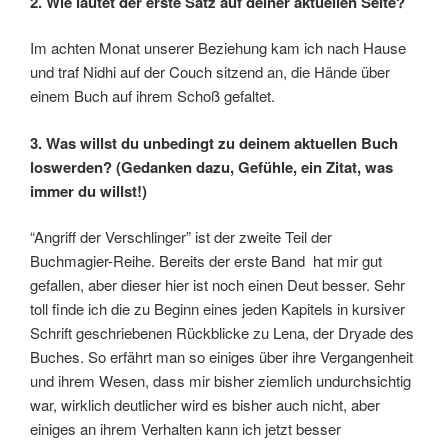
2. Wie lautet der erste Satz auf deiner aktuellen Seite?
Im achten Monat unserer Beziehung kam ich nach Hause
und traf Nidhi auf der Couch sitzend an, die Hände über
einem Buch auf ihrem Schoß gefaltet.
3. Was willst du unbedingt zu deinem aktuellen Buch
loswerden? (Gedanken dazu, Gefühle, ein Zitat, was
immer du willst!)
“Angriff der Verschlinger” ist der zweite Teil der
Buchmagier-Reihe. Bereits der erste Band hat mir gut
gefallen, aber dieser hier ist noch einen Deut besser. Sehr
toll finde ich die zu Beginn eines jeden Kapitels in kursiver
Schrift geschriebenen Rückblicke zu Lena, der Dryade des
Buches. So erfährt man so einiges über ihre Vergangenheit
und ihrem Wesen, dass mir bisher ziemlich undurchsichtig
war, wirklich deutlicher wird es bisher auch nicht, aber
einiges an ihrem Verhalten kann ich jetzt besser