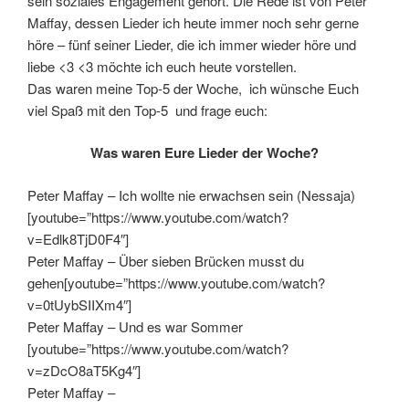
sein soziales Engagement gehört. Die Rede ist von Peter
Maffay, dessen Lieder ich heute immer noch sehr gerne
höre – fünf seiner Lieder, die ich immer wieder höre und
liebe <3 <3 möchte ich euch heute vorstellen.
Das waren meine Top-5 der Woche, ich wünsche Euch
viel Spaß mit den Top-5 und frage euch:
Was waren Eure Lieder der Woche?
Peter Maffay – Ich wollte nie erwachsen sein (Nessaja)
[youtube=”https://www.youtube.com/watch?
v=Edlk8TjD0F4″]
Peter Maffay – Über sieben Brücken musst du
gehen[youtube=”https://www.youtube.com/watch?
v=0tUybSIIXm4″]
Peter Maffay – Und es war Sommer
[youtube=”https://www.youtube.com/watch?
v=zDcO8aT5Kg4″]
Peter Maffay –