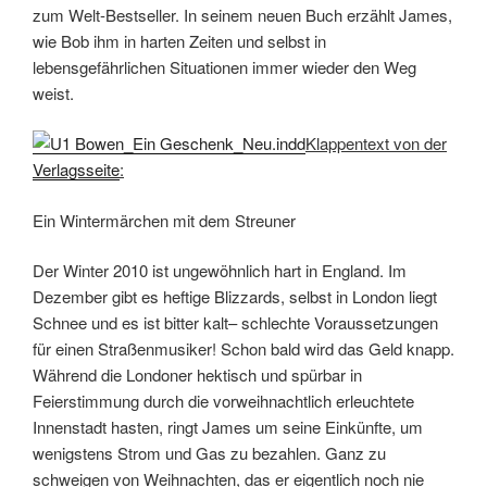
zum Welt-Bestseller. In seinem neuen Buch erzählt James,
wie Bob ihm in harten Zeiten und selbst in
lebensgefährlichen Situationen immer wieder den Weg
weist.
Klappentext von der
Verlagsseite
:
Ein Wintermärchen mit dem Streuner
Der Winter 2010 ist ungewöhnlich hart in England. Im
Dezember gibt es heftige Blizzards, selbst in London liegt
Schnee und es ist bitter kalt– schlechte Voraussetzungen
für einen Straßenmusiker! Schon bald wird das Geld knapp.
Während die Londoner hektisch und spürbar in
Feierstimmung durch die vorweihnachtlich erleuchtete
Innenstadt hasten, ringt James um seine Einkünfte, um
wenigstens Strom und Gas zu bezahlen. Ganz zu
schweigen von Weihnachten, das er eigentlich noch nie