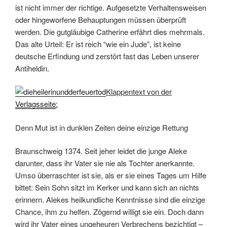
ist nicht immer der richtige. Aufgesetzte Verhaltensweisen
oder hingeworfene Behauptungen müssen überprüft
werden. Die gutgläubige Catherine erfährt dies mehrmals.
Das alte Urteil: Er ist reich “wie ein Jude”, ist keine
deutsche Erfindung und zerstört fast das Leben unserer
Antiheldin.
Klappentext von der
Verlagsseite
:
Denn Mut ist in dunklen Zeiten deine einzige Rettung
Braunschweig 1374. Seit jeher leidet die junge Aleke
darunter, dass ihr Vater sie nie als Tochter anerkannte.
Umso überraschter ist sie, als er sie eines Tages um Hilfe
bittet: Sein Sohn sitzt im Kerker und kann sich an nichts
erinnern. Alekes heilkundliche Kenntnisse sind die einzige
Chance, ihm zu helfen. Zögernd willigt sie ein. Doch dann
wird ihr Vater eines ungeheuren Verbrechens bezichtigt –