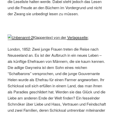
die Leseliste halten werde. Dabei steht jedoch das Lesen
und die Freude an den Büchern im Vordergrund und nicht
der Zwang sie unbedingt lesen zu müssen.
Klappentext von der
Verlagsseite
:
London, 1852: Zwei junge Frauen treten die Reise nach
Neuseeland an. Es ist der Aufbruch in ein neues Leben –
als künftige Ehefrauen von Männern, die sie kaum kennen.
Die adlige Gwyneira ist dem Sohn eines reichen
“Schafbarons” versprochen, und die junge Gouvernante
Helen wurde als Ehefrau für einen Farmer angeworben. Ihr
Schicksal soll sich erfüllen in einem Land, das man ihnen
als Paradies geschildert hat. Werden sie das Glück und die
Liebe am anderen Ende der Welt finden?
Ein fesselnder
Schmöker über Liebe und Hass, Vertrauen und Feindschaft
und zwei Familien, deren Schicksal untrennbar miteinander