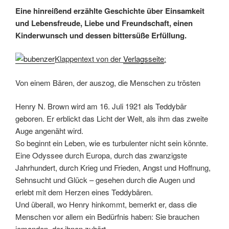
Eine hinreißend erzählte Geschichte über Einsamkeit
und Lebensfreude, Liebe und Freundschaft, einen
Kinderwunsch und dessen bittersüße Erfüllung.
Klappentext von der
Verlagsseite
:
Von einem Bären, der auszog, die Menschen zu trösten
Henry N. Brown wird am 16. Juli 1921 als Teddybär
geboren. Er erblickt das Licht der Welt, als ihm das zweite
Auge angenäht wird.
So beginnt ein Leben, wie es turbulenter nicht sein könnte.
Eine Odyssee durch Europa, durch das zwanzigste
Jahrhundert, durch Krieg und Frieden, Angst und Hoffnung,
Sehnsucht und Glück – gesehen durch die Augen und
erlebt mit dem Herzen eines Teddybären.
Und überall, wo Henry hinkommt, bemerkt er, dass die
Menschen vor allem ein Bedürfnis haben: Sie brauchen
jemanden, der ihnen zuhört …