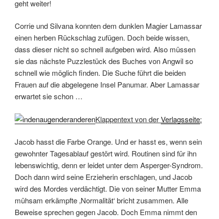
geht weiter!
Corrie und Silvana konnten dem dunklen Magier Lamassar
einen herben Rückschlag zufügen. Doch beide wissen,
dass dieser nicht so schnell aufgeben wird. Also müssen
sie das nächste Puzzlestück des Buches von Angwil so
schnell wie möglich finden. Die Suche führt die beiden
Frauen auf die abgelegene Insel Panumar. Aber Lamassar
erwartet sie schon …
Klappentext von der
Verlagsseite
:
Jacob hasst die Farbe Orange. Und er hasst es, wenn sein
gewohnter Tagesablauf gestört wird. Routinen sind für ihn
lebenswichtig, denn er leidet unter dem Asperger-Syndrom.
Doch dann wird seine Erzieherin erschlagen, und Jacob
wird des Mordes verdächtigt. Die von seiner Mutter Emma
mühsam erkämpfte ‚Normalität‘ bricht zusammen. Alle
Beweise sprechen gegen Jacob. Doch Emma nimmt den