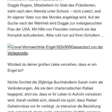
Doggie Rogers, Mitarbeiterin im Stab des Präsidenten,
steht nach dem Attentat unter Schock – nicht zuletzt, weil
ihr eigener Vater nun des Mordes angeklagt wird. Auf der
Suche nach der Wahrheit wird Doggie zur meistgesuchten
Frau der USA. Mit Hilfe von Freunden versucht sie das
Komplott aufzudecken. Alles ruht nun auf ihren Schultern …
Klappentext von der
Verlagsseite
:
Würdest du deiner großen Liebe verzeihen, dass er ein
Engel ist?
Nichts fürchtet die 25jährige Buchhändlerin Sarah mehr als
Veränderungen. Als sie dem charismatischen Rafael
begegnet, ahnt sie, dass er ihr Leben in Aufruhr versetzen
wird. Sarah verliebt sich, obwohl sie spürt, dass Rafael
Geheimnisse vor ihr verbirgt. Je intensiver die Beziehung
sich entwickelt, desto mehr unheimliche Vorfälle ereignen