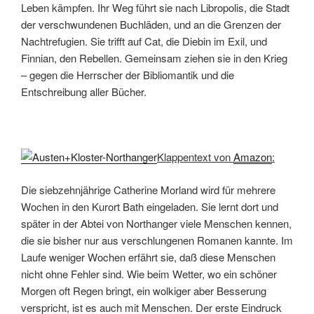
Leben kämpfen. Ihr Weg führt sie nach Libropolis, die Stadt
der verschwundenen Buchläden, und an die Grenzen der
Nachtrefugien. Sie trifft auf Cat, die Diebin im Exil, und
Finnian, den Rebellen. Gemeinsam ziehen sie in den Krieg
– gegen die Herrscher der Bibliomantik und die
Entschreibung aller Bücher.
Klappentext von
Amazon
:
Die siebzehnjährige Catherine Morland wird für mehrere
Wochen in den Kurort Bath eingeladen. Sie lernt dort und
später in der Abtei von Northanger viele Menschen kennen,
die sie bisher nur aus verschlungenen Romanen kannte. Im
Laufe weniger Wochen erfährt sie, daß diese Menschen
nicht ohne Fehler sind. Wie beim Wetter, wo ein schöner
Morgen oft Regen bringt, ein wolkiger aber Besserung
verspricht, ist es auch mit Menschen. Der erste Eindruck