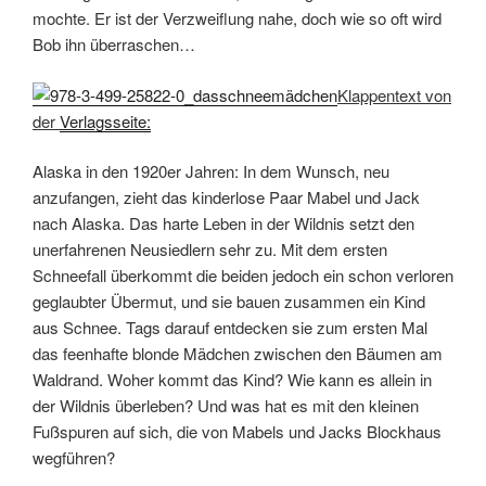
mochte. Er ist der Verzweiflung nahe, doch wie so oft wird
Bob ihn überraschen…
Klappentext von
der
Verlagsseite:
Alaska in den 1920er Jahren: In dem Wunsch, neu
anzufangen, zieht das kinderlose Paar Mabel und Jack
nach Alaska. Das harte Leben in der Wildnis setzt den
unerfahrenen Neusiedlern sehr zu. Mit dem ersten
Schneefall überkommt die beiden jedoch ein schon verloren
geglaubter Übermut, und sie bauen zusammen ein Kind
aus Schnee. Tags darauf entdecken sie zum ersten Mal
das feenhafte blonde Mädchen zwischen den Bäumen am
Waldrand. Woher kommt das Kind? Wie kann es allein in
der Wildnis überleben? Und was hat es mit den kleinen
Fußspuren auf sich, die von Mabels und Jacks Blockhaus
wegführen?