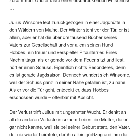
zusammen. Und er fasst einen erschreckenden Entschluss
…
Julius Winsome lebt zurückgezogen in einer Jagdhütte in
den Wäldern von Maine. Der Winter steht vor der Tür, er ist
allein, aber er hat die über dreitausend Bücher seines
Vaters zur Gesellschaft und vor allem seinen Hund
Hobbes, ein treuer und verspielter Pitbullterrier. Eines
Nachmittags, als er gerade vor dem Feuer sitzt und liest,
hört er einen Schuss. Eigentlich nichts Besonderes, denn
es ist gerade Jagdsaison. Dennoch wundert sich Winsome,
weil der Schuss ganz in seiner Nähe gefallen ist, zu nahe.
Als er vor die Tür geht, entdeckt er, dass Hobbes
erschossen wurde – offenbar mit Absicht.
Der Verlust trifft Julius mit ungeahnter Wucht. Er denkt an
all die anderen Verluste in seinem Leben: die Mutter, die er
gar nicht kannte, weil sie bei seiner Geburt starb, den Vater,
der nie wieder heiratete, der ihn allein großzog und ihm die