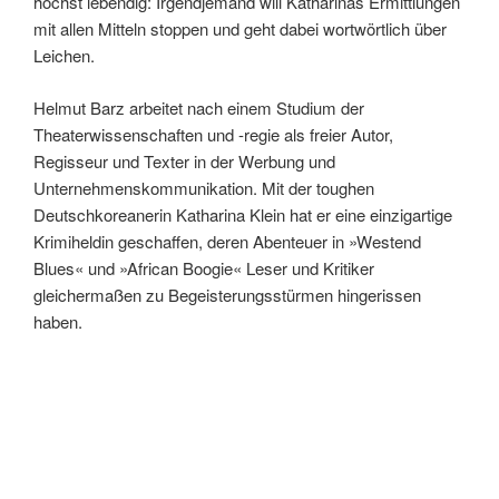
höchst lebendig: Irgendjemand will Katharinas Ermittlungen
mit allen Mitteln stoppen und geht dabei wortwörtlich über
Leichen.
Helmut Barz arbeitet nach einem Studium der
Theaterwissenschaften und -regie als freier Autor,
Regisseur und Texter in der Werbung und
Unternehmenskommunikation. Mit der toughen
Deutschkoreanerin Katharina Klein hat er eine einzigartige
Krimiheldin geschaffen, deren Abenteuer in »Westend
Blues« und »African Boogie« Leser und Kritiker
gleichermaßen zu Begeisterungsstürmen hingerissen
haben.