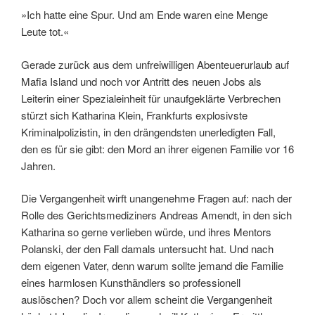
»Ich hatte eine Spur. Und am Ende waren eine Menge
Leute tot.«
Gerade zurück aus dem unfreiwilligen Abenteuerurlaub auf
Mafia Island und noch vor Antritt des neuen Jobs als
Leiterin einer Spezialeinheit für unaufgeklärte Verbrechen
stürzt sich Katharina Klein, Frankfurts explosivste
Kriminalpolizistin, in den drängendsten unerledigten Fall,
den es für sie gibt: den Mord an ihrer eigenen Familie vor 16
Jahren.
Die Vergangenheit wirft unangenehme Fragen auf: nach der
Rolle des Gerichtsmediziners Andreas Amendt, in den sich
Katharina so gerne verlieben würde, und ihres Mentors
Polanski, der den Fall damals untersucht hat. Und nach
dem eigenen Vater, denn warum sollte jemand die Familie
eines harmlosen Kunsthändlers so professionell
auslöschen? Doch vor allem scheint die Vergangenheit