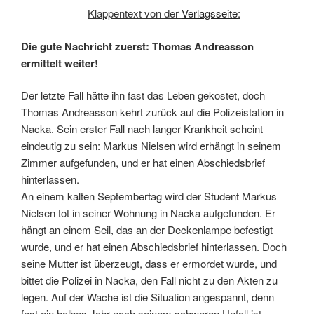
Klappentext von der
Verlagsseite
:
Die gute Nachricht zuerst: Thomas Andreasson
ermittelt weiter!
Der letzte Fall hätte ihn fast das Leben gekostet, doch
Thomas Andreasson kehrt zurück auf die Polizeistation in
Nacka. Sein erster Fall nach langer Krankheit scheint
eindeutig zu sein: Markus Nielsen wird erhängt in seinem
Zimmer aufgefunden, und er hat einen Abschiedsbrief
hinterlassen.
An einem kalten Septembertag wird der Student Markus
Nielsen tot in seiner Wohnung in Nacka aufgefunden. Er
hängt an einem Seil, das an der Deckenlampe befestigt
wurde, und er hat einen Abschiedsbrief hinterlassen. Doch
seine Mutter ist überzeugt, dass er ermordet wurde, und
bittet die Polizei in Nacka, den Fall nicht zu den Akten zu
legen. Auf der Wache ist die Situation angespannt, denn
fast ein halbes Jahr nach seinem schweren Unfall ist