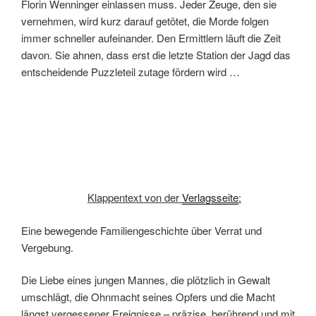
Florin Wenninger einlassen muss. Jeder Zeuge, den sie
vernehmen, wird kurz darauf getötet, die Morde folgen
immer schneller aufeinander. Den Ermittlern läuft die Zeit
davon. Sie ahnen, dass erst die letzte Station der Jagd das
entscheidende Puzzleteil zutage fördern wird …
Klappentext von der
Verlagsseite
:
Eine bewegende Familiengeschichte über Verrat und
Vergebung.
Die Liebe eines jungen Mannes, die plötzlich in Gewalt
umschlägt, die Ohnmacht seines Opfers und die Macht
längst vergessener Ereignisse – präzise, berührend und mit