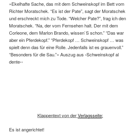
»Ekelhafte Sache, das mit dem Schweinskopf im Bett vom
Richter Moratschek. “Es ist der Pate”, sagt der Moratschek
und erschreckt mich zu Tode. “Welcher Pate?”, frag ich den
Moratschek. “Na, der vom Fernsehen halt. Der mit dem
Corleone, dem Marlon Brando, wissen`S schon.” “Das war
aber ein Pferdekopf.” “Pferdekopf … Schweinskopf … was
spielt denn das für eine Rolle. Jedenfalls ist es grauenvoll.”
“Besonders für die Sau.”« Auszug aus ›Schweinskopf al
dente‹‹
Klappentext von der
Verlagsseite
:
Es ist angerichtet!