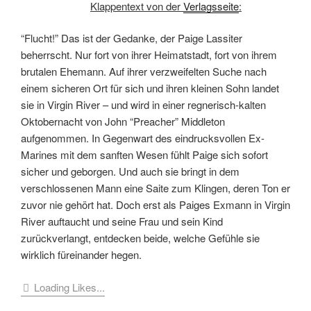
Klappentext von der
Verlagsseite
:
“Flucht!” Das ist der Gedanke, der Paige Lassiter
beherrscht. Nur fort von ihrer Heimatstadt, fort von ihrem
brutalen Ehemann. Auf ihrer verzweifelten Suche nach
einem sicheren Ort für sich und ihren kleinen Sohn landet
sie in Virgin River – und wird in einer regnerisch-kalten
Oktobernacht von John “Preacher” Middleton
aufgenommen. In Gegenwart des eindrucksvollen Ex-
Marines mit dem sanften Wesen fühlt Paige sich sofort
sicher und geborgen. Und auch sie bringt in dem
verschlossenen Mann eine Saite zum Klingen, deren Ton er
zuvor nie gehört hat. Doch erst als Paiges Exmann in Virgin
River auftaucht und seine Frau und sein Kind
zurückverlangt, entdecken beide, welche Gefühle sie
wirklich füreinander hegen.
Loading Likes...