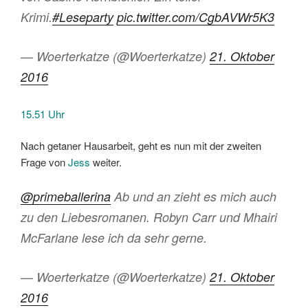
Krimi.
#Leseparty
pic.twitter.com/CgbAVWr5K3
— Woerterkatze (@Woerterkatze)
21. Oktober
2016
15.51 Uhr
Nach getaner Hausarbeit, geht es nun mit der zweiten
Frage von
Jess
weiter.
@primeballerina
Ab und an zieht es mich auch
zu den Liebesromanen. Robyn Carr und Mhairi
McFarlane lese ich da sehr gerne.
— Woerterkatze (@Woerterkatze)
21. Oktober
2016