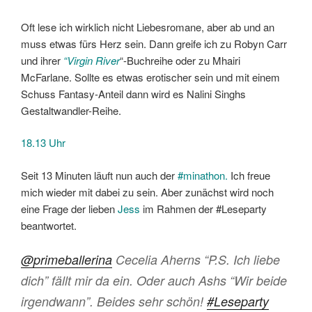
Oft lese ich wirklich nicht Liebesromane, aber ab und an
muss etwas fürs Herz sein. Dann greife ich zu Robyn Carr
und ihrer
“Virgin River
“-Buchreihe oder zu Mhairi
McFarlane. Sollte es etwas erotischer sein und mit einem
Schuss Fantasy-Anteil dann wird es Nalini Singhs
Gestaltwandler-Reihe.
18.13 Uhr
Seit 13 Minuten läuft nun auch der
#minathon.
Ich freue
mich wieder mit dabei zu sein. Aber zunächst wird noch
eine Frage der lieben
Jess
im Rahmen der #Leseparty
beantwortet.
@primeballerina
Cecelia Aherns “P.S. Ich liebe
dich” fällt mir da ein. Oder auch Ashs “Wir beide
irgendwann”. Beides sehr schön!
#Leseparty