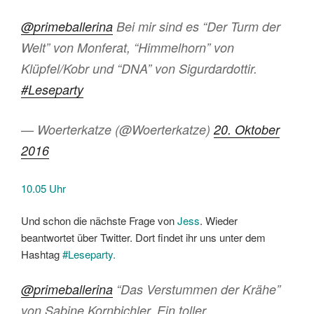
@primeballerina
Bei mir sind es “Der Turm der
Welt” von Monferat, “Himmelhorn” von
Klüpfel/Kobr und “DNA” von Sigurdardottir.
#Leseparty
— Woerterkatze (@Woerterkatze)
20. Oktober
2016
10.05 Uhr
Und schon die nächste Frage von
Jess
. Wieder
beantwortet über Twitter. Dort findet ihr uns unter dem
Hashtag
#Leseparty.
@primeballerina
“Das Verstummen der Krähe”
von Sabine Kornbichler. Ein toller