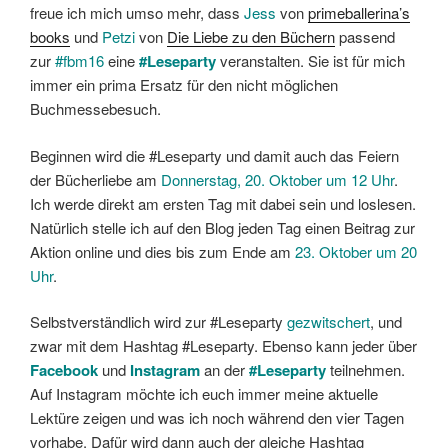
freue ich mich umso mehr, dass
Jess
von
primeballerina’s
books
und
Petzi
von
Die Liebe zu den Büchern
passend
zur
#fbm16
eine
#Leseparty
veranstalten. Sie ist für mich
immer ein prima Ersatz für den nicht möglichen
Buchmessebesuch.
Beginnen wird die #Leseparty und damit auch das Feiern
der Bücherliebe am
Donnerstag, 20. Oktober um 12 Uhr
.
Ich werde direkt am ersten Tag mit dabei sein und loslesen.
Natürlich stelle ich auf den Blog jeden Tag einen Beitrag zur
Aktion online und dies bis zum Ende am
23. Oktober um 20
Uhr
.
Selbstverständlich wird zur #Leseparty
gezwitschert
, und
zwar mit dem Hashtag #Leseparty. Ebenso kann jeder über
Facebook
und
Instagram
an der
#Leseparty
teilnehmen.
Auf Instagram möchte ich euch immer meine aktuelle
Lektüre zeigen und was ich noch während den vier Tagen
vorhabe. Dafür wird dann auch der gleiche Hashtag