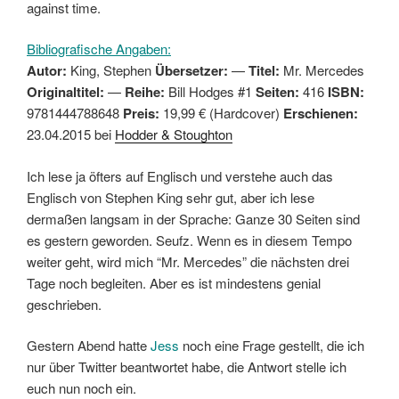
against time.
Bibliografische Angaben:
Autor:
King, Stephen
Übersetzer:
—
Titel:
Mr. Mercedes
Originaltitel:
—
Reihe:
Bill Hodges #1
Seiten:
416
ISBN:
9781444788648
Preis:
19,99 € (Hardcover)
Erschienen:
23.04.2015 bei
Hodder & Stoughton
Ich lese ja öfters auf Englisch und verstehe auch das
Englisch von Stephen King sehr gut, aber ich lese
dermaßen langsam in der Sprache: Ganze 30 Seiten sind
es gestern geworden. Seufz. Wenn es in diesem Tempo
weiter geht, wird mich “Mr. Mercedes” die nächsten drei
Tage noch begleiten. Aber es ist mindestens genial
geschrieben.
Gestern Abend hatte
Jess
noch eine Frage gestellt, die ich
nur über Twitter beantwortet habe, die Antwort stelle ich
euch nun noch ein.