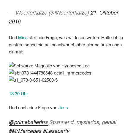
— Woerterkatze (@Woerterkatze)
21. Oktober
2016
Und
Mina
stellt die Frage, was wir lesen wollen. Hatte ich ja
gestern schon einmal beantwortet, aber hier natürlich noch
einmal:
18.30 Uhr
Und noch eine Frage von
Jess
.
@primeballerina
Spannend, mysteriös, genial.
#MrMercedes
#Leseparty