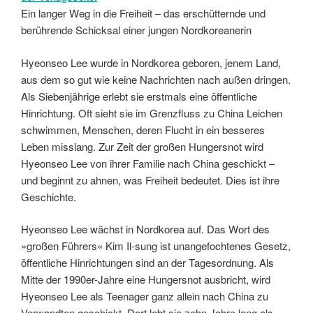
Ein langer Weg in die Freiheit – das erschütternde und
berührende Schicksal einer jungen Nordkoreanerin
Hyeonseo Lee wurde in Nordkorea geboren, jenem Land,
aus dem so gut wie keine Nachrichten nach außen dringen.
Als Siebenjährige erlebt sie erstmals eine öffentliche
Hinrichtung. Oft sieht sie im Grenzfluss zu China Leichen
schwimmen, Menschen, deren Flucht in ein besseres
Leben misslang. Zur Zeit der großen Hungersnot wird
Hyeonseo Lee von ihrer Familie nach China geschickt –
und beginnt zu ahnen, was Freiheit bedeutet. Dies ist ihre
Geschichte.
Hyeonseo Lee wächst in Nordkorea auf. Das Wort des
»großen Führers« Kim Il-sung ist unangefochtenes Gesetz,
öffentliche Hinrichtungen sind an der Tagesordnung. Als
Mitte der 1990er-Jahre eine Hungersnot ausbricht, wird
Hyeonseo Lee als Teenager ganz allein nach China zu
Verwandten geschickt. Dort lebt sie zehn Jahre lang als