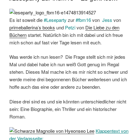
Es ist soweit die
#Leseparty
zur
#fbm16
von
Jess
von
primeballerina’s books
und
Petzi
von
Die Liebe zu den
Büchern
startet. Natürlich bin ich mit dabei und ich freue
mich schon auf fast vier Tage lesen mit euch.
Was werde ich nun lesen? Die Frage stellt sich mir jedes
Mal und dabei habe ich nun weiß Gott genug im Regal
stehen. Dieses Mal mache ich es mir nicht so schwer und
werde meine drei begonnenen Bücher weiterlesen und ich
hoffe auch das eine oder andere zu beenden.
Diese drei sind es und sie könnten unterschiedlicher nicht
sein: Eine Biographie, ein Thriller und ein historischer
Roman.
Klappentext von
der Verlagsseite: