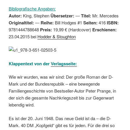
Bibliografische Angaben:
Autor:
King, Stephen
Übersetzer:
—
Titel:
Mr. Mercedes
Originaltitel:
—
Reihe:
Bill Hodges #1
Seiten:
416
ISBN:
9781444788648
Preis:
19,99 € (Hardcover)
Erschienen:
23.04.2015 bei
Hodder & Stoughton
Klappentext von der
Verlagsseite:
Wie wir wurden, was wir sind: Der große Roman der D-
Mark und der Bundesrepublik – eine bewegende
Familiengeschichte von Bestseller-Autor Peter Prange, in
der sich die gesamte Nachkriegszeit bis zur Gegenwart
lebendig wird.
Es ist der 20. Juni 1948. Das neue Geld ist da – die D-
Mark. 40 DM „Kopfgeld“ gibt es für jeden. Für die drei so