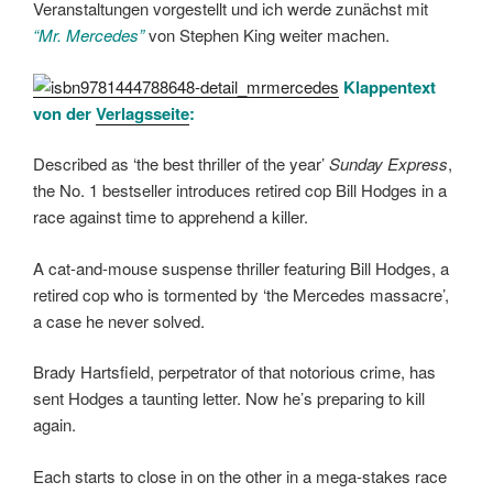
Veranstaltungen vorgestellt und ich werde zunächst mit
“Mr. Mercedes”
von Stephen King weiter machen.
Klappentext
von der
Verlagsseite
:
Described as ‘the best thriller of the year’
Sunday Express
,
the No. 1 bestseller introduces retired cop Bill Hodges in a
race against time to apprehend a killer.
A cat-and-mouse suspense thriller featuring Bill Hodges, a
retired cop who is tormented by ‘the Mercedes massacre’,
a case he never solved.
Brady Hartsfield, perpetrator of that notorious crime, has
sent Hodges a taunting letter. Now he’s preparing to kill
again.
Each starts to close in on the other in a mega-stakes race