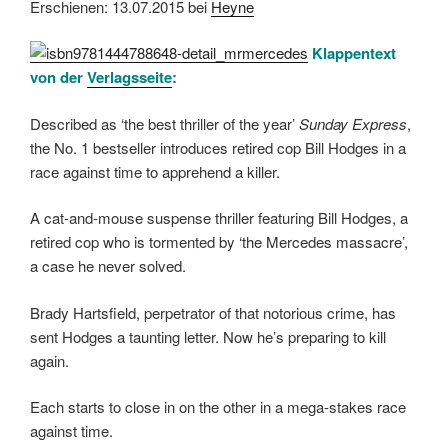
Erschienen: 13.07.2015 bei
Heyne
Klappentext
von der
Verlagsseite
:
Described as ‘the best thriller of the year’
Sunday Express
,
the No. 1 bestseller introduces retired cop Bill Hodges in a
race against time to apprehend a killer.
A cat-and-mouse suspense thriller featuring Bill Hodges, a
retired cop who is tormented by ‘the Mercedes massacre’,
a case he never solved.
Brady Hartsfield, perpetrator of that notorious crime, has
sent Hodges a taunting letter. Now he’s preparing to kill
again.
Each starts to close in on the other in a mega-stakes race
against time.