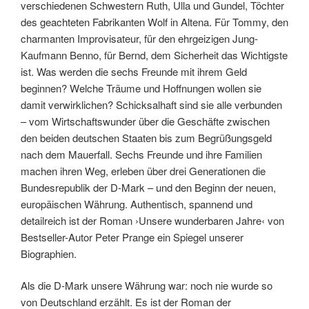
verschiedenen Schwestern Ruth, Ulla und Gundel, Töchter
des geachteten Fabrikanten Wolf in Altena. Für Tommy, den
charmanten Improvisateur, für den ehrgeizigen Jung-
Kaufmann Benno, für Bernd, dem Sicherheit das Wichtigste
ist. Was werden die sechs Freunde mit ihrem Geld
beginnen? Welche Träume und Hoffnungen wollen sie
damit verwirklichen? Schicksalhaft sind sie alle verbunden
– vom Wirtschaftswunder über die Geschäfte zwischen
den beiden deutschen Staaten bis zum Begrüßungsgeld
nach dem Mauerfall. Sechs Freunde und ihre Familien
machen ihren Weg, erleben über drei Generationen die
Bundesrepublik der D-Mark – und den Beginn der neuen,
europäischen Währung. Authentisch, spannend und
detailreich ist der Roman ›Unsere wunderbaren Jahre‹ von
Bestseller-Autor Peter Prange ein Spiegel unserer
Biographien.
Als die D-Mark unsere Währung war: noch nie wurde so
von Deutschland erzählt. Es ist der Roman der