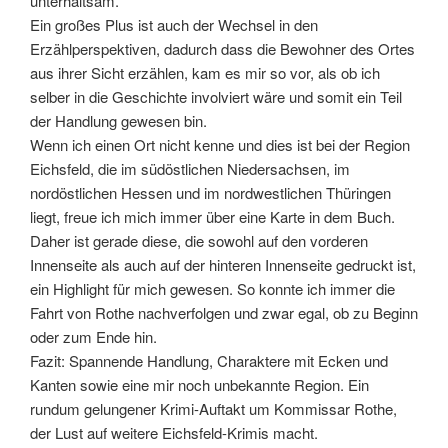
unterhaltsam.
Ein großes Plus ist auch der Wechsel in den
Erzählperspektiven, dadurch dass die Bewohner des Ortes
aus ihrer Sicht erzählen, kam es mir so vor, als ob ich
selber in die Geschichte involviert wäre und somit ein Teil
der Handlung gewesen bin.
Wenn ich einen Ort nicht kenne und dies ist bei der Region
Eichsfeld, die im südöstlichen Niedersachsen, im
nordöstlichen Hessen und im nordwestlichen Thüringen
liegt, freue ich mich immer über eine Karte in dem Buch.
Daher ist gerade diese, die sowohl auf den vorderen
Innenseite als auch auf der hinteren Innenseite gedruckt ist,
ein Highlight für mich gewesen. So konnte ich immer die
Fahrt von Rothe nachverfolgen und zwar egal, ob zu Beginn
oder zum Ende hin.
Fazit: Spannende Handlung, Charaktere mit Ecken und
Kanten sowie eine mir noch unbekannte Region. Ein
rundum gelungener Krimi-Auftakt um Kommissar Rothe,
der Lust auf weitere Eichsfeld-Krimis macht.