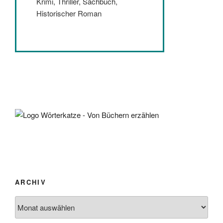
Krimi, Thriller, Sachbuch,
Historischer Roman
ARCHIV
Archiv