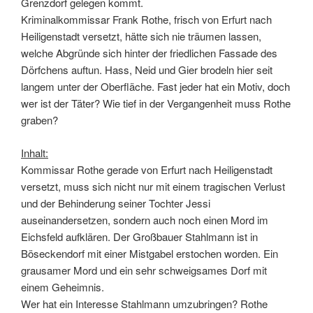
Grenzdorf gelegen kommt.
Kriminalkommissar Frank Rothe, frisch von Erfurt nach
Heiligenstadt versetzt, hätte sich nie träumen lassen,
welche Abgründe sich hinter der friedlichen Fassade des
Dörfchens auftun. Hass, Neid und Gier brodeln hier seit
langem unter der Oberfläche. Fast jeder hat ein Motiv, doch
wer ist der Täter? Wie tief in der Vergangenheit muss Rothe
graben?
Inhalt:
Kommissar Rothe gerade von Erfurt nach Heiligenstadt
versetzt, muss sich nicht nur mit einem tragischen Verlust
und der Behinderung seiner Tochter Jessi
auseinandersetzen, sondern auch noch einen Mord im
Eichsfeld aufklären. Der Großbauer Stahlmann ist in
Böseckendorf mit einer Mistgabel erstochen worden. Ein
grausamer Mord und ein sehr schweigsames Dorf mit
einem Geheimnis.
Wer hat ein Interesse Stahlmann umzubringen? Rothe