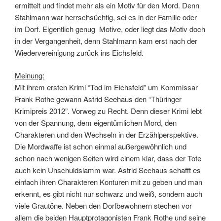
ermittelt und findet mehr als ein Motiv für den Mord. Denn
Stahlmann war herrschsüchtig, sei es in der Familie oder
im Dorf. Eigentlich genug Motive, oder liegt das Motiv doch
in der Vergangenheit, denn Stahlmann kam erst nach der
Wiedervereinigung zurück ins Eichsfeld.
Meinung:
Mit ihrem ersten Krimi “Tod im Eichsfeld” um Kommissar
Frank Rothe gewann Astrid Seehaus den “Thüringer
Krimipreis 2012”. Vorweg zu Recht. Denn dieser Krimi lebt
von der Spannung, dem eigentümlichen Mord, den
Charakteren und den Wechseln in der Erzählperspektive.
Die Mordwaffe ist schon einmal außergewöhnlich und
schon nach wenigen Seiten wird einem klar, dass der Tote
auch kein Unschuldslamm war. Astrid Seehaus schafft es
einfach ihren Charakteren Konturen mit zu geben und man
erkennt, es gibt nicht nur schwarz und weiß, sondern auch
viele Grautöne. Neben den Dorfbewohnern stechen vor
allem die beiden Hauptprotagonisten Frank Rothe und seine