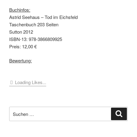
Buchinfos:
Astrid Seehaus – Tod im Eichsfeld
Taschenbuch 203 Seiten
Sutton 2012
ISBN-13: 978-3866809925
Preis: 12,00 €
Bewertung:
Loading Likes...
Suche
Suche
nach: