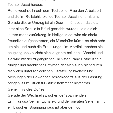
Tochter Jessi heraus.
Rothe wechselt nach dem Tod seiner Frau den Arbeitsort
und die im Rollstuhlsitzende Tochter Jessi zieht mit um.
Gerade dieser Umzug ist ein Gewinn für Jessi, da sie an
ihrer alten Schule in Erfurt gemobbt wurde und sie sich
immer mehr zurückzog. In Heiligenstadt wird sie direkt
freundlich aufgenommen, ein Mitschüler kümmert sich sehr
um sie, und auch die Ermittlungen im Mordfall machen sie
neugierig, so vollzieht sich langsam bei ihr ein Wandel und
sie wird wieder zugänglicher. Ihr Vater Frank Rothe ist ein
ruhiger und sachlicher Ermittler, der sich auch nicht durch
die vielen unterschiedlichen Darstellungsweisen und
Meinungen der Bewohner Böseckedorfs aus der Fassung
bringen lässt. Stück für Stück kommt er hinter das
Geheimnis des Dorfes.
Gerade der Wechsel zwischen der spannenden
Ermittlungsarbeit im Eichsfeld und der privaten Seite nimmt
ein bisschen Spannung raus ist aber dennoch