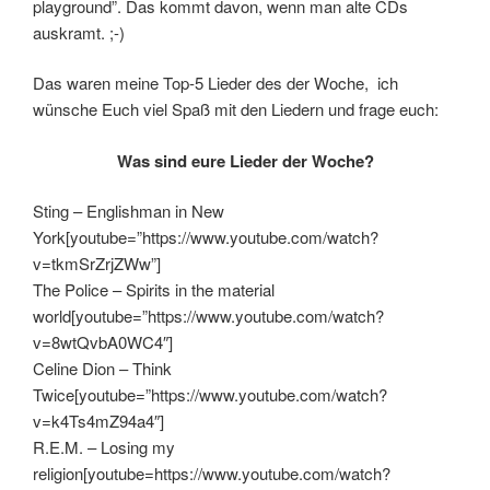
playground”. Das kommt davon, wenn man alte CDs
auskramt. ;-)
Das waren meine Top-5 Lieder des der Woche, ich
wünsche Euch viel Spaß mit den Liedern und frage euch:
Was sind eure Lieder der Woche?
Sting – Englishman in New
York[youtube=”https://www.youtube.com/watch?
v=tkmSrZrjZWw”]
The Police – Spirits in the material
world[youtube=”https://www.youtube.com/watch?
v=8wtQvbA0WC4″]
Celine Dion – Think
Twice[youtube=”https://www.youtube.com/watch?
v=k4Ts4mZ94a4″]
R.E.M. – Losing my
religion[youtube=https://www.youtube.com/watch?