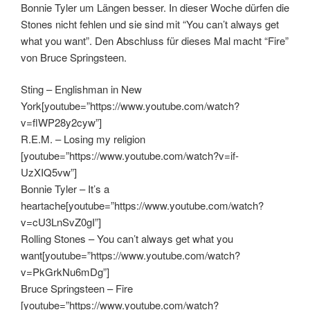
Bonnie Tyler um Längen besser. In dieser Woche dürfen die
Stones nicht fehlen und sie sind mit “You can’t always get
what you want”. Den Abschluss für dieses Mal macht “Fire”
von Bruce Springsteen.
Sting – Englishman in New
York[youtube=”https://www.youtube.com/watch?
v=flWP28y2cyw”]
R.E.M. – Losing my religion
[youtube=”https://www.youtube.com/watch?v=if-
UzXIQ5vw”]
Bonnie Tyler – It’s a
heartache[youtube=”https://www.youtube.com/watch?
v=cU3LnSvZ0gI”]
Rolling Stones – You can’t always get what you
want[youtube=”https://www.youtube.com/watch?
v=PkGrkNu6mDg”]
Bruce Springsteen – Fire
[youtube=”https://www.youtube.com/watch?