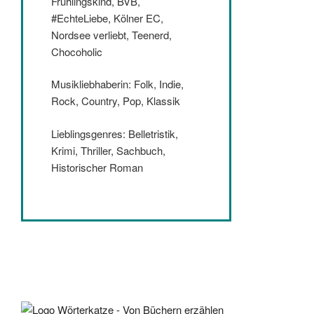
Frühlingskind, BVB,
#EchteLiebe, Kölner EC,
Nordsee verliebt, Teenerd,
Chocoholic
Musikliebhaberin: Folk, Indie,
Rock, Country, Pop, Klassik
Lieblingsgenres: Belletristik,
Krimi, Thriller, Sachbuch,
Historischer Roman