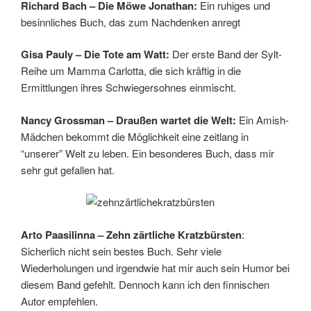
Richard Bach – Die Möwe Jonathan:
Ein ruhiges und
besinnliches Buch, das zum Nachdenken anregt
Gisa Pauly – Die Tote am Watt:
Der erste Band der Sylt-
Reihe um Mamma Carlotta, die sich kräftig in die
Ermittlungen ihres Schwiegersohnes einmischt.
Nancy Grossman – Draußen wartet die Welt:
Ein Amish-
Mädchen bekommt die Möglichkeit eine zeitlang in
“unserer” Welt zu leben. Ein besonderes Buch, dass mir
sehr gut gefallen hat.
Arto Paasilinna – Zehn zärtliche Kratzbürsten
:
Sicherlich nicht sein bestes Buch. Sehr viele
Wiederholungen und irgendwie hat mir auch sein Humor bei
diesem Band gefehlt. Dennoch kann ich den finnischen
Autor empfehlen.