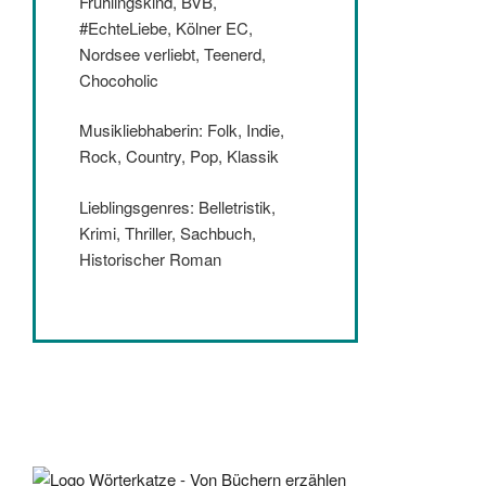
Frühlingskind, BVB,
#EchteLiebe, Kölner EC,
Nordsee verliebt, Teenerd,
Chocoholic
Musikliebhaberin: Folk, Indie,
Rock, Country, Pop, Klassik
Lieblingsgenres: Belletristik,
Krimi, Thriller, Sachbuch,
Historischer Roman