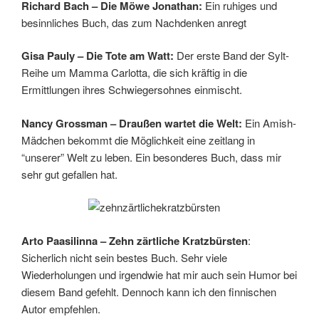
Richard Bach – Die Möwe Jonathan:
Ein ruhiges und
besinnliches Buch, das zum Nachdenken anregt
Gisa Pauly – Die Tote am Watt:
Der erste Band der Sylt-
Reihe um Mamma Carlotta, die sich kräftig in die
Ermittlungen ihres Schwiegersohnes einmischt.
Nancy Grossman – Draußen wartet die Welt:
Ein Amish-
Mädchen bekommt die Möglichkeit eine zeitlang in
“unserer” Welt zu leben. Ein besonderes Buch, dass mir
sehr gut gefallen hat.
Arto Paasilinna – Zehn zärtliche Kratzbürsten
:
Sicherlich nicht sein bestes Buch. Sehr viele
Wiederholungen und irgendwie hat mir auch sein Humor bei
diesem Band gefehlt. Dennoch kann ich den finnischen
Autor empfehlen.