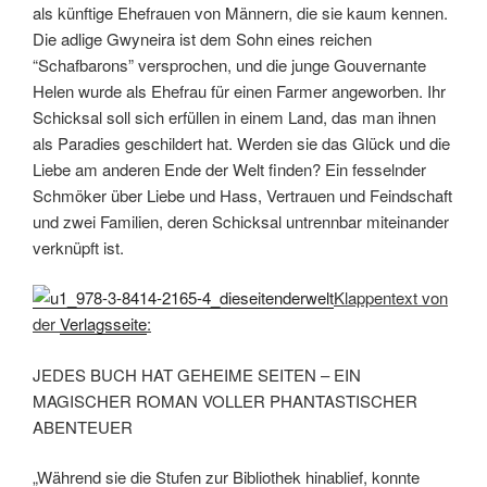
als künftige Ehefrauen von Männern, die sie kaum kennen.
Die adlige Gwyneira ist dem Sohn eines reichen
“Schafbarons” versprochen, und die junge Gouvernante
Helen wurde als Ehefrau für einen Farmer angeworben. Ihr
Schicksal soll sich erfüllen in einem Land, das man ihnen
als Paradies geschildert hat. Werden sie das Glück und die
Liebe am anderen Ende der Welt finden?
Ein fesselnder
Schmöker über Liebe und Hass, Vertrauen und Feindschaft
und zwei Familien, deren Schicksal untrennbar miteinander
verknüpft ist.
Klappentext von
der
Verlagsseite
:
JEDES BUCH HAT GEHEIME SEITEN – EIN
MAGISCHER ROMAN VOLLER PHANTASTISCHER
ABENTEUER
„Während sie die Stufen zur Bibliothek hinablief, konnte