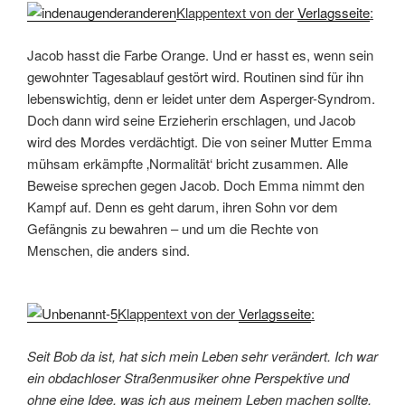
Klappentext von der
Verlagsseite
:
Jacob hasst die Farbe Orange. Und er hasst es, wenn sein
gewohnter Tagesablauf gestört wird. Routinen sind für ihn
lebenswichtig, denn er leidet unter dem Asperger-Syndrom.
Doch dann wird seine Erzieherin erschlagen, und Jacob
wird des Mordes verdächtigt. Die von seiner Mutter Emma
mühsam erkämpfte ‚Normalität‘ bricht zusammen. Alle
Beweise sprechen gegen Jacob. Doch Emma nimmt den
Kampf auf. Denn es geht darum, ihren Sohn vor dem
Gefängnis zu bewahren – und um die Rechte von
Menschen, die anders sind.
Klappentext von der
Verlagsseite
:
Seit Bob da ist, hat sich mein Leben sehr verändert. Ich war
ein obdachloser Straßenmusiker ohne Perspektive und
ohne eine Idee, was ich aus meinem Leben machen sollte.