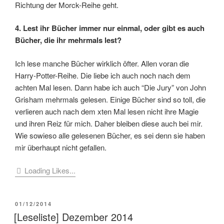
Richtung der Morck-Reihe geht.
4. Lest ihr Bücher immer nur einmal, oder gibt es auch
Bücher, die ihr mehrmals lest?
Ich lese manche Bücher wirklich öfter. Allen voran die
Harry-Potter-Reihe. Die liebe ich auch noch nach dem
achten Mal lesen. Dann habe ich auch “Die Jury” von John
Grisham mehrmals gelesen. Einige Bücher sind so toll, die
verlieren auch nach dem xten Mal lesen nicht ihre Magie
und ihren Reiz für mich. Daher bleiben diese auch bei mir.
Wie sowieso alle gelesenen Bücher, es sei denn sie haben
mir überhaupt nicht gefallen.
Loading Likes...
VERÖFFENTLICHT
01/12/2014
AM
[Leseliste] Dezember 2014