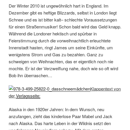
Der Winter 2010 ist ungewöhnlich hart in England. Im
Dezember gibt es heftige Blizzards, selbst in London liegt
Schnee und es ist bitter kalt– schlechte Voraussetzungen
für einen Straßenmusiker! Schon bald wird das Geld knapp.
Während die Londoner hektisch und spürbar in
Feierstimmung durch die vorweihnachtlich erleuchtete
Innenstadt hasten, ringt James um seine Einkünfte, um
wenigstens Strom und Gas zu bezahlen. Ganz zu
schweigen von Weihnachten, das er eigentlich noch nie
mochte. Er ist der Verzweiflung nahe, doch wie so oft wird
Bob ihn überraschen…
Klappentext von
der
Verlagsseite:
Alaska in den 1920er Jahren: In dem Wunsch, neu
anzufangen, zieht das kinderlose Paar Mabel und Jack
nach Alaska. Das harte Leben in der Wildnis setzt den