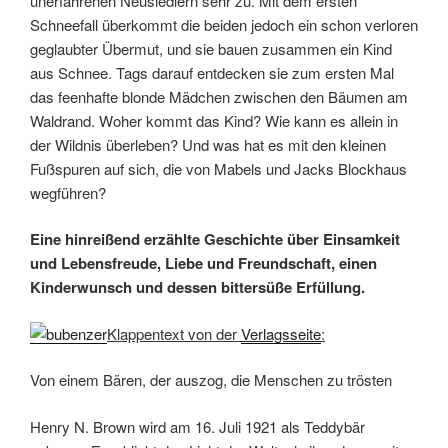
unerfahrenen Neusiedlern sehr zu. Mit dem ersten
Schneefall überkommt die beiden jedoch ein schon verloren
geglaubter Übermut, und sie bauen zusammen ein Kind
aus Schnee. Tags darauf entdecken sie zum ersten Mal
das feenhafte blonde Mädchen zwischen den Bäumen am
Waldrand. Woher kommt das Kind? Wie kann es allein in
der Wildnis überleben? Und was hat es mit den kleinen
Fußspuren auf sich, die von Mabels und Jacks Blockhaus
wegführen?
Eine hinreißend erzählte Geschichte über Einsamkeit
und Lebensfreude, Liebe und Freundschaft, einen
Kinderwunsch und dessen bittersüße Erfüllung.
Klappentext von der
Verlagsseite
:
Von einem Bären, der auszog, die Menschen zu trösten
Henry N. Brown wird am 16. Juli 1921 als Teddybär