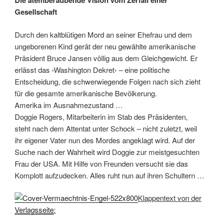
Die atemberaubende Vision vom Zerfall einer
Gesellschaft
Durch den kaltblütigen Mord an seiner Ehefrau und dem
ungeborenen Kind gerät der neu gewählte amerikanische
Präsident Bruce Jansen völlig aus dem Gleichgewicht. Er
erlässt das ›Washington Dekret‹ – eine politische
Entscheidung, die schwerwiegende Folgen nach sich zieht
für die gesamte amerikanische Bevölkerung.
Amerika im Ausnahmezustand …
Doggie Rogers, Mitarbeiterin im Stab des Präsidenten,
steht nach dem Attentat unter Schock – nicht zuletzt, weil
ihr eigener Vater nun des Mordes angeklagt wird. Auf der
Suche nach der Wahrheit wird Doggie zur meistgesuchten
Frau der USA. Mit Hilfe von Freunden versucht sie das
Komplott aufzudecken. Alles ruht nun auf ihren Schultern …
Klappentext von der
Verlagsseite
: