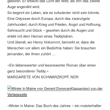
geboren. Er erblickt das Licht der Welt, als ihm das zweite
Auge angenäht wird.
So beginnt ein Leben, wie es turbulenter nicht sein könnte.
Eine Odyssee durch Europa, durch das zwanzigste
Jahrhundert, durch Krieg und Frieden, Angst und Hoffnung,
Sehnsucht und Glück – gesehen durch die Augen und
erlebt mit dem Herzen eines Teddybären.
Und überall, wo Henry hinkommt, bemerkt er, dass die
Menschen vor allem ein Bedürfnis haben: Sie brauchen
jemanden, der ihnen zuhört …
«Ein liebenswerter und lesenswerter Roman über einen
ganz besonderen Teddy.»
MARGARETE VON SCHWARZKOPF, NDR
Klappentext von der
Verlagsseite
»Winter in Maine: Das Buch des Jahres – ein meisterhafter