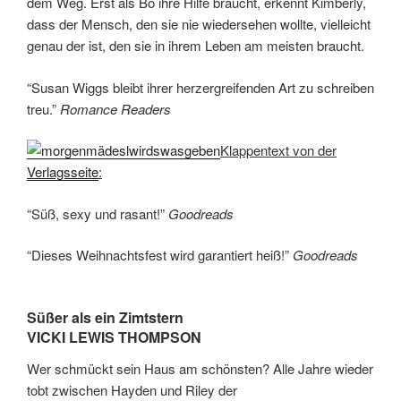
dem Weg. Erst als Bo ihre Hilfe braucht, erkennt Kimberly,
dass der Mensch, den sie nie wiedersehen wollte, vielleicht
genau der ist, den sie in ihrem Leben am meisten braucht.
“Susan Wiggs bleibt ihrer herzergreifenden Art zu schreiben
treu.”
Romance Readers
Klappentext von der
Verlagsseite
:
“Süß, sexy und rasant!”
Goodreads
“Dieses Weihnachtsfest wird garantiert heiß!”
Goodreads
Süßer als ein Zimtstern
VICKI LEWIS THOMPSON
Wer schmückt sein Haus am schönsten? Alle Jahre wieder
tobt zwischen Hayden und Riley der