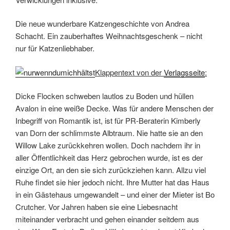
Die neue wunderbare Katzengeschichte von Andrea
Schacht. Ein zauberhaftes Weihnachtsgeschenk – nicht
nur für Katzenliebhaber.
Klappentext von der
Verlagsseite
:
Dicke Flocken schweben lautlos zu Boden und hüllen
Avalon in eine weiße Decke. Was für andere Menschen der
Inbegriff von Romantik ist, ist für PR-Beraterin Kimberly
van Dorn der schlimmste Albtraum. Nie hatte sie an den
Willow Lake zurückkehren wollen. Doch nachdem ihr in
aller Öffentlichkeit das Herz gebrochen wurde, ist es der
einzige Ort, an den sie sich zurückziehen kann. Allzu viel
Ruhe findet sie hier jedoch nicht. Ihre Mutter hat das Haus
in ein Gästehaus umgewandelt – und einer der Mieter ist Bo
Crutcher. Vor Jahren haben sie eine Liebesnacht
miteinander verbracht und gehen einander seitdem aus