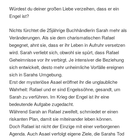
Würdest du deiner großen Liebe verzeihen, dass er ein
Engel ist?
Nichts fürchtet die 25jährige Buchhändlerin Sarah mehr als
Veränderungen. Als sie dem charismatischen Rafael
begegnet, ahnt sie, dass er ihr Leben in Aufruhr versetzen
wird. Sarah verliebt sich, obwohl sie spürt, dass Rafael
Geheimnisse vor ihr verbirgt. Je intensiver die Beziehung
sich entwickelt, desto mehr unheimliche Vorfälle ereignen
sich in Sarahs Umgebung.
Erst der mysteriöse Asael eröffnet ihr die unglaubliche
Wahrheit: Rafael und er sind Engelssöhne, gesandt, um
Sarah zu verführen. Im Krieg der Engel ist ihr eine
bedeutende Aufgabe zugedacht.
Während Sarah an Rafael zweifelt, schmiedet er einen
riskanten Plan, damit sie miteinander leben können.
Doch Rafael ist nicht der Einzige mit einer verborgenen
Agenda. Auch Asael verfolgt eigene Ziele, die Sarahs Tod