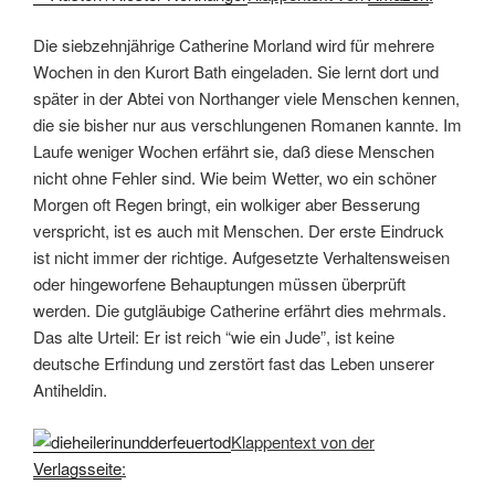
Die siebzehnjährige Catherine Morland wird für mehrere
Wochen in den Kurort Bath eingeladen. Sie lernt dort und
später in der Abtei von Northanger viele Menschen kennen,
die sie bisher nur aus verschlungenen Romanen kannte. Im
Laufe weniger Wochen erfährt sie, daß diese Menschen
nicht ohne Fehler sind. Wie beim Wetter, wo ein schöner
Morgen oft Regen bringt, ein wolkiger aber Besserung
verspricht, ist es auch mit Menschen. Der erste Eindruck
ist nicht immer der richtige. Aufgesetzte Verhaltensweisen
oder hingeworfene Behauptungen müssen überprüft
werden. Die gutgläubige Catherine erfährt dies mehrmals.
Das alte Urteil: Er ist reich “wie ein Jude”, ist keine
deutsche Erfindung und zerstört fast das Leben unserer
Antiheldin.
Klappentext von der
Verlagsseite
: