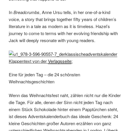
In
Breadcrumbs
, Anne Ursu tells, in her one-of-a-kind
voice, a story that brings together fifty years of children’s
literature in a tale as modern as it is timeless. Hazel’s
journey to come to terms with her evolving friendship with
Jack will deeply resonate with young readers.
Klappentext von der
Verlagsseite
:
Eine für jeden Tag – die 24 schönsten
Weihnachtsgeschichten
Wenn das Weihnachtsfest naht, zählen nicht nur die Kinder
die Tage. Für alle, denen der Sinn nicht jeden Tag nach
einem Stück Schokolade hinter einem Papptürchen steht,
ist dieses Adventskalenderbuch das ideale Geschenk: 24
kleine Geschichten großer Autoren erzählen von ganz
unterschiedlichen Weihnachtsabenden in London, Lübeck