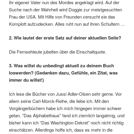
ihr eigener Vater nun des Mordes angeklagt wird. Auf der
Suche nach der Wahrheit wird Doggie zur meistgesuchten
Frau der USA. Mit Hilfe von Freunden versucht sie das
Komplott aufzudecken. Alles ruht nun auf ihren Schultern …
2. Wie lautet der erste Satz auf deiner aktuellen Seite?
Die Fernsehleute jubelten über die Einschaltquote.
3. Was willst du unbedingt aktuell zu deinem Buch
loswerden? (Gedanken dazu, Gefühle, ein Zitat, was
immer du willst!)
Ich lese die Bücher von Jussi Adler-Olsen sehr gerne. Vor
allem seine Carl-Morck-Reihe, die liebe ich. Mit den
Vorgängerbüchern habe ich mich hingegen immer schwer
getan. “Das Alphabethaus” fand ich ziemlich langatmig, und
bisher kann ich “Das Washington-Dekret” noch nicht richtig
einschätzen. Allerdings hoffe ich, dass es mehr in die