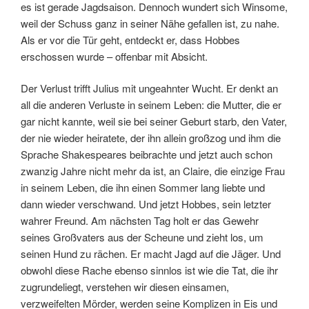
es ist gerade Jagdsaison. Dennoch wundert sich Winsome,
weil der Schuss ganz in seiner Nähe gefallen ist, zu nahe.
Als er vor die Tür geht, entdeckt er, dass Hobbes
erschossen wurde – offenbar mit Absicht.
Der Verlust trifft Julius mit ungeahnter Wucht. Er denkt an
all die anderen Verluste in seinem Leben: die Mutter, die er
gar nicht kannte, weil sie bei seiner Geburt starb, den Vater,
der nie wieder heiratete, der ihn allein großzog und ihm die
Sprache Shakespeares beibrachte und jetzt auch schon
zwanzig Jahre nicht mehr da ist, an Claire, die einzige Frau
in seinem Leben, die ihn einen Sommer lang liebte und
dann wieder verschwand. Und jetzt Hobbes, sein letzter
wahrer Freund. Am nächsten Tag holt er das Gewehr
seines Großvaters aus der Scheune und zieht los, um
seinen Hund zu rächen. Er macht Jagd auf die Jäger. Und
obwohl diese Rache ebenso sinnlos ist wie die Tat, die ihr
zugrundeliegt, verstehen wir diesen einsamen,
verzweifelten Mörder, werden seine Komplizen in Eis und