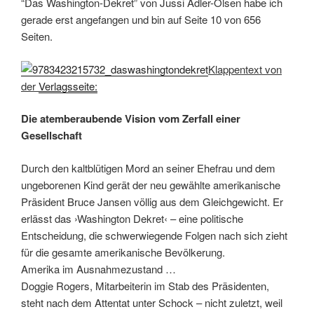
“Das Washington-Dekret” von Jussi Adler-Olsen habe ich
gerade erst angefangen und bin auf Seite 10 von 656
Seiten.
Klappentext von
der
Verlagsseite:
Die atemberaubende Vision vom Zerfall einer
Gesellschaft
Durch den kaltblütigen Mord an seiner Ehefrau und dem
ungeborenen Kind gerät der neu gewählte amerikanische
Präsident Bruce Jansen völlig aus dem Gleichgewicht. Er
erlässt das ›Washington Dekret‹ – eine politische
Entscheidung, die schwerwiegende Folgen nach sich zieht
für die gesamte amerikanische Bevölkerung.
Amerika im Ausnahmezustand …
Doggie Rogers, Mitarbeiterin im Stab des Präsidenten,
steht nach dem Attentat unter Schock – nicht zuletzt, weil