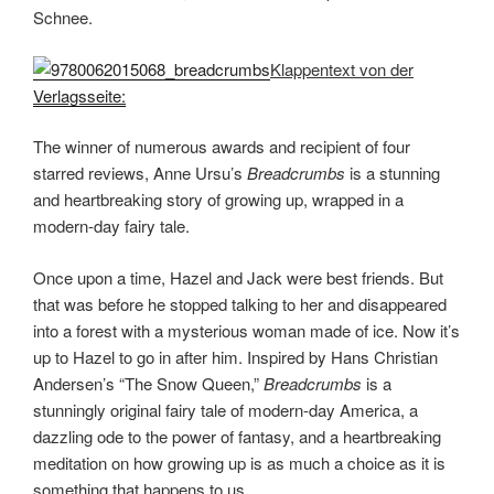
Schnee.
Klappentext von der
Verlagsseite:
The winner of numerous awards and recipient of four
starred reviews, Anne Ursu’s
Breadcrumbs
is a stunning
and heartbreaking story of growing up, wrapped in a
modern-day fairy tale.
Once upon a time, Hazel and Jack were best friends. But
that was before he stopped talking to her and disappeared
into a forest with a mysterious woman made of ice. Now it’s
up to Hazel to go in after him. Inspired by Hans Christian
Andersen’s “The Snow Queen,”
Breadcrumbs
is a
stunningly original fairy tale of modern-day America, a
dazzling ode to the power of fantasy, and a heartbreaking
meditation on how growing up is as much a choice as it is
something that happens to us.