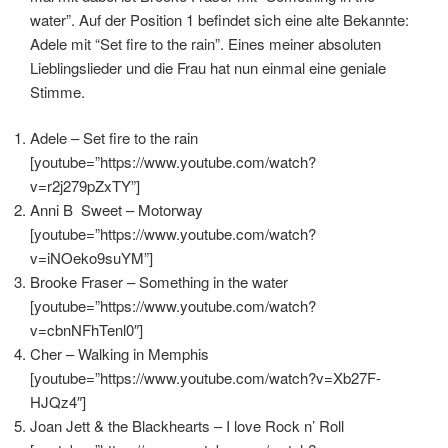
water”. Auf der Position 1 befindet sich eine alte Bekannte:
Adele mit “Set fire to the rain”. Eines meiner absoluten
Lieblingslieder und die Frau hat nun einmal eine geniale
Stimme.
Adele – Set fire to the rain
[youtube=”https://www.youtube.com/watch?
v=r2j279pZxTY”]
Anni B Sweet – Motorway
[youtube=”https://www.youtube.com/watch?
v=iNOeko9suYM”]
Brooke Fraser – Something in the water
[youtube=”https://www.youtube.com/watch?
v=cbnNFhTenl0″]
Cher – Walking in Memphis
[youtube=”https://www.youtube.com/watch?v=Xb27F-
HJQz4″]
Joan Jett & the Blackhearts – I love Rock n’ Roll