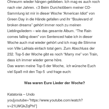
Ohrwurm wieder hängen geblieben. Ich mag es auch noch
nach vier Jahren. <3 Beim Durchstöbern meiner CD-
Sammlung ist mir in dieser Woche “American Idiot” von
Green Day in die Hände gefallen und ihr “Boulevard of
broken dreams” gehört immer noch zu meinen
Lieblingsliedern – wie das gesamte Album. “The Rain
comes falling down” von Sentenced habe ich in dieser
Woche auch mal wieder gehört und ich mag die Stimme
von Ville Laihiala einfach total gern. Zum Abschluss der
232. Top-5 der Woche gibt es noch “Marry me” von Train,
dass ich immer wieder gerne höre.
Das waren meine Top-5 der Woche, ich wünsche Euch
viel Spaß mit den Top-5 und frage euch:
Was waren Eure Lieder der Woche?
Katatonia – Undo
you[youtube=”https://www.youtube.com/watch?
v=21LWQkZqPhI”]