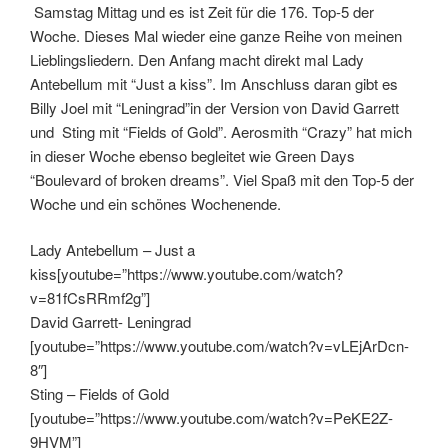
Samstag Mittag und es ist Zeit für die 176. Top-5 der
Woche. Dieses Mal wieder eine ganze Reihe von meinen
Lieblingsliedern. Den Anfang macht direkt mal Lady
Antebellum mit “Just a kiss”. Im Anschluss daran gibt es
Billy Joel mit “Leningrad”in der Version von David Garrett
und Sting mit “Fields of Gold”. Aerosmith “Crazy” hat mich
in dieser Woche ebenso begleitet wie Green Days
“Boulevard of broken dreams”. Viel Spaß mit den Top-5 der
Woche und ein schönes Wochenende.
Lady Antebellum – Just a
kiss[youtube=”https://www.youtube.com/watch?
v=81fCsRRmf2g”]
David Garrett- Leningrad
[youtube=”https://www.youtube.com/watch?v=vLEjArDcn-
8″]
Sting – Fields of Gold
[youtube=”https://www.youtube.com/watch?v=PeKE2Z-
9HVM”]