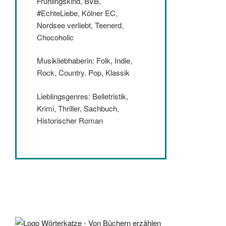
Frühlingskind, BVB,
#EchteLiebe, Kölner EC,
Nordsee verliebt, Teenerd,
Chocoholic
Musikliebhaberin: Folk, Indie,
Rock, Country, Pop, Klassik
Lieblingsgenres: Belletristik,
Krimi, Thriller, Sachbuch,
Historischer Roman