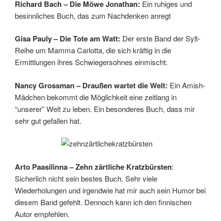
Richard Bach – Die Möwe Jonathan:
Ein ruhiges und
besinnliches Buch, das zum Nachdenken anregt
Gisa Pauly – Die Tote am Watt:
Der erste Band der Sylt-
Reihe um Mamma Carlotta, die sich kräftig in die
Ermittlungen ihres Schwiegersohnes einmischt.
Nancy Grossman – Draußen wartet die Welt:
Ein Amish-
Mädchen bekommt die Möglichkeit eine zeitlang in
“unserer” Welt zu leben. Ein besonderes Buch, dass mir
sehr gut gefallen hat.
Arto Paasilinna – Zehn zärtliche Kratzbürsten
:
Sicherlich nicht sein bestes Buch. Sehr viele
Wiederholungen und irgendwie hat mir auch sein Humor bei
diesem Band gefehlt. Dennoch kann ich den finnischen
Autor empfehlen.