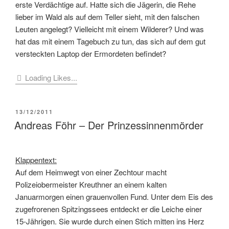
erste Verdächtige auf. Hatte sich die Jägerin, die Rehe
lieber im Wald als auf dem Teller sieht, mit den falschen
Leuten angelegt? Vielleicht mit einem Wilderer? Und was
hat das mit einem Tagebuch zu tun, das sich auf dem gut
versteckten Laptop der Ermordeten befindet?
Loading Likes...
VERÖFFENTLICHT
13/12/2011
AM
Andreas Föhr – Der Prinzessinnenmörder
Klappentext:
Auf dem Heimwegt von einer Zechtour macht
Polizeiobermeister Kreuthner an einem kalten
Januarmorgen einen grauenvollen Fund. Unter dem Eis des
zugefrorenen Spitzingssees entdeckt er die Leiche einer
15-Jährigen. Sie wurde durch einen Stich mitten ins Herz