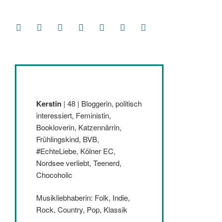
facebook
soundcloud
twitter
mastodon
instagram
threads
goodreads
Kerstin
| 48 | Bloggerin, politisch
interessiert, Feministin,
Bookloverin, Katzennärrin,
Frühlingskind, BVB,
#EchteLiebe, Kölner EC,
Nordsee verliebt, Teenerd,
Chocoholic
Musikliebhaberin: Folk, Indie,
Rock, Country, Pop, Klassik