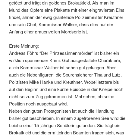
getötet und trägt ein goldenes Brokatkleid. Als man im
Mund des Opfers eine Plakette mit einer eingravierten Eins
findet, ahnen der ewig grantelnde Polizeimeister Kreuthner
und sein Chef, Kommissar Wallner, dass dies nur der
Anfang einer grauenvollen Mordserie ist.
Erste Meinung:
Andreas Föhrs “Der Prinzessinnenmörder” ist bisher ein
wirklich spannender Krimi. Gut ausgestaltete Charaktere,
allein Kommissar Wallner ist schon gut gelungen. Aber
auch die Nebenfiguren: die Spurensicherer Tina und Lutz,
Polizisten Mike Hanke und Kreuthner. Wobei letztere bis
auf den Beginn und eine kurze Episode in der Kneipe noch
nicht so zum Zug gekommen ist. Mal sehen, ob seine
Position noch ausgebaut wird.
Neben den guten Protagonisten ist auch die Handlung
bisher gut beschrieben. In einem zugefrorenen See wird die
Leiche einer 15-jährigen Schülerin gefunden. Sie trägt ein
Brokatkleid und die ermittelnden Beamten fragen sich, was