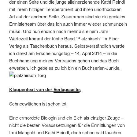
der einen Seite und die junge alleinerziehende Kathi Reindl
mit ihrem hitzigen Temperament und ihren unorthodoxen
Art auf der anderen Seite. Zusammen sind sie ein geniales
Ermittlerteam über das ich auch immer wieder schmunzeln
muss. Und nun endlich nach mehr als einem Jahr
Wartezeit kommt der fünfte Band “Platzhirsch” im Piper
Verlag als Taschenbuch heraus. Selbstverständlich werde
ich direkt am Erscheinungstag – 14. April 2014 – in die
Buchhandlung meines Vertrauens gehen und das Buch
erwerben. Ich gebe es zu ich bin ein Buchserien-Junkie.
Klappentext von der
Verlagsseite
:
Schneewittchen ist schon tot.
Eine ermordete Biologin und ein Elch als einziger Zeuge –
nicht die besten Voraussetzungen für die Ermittlungen von
Irmi Mangold und Kathi Reindl, doch schon bald tauchen