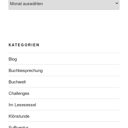
KATEGORIEN
Blog
Buchbesprechung
Buchwelt
Challenges
Im Lesesessel
Klönstunde
SuBventur