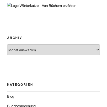
ARCHIV
Archiv
KATEGORIEN
Blog
Buchbesprechung
Buchwelt
Challenges
Im Lesesessel