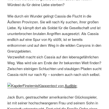
Würdest du für deine Liebe sterben?
Wie durch ein Wunder gelingt Cassia die Flucht in die
Äußeren Provinzen. Sie will nach Ky suchen, ihrer großen
Liebe. Ky kämpft dort als Soldat für die Gesellschaft und ist
ununterbrochen brutalen Angriffen ausgesetzt. Als Cassia
endlich auf eine Spur von Ky stößt, ist er bereits
entkommen und auf dem Weg in die wilden Canyons in den
Grenzgebieten.
Verzweifelt macht sich Cassia auf den lebensgefährlichen
Weg. Was wird sie am Ende der ihr bekannten Welt finden?
Zwischen steinigen Schluchten und staubigen Pfaden sucht
Cassia nicht nur nach Ky – sondern auch nach sich selbst.
Klappentext von
Audible
:
Jack Burn, gestrauchelter amerikanischer Glücksspieler,
ist mit seiner hochschwangeren Frau und seinem Sohn in
Kapstadt untergetaucht. Dort wird die Familie Opfer eines