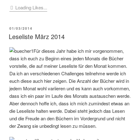
Loading Likes...
VERÖFFENTLICHT
01/03/2014
AM
Leseliste März 2014
Für dieses Jahr habe ich mir vorgenommen,
dass ich euch zu Beginn eines jeden Monats die Bücher
vorstelle, die auf meiner Leseliste für den Monat kommen.
Da ich an verschiedenen Challenges teilnehme werde ich
euch diese auch hier zeigen. Die Anzahl der Bücher wird in
jedem Monat wohl variieren und es kann auch vorkommen,
dass ich ein paar im Laufe des Monats austauschen werde.
Aber dennoch hoffe ich, dass ich mich zumindest etwas an
die Leseliste halten werde. Dabei steht jedoch das Lesen
und die Freude an den Büchern im Vordergrund und nicht
der Zwang sie unbedingt lesen zu müssen.