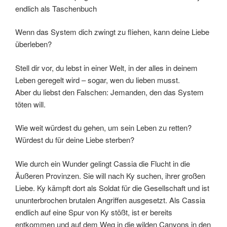
endlich als Taschenbuch
Wenn das System dich zwingt zu fliehen, kann deine Liebe
überleben?
Stell dir vor, du lebst in einer Welt, in der alles in deinem
Leben geregelt wird – sogar, wen du lieben musst.
Aber du liebst den Falschen: Jemanden, den das System
töten will.
Wie weit würdest du gehen, um sein Leben zu retten?
Würdest du für deine Liebe sterben?
Wie durch ein Wunder gelingt Cassia die Flucht in die
Äußeren Provinzen. Sie will nach Ky suchen, ihrer großen
Liebe. Ky kämpft dort als Soldat für die Gesellschaft und ist
ununterbrochen brutalen Angriffen ausgesetzt. Als Cassia
endlich auf eine Spur von Ky stößt, ist er bereits
entkommen und auf dem Weg in die wilden Canyons in den