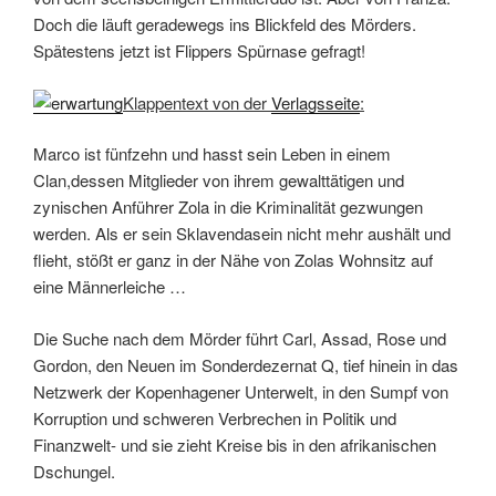
Doch die läuft geradewegs ins Blickfeld des Mörders.
Spätestens jetzt ist Flippers Spürnase gefragt!
Klappentext von der
Verlagsseite
:
Marco ist fünfzehn und hasst sein Leben in einem
Clan,dessen Mitglieder von ihrem gewalttätigen und
zynischen Anführer Zola in die Kriminalität gezwungen
werden. Als er sein Sklavendasein nicht mehr aushält und
flieht, stößt er ganz in der Nähe von Zolas Wohnsitz auf
eine Männerleiche …
Die Suche nach dem Mörder führt Carl, Assad, Rose und
Gordon, den Neuen im Sonderdezernat Q, tief hinein in das
Netzwerk der Kopenhagener Unterwelt, in den Sumpf von
Korruption und schweren Verbrechen in Politik und
Finanzwelt- und sie zieht Kreise bis in den afrikanischen
Dschungel.