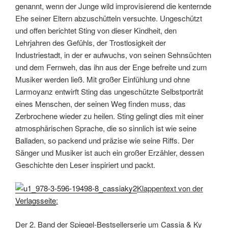
genannt, wenn der Junge wild improvisierend die kenternde
Ehe seiner Eltern abzuschütteln versuchte. Ungeschützt
und offen berichtet Sting von dieser Kindheit, den
Lehrjahren des Gefühls, der Trostlosigkeit der
Industriestadt, in der er aufwuchs, von seinen Sehnsüchten
und dem Fernweh, das ihn aus der Enge befreite und zum
Musiker werden ließ. Mit großer Einfühlung und ohne
Larmoyanz entwirft Sting das ungeschützte Selbstporträt
eines Menschen, der seinen Weg finden muss, das
Zerbrochene wieder zu heilen. Sting gelingt dies mit einer
atmosphärischen Sprache, die so sinnlich ist wie seine
Balladen, so packend und präzise wie seine Riffs. Der
Sänger und Musiker ist auch ein großer Erzähler, dessen
Geschichte den Leser inspiriert und packt.
Klappentext von der
Verlagsseite
:
Der 2. Band der Spiegel-Bestsellerserie um Cassia & Ky