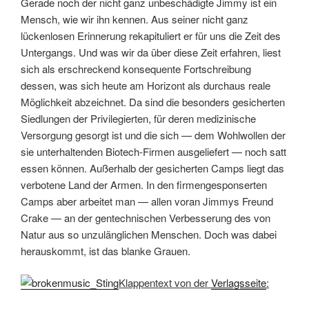
Gerade noch der nicht ganz unbeschädigte Jimmy ist ein
Mensch, wie wir ihn kennen. Aus seiner nicht ganz
lückenlosen Erinnerung rekapituliert er für uns die Zeit des
Untergangs. Und was wir da über diese Zeit erfahren, liest
sich als erschreckend konsequente Fortschreibung
dessen, was sich heute am Horizont als durchaus reale
Möglichkeit abzeichnet. Da sind die besonders gesicherten
Siedlungen der Privilegierten, für deren medizinische
Versorgung gesorgt ist und die sich — dem Wohlwollen der
sie unterhaltenden Biotech-Firmen ausgeliefert — noch satt
essen können. Außerhalb der gesicherten Camps liegt das
verbotene Land der Armen. In den firmengesponserten
Camps aber arbeitet man — allen voran Jimmys Freund
Crake — an der gentechnischen Verbesserung des von
Natur aus so unzulänglichen Menschen. Doch was dabei
herauskommt, ist das blanke Grauen.
Klappentext von der
Verlagsseite
: