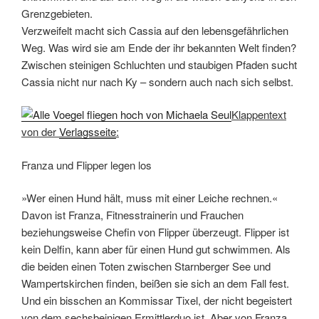
Grenzgebieten.
Verzweifelt macht sich Cassia auf den lebensgefährlichen
Weg. Was wird sie am Ende der ihr bekannten Welt finden?
Zwischen steinigen Schluchten und staubigen Pfaden sucht
Cassia nicht nur nach Ky – sondern auch nach sich selbst.
Klappentext
von der
Verlagsseite
:
Franza und Flipper legen los
»Wer einen Hund hält, muss mit einer Leiche rechnen.«
Davon ist Franza, Fitnesstrainerin und Frauchen
beziehungsweise Chefin von Flipper überzeugt. Flipper ist
kein Delfin, kann aber für einen Hund gut schwimmen. Als
die beiden einen Toten zwischen Starnberger See und
Wampertskirchen finden, beißen sie sich an dem Fall fest.
Und ein bisschen an Kommissar Tixel, der nicht begeistert
von dem sechsbeinigen Ermittlerduo ist. Aber von Franza.