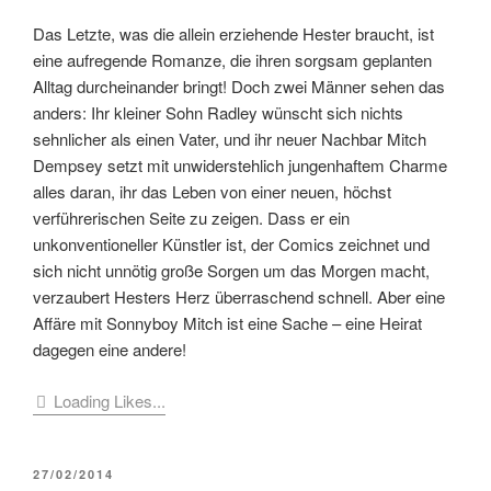
Das Letzte, was die allein erziehende Hester braucht, ist
eine aufregende Romanze, die ihren sorgsam geplanten
Alltag durcheinander bringt! Doch zwei Männer sehen das
anders: Ihr kleiner Sohn Radley wünscht sich nichts
sehnlicher als einen Vater, und ihr neuer Nachbar Mitch
Dempsey setzt mit unwiderstehlich jungenhaftem Charme
alles daran, ihr das Leben von einer neuen, höchst
verführerischen Seite zu zeigen. Dass er ein
unkonventioneller Künstler ist, der Comics zeichnet und
sich nicht unnötig große Sorgen um das Morgen macht,
verzaubert Hesters Herz überraschend schnell. Aber eine
Affäre mit Sonnyboy Mitch ist eine Sache – eine Heirat
dagegen eine andere!
Loading Likes...
VERÖFFENTLICHT
27/02/2014