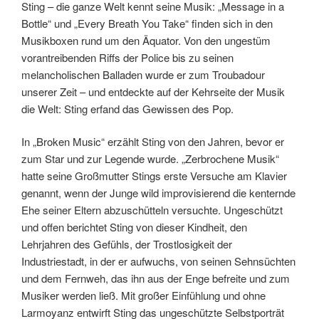
Sting – die ganze Welt kennt seine Musik: „Message in a
Bottle“ und „Every Breath You Take“ finden sich in den
Musikboxen rund um den Äquator. Von den ungestüm
vorantreibenden Riffs der Police bis zu seinen
melancholischen Balladen wurde er zum Troubadour
unserer Zeit – und entdeckte auf der Kehrseite der Musik
die Welt: Sting erfand das Gewissen des Pop.
In „Broken Music“ erzählt Sting von den Jahren, bevor er
zum Star und zur Legende wurde. „Zerbrochene Musik“
hatte seine Großmutter Stings erste Versuche am Klavier
genannt, wenn der Junge wild improvisierend die kenternde
Ehe seiner Eltern abzuschütteln versuchte. Ungeschützt
und offen berichtet Sting von dieser Kindheit, den
Lehrjahren des Gefühls, der Trostlosigkeit der
Industriestadt, in der er aufwuchs, von seinen Sehnsüchten
und dem Fernweh, das ihn aus der Enge befreite und zum
Musiker werden ließ. Mit großer Einfühlung und ohne
Larmoyanz entwirft Sting das ungeschützte Selbstporträt