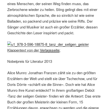
eines Menschen, der seinen Weg finden muss, das
Zerbrochene wieder zu heilen. Sting gelingt dies mit einer
atmosphärischen Sprache, die so sinnlich ist wie seine
Balladen, so packend und präzise wie seine Riffs. Der
Sänger und Musiker ist auch ein großer Erzähler, dessen
Geschichte den Leser inspiriert und packt.
Klappentext von der
Verlagsseite
:
Nobelpreis für Literatur 2013
Alice Munro: Jonathan Franzen zählt sie zu den größten
Erzählern der Welt und stellt sie über Tschechow, und für
Doris Dörrie »schärft sie die Sinne«. Doch wie hat Alice
Munro ihre Kunst entdeckt? In ihrem großartigen Debüt
›Tanz der seligen Geister‹ finden wir die Antwort: Das erste
Buch der großen Meisterin der kleinen Form, 15
Erzählungen davon, erwachsen zu werden und die eigene