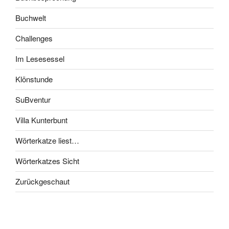
Klönstunde
SuBventur
Villa Kunterbunt
Wörterkatze liest…
Wörterkatzes Sicht
Zurückgeschaut
NEUESTE BEITRÄGE
[Challenge] Die Weltenbummler-Challenge 2026 Quartal 2