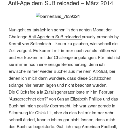
AM
Anti-Age dem SuB reloaded – März 2014
Nun geht es tatsächlich schon in den achten Monat der
Challenge
Anti-Age dem SuB reloaded
proudly presents by
Kermit von Seitenteich
– kaum zu glauben, wie schnell die
Zeit vergeht. Es kommt mir immer noch vor als hätten wir
erst vor kurzem mit der Challenge angefangen. Für mich ist
sie immer noch eine riesige Bereicherung, denn ich
erwische immer wieder Bücher aus meinem Alt-SuB, bei
denen ich mich dann wundere, dass diese Schätzchen
solange hier herum lagen und nicht beachtet wurden.
Die Glücksfee a la Zufallsgenerator loste mir im Februar
“Ausgerechnet den?” von Susan Elizabeth Phillips und das
Buch hat mich positiv überrascht. Ich war zwar gerade in
Stimmung für Chick Lit, aber da dies bei mir immer sehr
schnell ändert, konnte ich es gar nicht fassen, dass mich
das Buch so begeisterte. Gut, ich mag American Football,