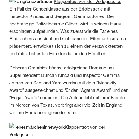
Klappentext von der
Verlagsseite
:
Ein Fall der Sonderklasse aus der Erfolgsserie mit
Inspector Kincaid und Sergeant Gemma Jones: Der
hochrangige Polizeibeamte Gilbert wird in seinem Haus
erschlagen aufgefunden. Was zuerst wie die Tat eines
Einbrechers aussieht und sich dann als Eifersuchtsdrama
präsentiert, entwickelt sich zu einem der verzwicktesten
und rätselhaftesten Fälle für die beiden Ermittler.
Deborah Crombies höchst erfolgreiche Romane um
Superintendent Duncan Kincaid und Inspector Gemma
James von Scotland Yard wurden mit dem “Macavity
Award” ausgezeichnet und für den “Agatha Award” und den
“Edgar Award” nominiert. Die Autorin lebt mit ihrer Familie
im Norden von Texas, verbringt aber viel Zeit in England,
wo ihre Romane angesiedelt sind.
Klappentext von der
Verlagsseite
: