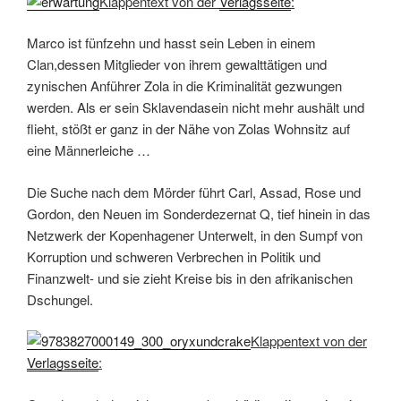
Klappentext von der
Verlagsseite
:
Marco ist fünfzehn und hasst sein Leben in einem
Clan,dessen Mitglieder von ihrem gewalttätigen und
zynischen Anführer Zola in die Kriminalität gezwungen
werden. Als er sein Sklavendasein nicht mehr aushält und
flieht, stößt er ganz in der Nähe von Zolas Wohnsitz auf
eine Männerleiche …
Die Suche nach dem Mörder führt Carl, Assad, Rose und
Gordon, den Neuen im Sonderdezernat Q, tief hinein in das
Netzwerk der Kopenhagener Unterwelt, in den Sumpf von
Korruption und schweren Verbrechen in Politik und
Finanzwelt- und sie zieht Kreise bis in den afrikanischen
Dschungel.
Klappentext von der
Verlagsseite
: