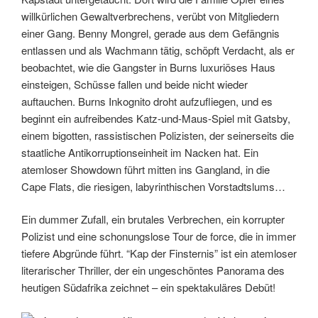
willkürlichen Gewaltverbrechens, verübt von Mitgliedern
einer Gang. Benny Mongrel, gerade aus dem Gefängnis
entlassen und als Wachmann tätig, schöpft Verdacht, als er
beobachtet, wie die Gangster in Burns luxuriöses Haus
einsteigen, Schüsse fallen und beide nicht wieder
auftauchen. Burns Inkognito droht aufzufliegen, und es
beginnt ein aufreibendes Katz-und-Maus-Spiel mit Gatsby,
einem bigotten, rassistischen Polizisten, der seinerseits die
staatliche Antikorruptionseinheit im Nacken hat. Ein
atemloser Showdown führt mitten ins Gangland, in die
Cape Flats, die riesigen, labyrinthischen Vorstadtslums…
Ein dummer Zufall, ein brutales Verbrechen, ein korrupter
Polizist und eine schonungslose Tour de force, die in immer
tiefere Abgründe führt. “Kap der Finsternis” ist ein atemloser
literarischer Thriller, der ein ungeschöntes Panorama des
heutigen Südafrika zeichnet – ein spektakuläres Debüt!