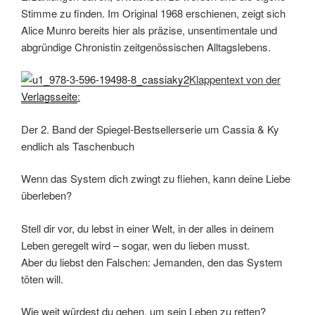
Stimme zu finden. Im Original 1968 erschienen, zeigt sich
Alice Munro bereits hier als präzise, unsentimentale und
abgründige Chronistin zeitgenössischen Alltagslebens.
Klappentext von der
Verlagsseite
:
Der 2. Band der Spiegel-Bestsellerserie um Cassia & Ky
endlich als Taschenbuch
Wenn das System dich zwingt zu fliehen, kann deine Liebe
überleben?
Stell dir vor, du lebst in einer Welt, in der alles in deinem
Leben geregelt wird – sogar, wen du lieben musst.
Aber du liebst den Falschen: Jemanden, den das System
töten will.
Wie weit würdest du gehen, um sein Leben zu retten?