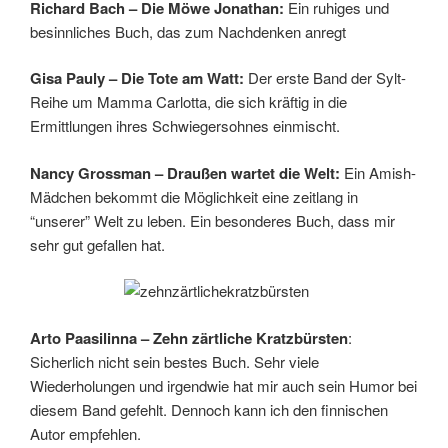
Richard Bach – Die Möwe Jonathan:
Ein ruhiges und
besinnliches Buch, das zum Nachdenken anregt
Gisa Pauly – Die Tote am Watt:
Der erste Band der Sylt-
Reihe um Mamma Carlotta, die sich kräftig in die
Ermittlungen ihres Schwiegersohnes einmischt.
Nancy Grossman – Draußen wartet die Welt:
Ein Amish-
Mädchen bekommt die Möglichkeit eine zeitlang in
“unserer” Welt zu leben. Ein besonderes Buch, dass mir
sehr gut gefallen hat.
Arto Paasilinna – Zehn zärtliche Kratzbürsten
:
Sicherlich nicht sein bestes Buch. Sehr viele
Wiederholungen und irgendwie hat mir auch sein Humor bei
diesem Band gefehlt. Dennoch kann ich den finnischen
Autor empfehlen.