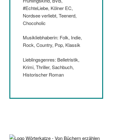
Frühlingskind, BVB,
#EchteLiebe, Kölner EC,
Nordsee verliebt, Teenerd,
Chocoholic
Musikliebhaberin: Folk, Indie,
Rock, Country, Pop, Klassik
Lieblingsgenres: Belletristik,
Krimi, Thriller, Sachbuch,
Historischer Roman