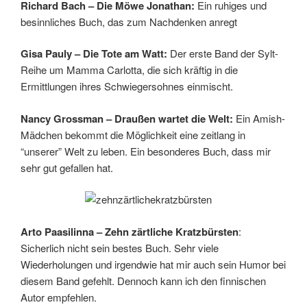
Richard Bach – Die Möwe Jonathan:
Ein ruhiges und
besinnliches Buch, das zum Nachdenken anregt
Gisa Pauly – Die Tote am Watt:
Der erste Band der Sylt-
Reihe um Mamma Carlotta, die sich kräftig in die
Ermittlungen ihres Schwiegersohnes einmischt.
Nancy Grossman – Draußen wartet die Welt:
Ein Amish-
Mädchen bekommt die Möglichkeit eine zeitlang in
“unserer” Welt zu leben. Ein besonderes Buch, dass mir
sehr gut gefallen hat.
Arto Paasilinna – Zehn zärtliche Kratzbürsten
:
Sicherlich nicht sein bestes Buch. Sehr viele
Wiederholungen und irgendwie hat mir auch sein Humor bei
diesem Band gefehlt. Dennoch kann ich den finnischen
Autor empfehlen.