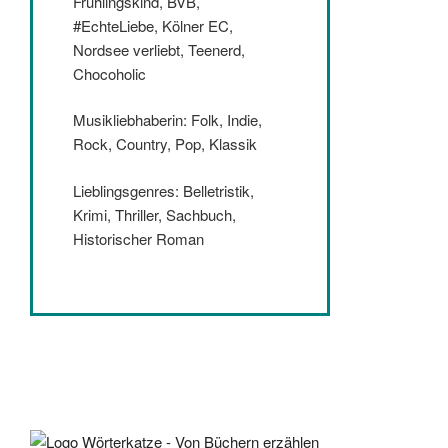
Frühlingskind, BVB,
#EchteLiebe, Kölner EC,
Nordsee verliebt, Teenerd,
Chocoholic
Musikliebhaberin: Folk, Indie,
Rock, Country, Pop, Klassik
Lieblingsgenres: Belletristik,
Krimi, Thriller, Sachbuch,
Historischer Roman