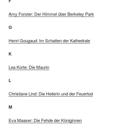
F
Amy Forster: Der Himmel über Berkeley Park
G
Henri Gougaud: Im Schatten der Kathedrale
K
Lea Korte: Die Maurin
L
Christiane Lind: Die Heilerin und der Feuertod
M
Eva Maaser: Die Fehde der Königinnen