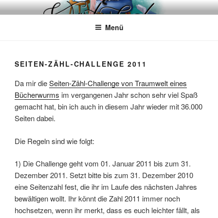
Zum
WÖRTERKATZE
Von Büchern erzählen
Inhalt
Menü
springen
SEITEN-ZÄHL-CHALLENGE 2011
Da mir die
Seiten-Zähl-Challenge von Traumwelt eines
Bücherwurms
im vergangenen Jahr schon sehr viel Spaß
gemacht hat, bin ich auch in diesem Jahr wieder mit 36.000
Seiten dabei.
Die Regeln sind wie folgt:
1) Die Challenge geht vom 01. Januar 2011 bis zum 31.
Dezember 2011. Setzt bitte bis zum 31. Dezember 2010
eine Seitenzahl fest, die ihr im Laufe des nächsten Jahres
bewältigen wollt. Ihr könnt die Zahl 2011 immer noch
hochsetzen, wenn ihr merkt, dass es euch leichter fällt, als