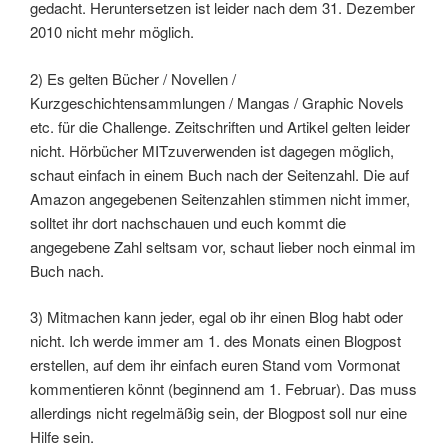
gedacht. Heruntersetzen ist leider nach dem 31. Dezember
2010 nicht mehr möglich.
2) Es gelten Bücher / Novellen /
Kurzgeschichtensammlungen / Mangas / Graphic Novels
etc. für die Challenge. Zeitschriften und Artikel gelten leider
nicht. Hörbücher MITzuverwenden ist dagegen möglich,
schaut einfach in einem Buch nach der Seitenzahl. Die auf
Amazon angegebenen Seitenzahlen stimmen nicht immer,
solltet ihr dort nachschauen und euch kommt die
angegebene Zahl seltsam vor, schaut lieber noch einmal im
Buch nach.
3) Mitmachen kann jeder, egal ob ihr einen Blog habt oder
nicht. Ich werde immer am 1. des Monats einen Blogpost
erstellen, auf dem ihr einfach euren Stand vom Vormonat
kommentieren könnt (beginnend am 1. Februar). Das muss
allerdings nicht regelmäßig sein, der Blogpost soll nur eine
Hilfe sein.