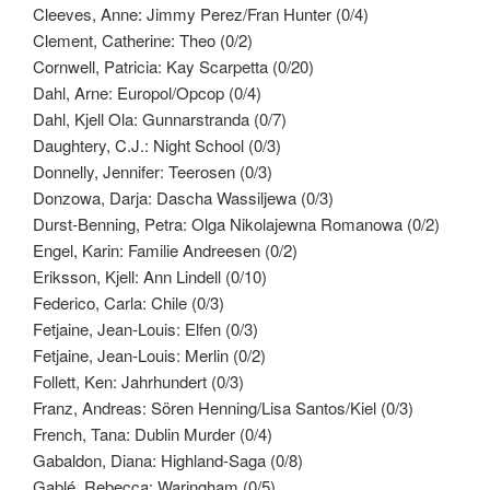
Cleeves, Anne: Jimmy Perez/Fran Hunter (0/4)
Clement, Catherine: Theo (0/2)
Cornwell, Patricia: Kay Scarpetta (0/20)
Dahl, Arne: Europol/Opcop (0/4)
Dahl, Kjell Ola: Gunnarstranda (0/7)
Daughtery, C.J.: Night School (0/3)
Donnelly, Jennifer: Teerosen (0/3)
Donzowa, Darja: Dascha Wassiljewa (0/3)
Durst-Benning, Petra: Olga Nikolajewna Romanowa (0/2)
Engel, Karin: Familie Andreesen (0/2)
Eriksson, Kjell: Ann Lindell (0/10)
Federico, Carla: Chile (0/3)
Fetjaine, Jean-Louis: Elfen (0/3)
Fetjaine, Jean-Louis: Merlin (0/2)
Follett, Ken: Jahrhundert (0/3)
Franz, Andreas: Sören Henning/Lisa Santos/Kiel (0/3)
French, Tana: Dublin Murder (0/4)
Gabaldon, Diana: Highland-Saga (0/8)
Gablé, Rebecca: Waringham (0/5)