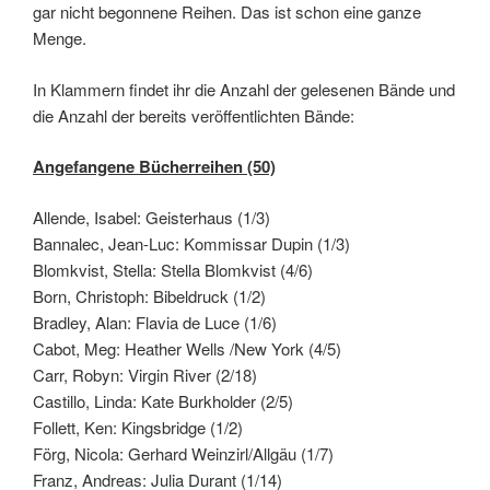
gar nicht begonnene Reihen. Das ist schon eine ganze
Menge.
In Klammern findet ihr die Anzahl der gelesenen Bände und
die Anzahl der bereits veröffentlichten Bände:
Angefangene Bücherreihen (50)
Allende, Isabel: Geisterhaus (1/3)
Bannalec, Jean-Luc: Kommissar Dupin (1/3)
Blomkvist, Stella: Stella Blomkvist (4/6)
Born, Christoph: Bibeldruck (1/2)
Bradley, Alan: Flavia de Luce (1/6)
Cabot, Meg: Heather Wells /New York (4/5)
Carr, Robyn: Virgin River (2/18)
Castillo, Linda: Kate Burkholder (2/5)
Follett, Ken: Kingsbridge (1/2)
Förg, Nicola: Gerhard Weinzirl/Allgäu (1/7)
Franz, Andreas: Julia Durant (1/14)