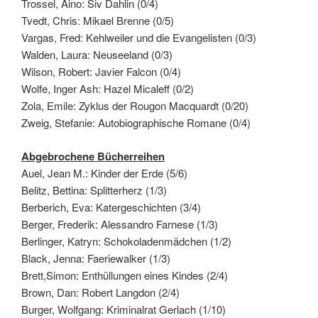
Trossel, Aino: Siv Dahlin (0/4)
Tvedt, Chris: Mikael Brenne (0/5)
Vargas, Fred: Kehlweiler und die Evangelisten (0/3)
Walden, Laura: Neuseeland (0/3)
Wilson, Robert: Javier Falcon (0/4)
Wolfe, Inger Ash: Hazel Micaleff (0/2)
Zola, Emile: Zyklus der Rougon Macquardt (0/20)
Zweig, Stefanie: Autobiographische Romane (0/4)
Abgebrochene Bücherreihen
Auel, Jean M.: Kinder der Erde (5/6)
Belitz, Bettina: Splitterherz (1/3)
Berberich, Eva: Katergeschichten (3/4)
Berger, Frederik: Alessandro Farnese (1/3)
Berlinger, Katryn: Schokoladenmädchen (1/2)
Black, Jenna: Faeriewalker (1/3)
Brett,Simon: Enthüllungen eines Kindes (2/4)
Brown, Dan: Robert Langdon (2/4)
Burger, Wolfgang: Kriminalrat Gerlach (1/10)