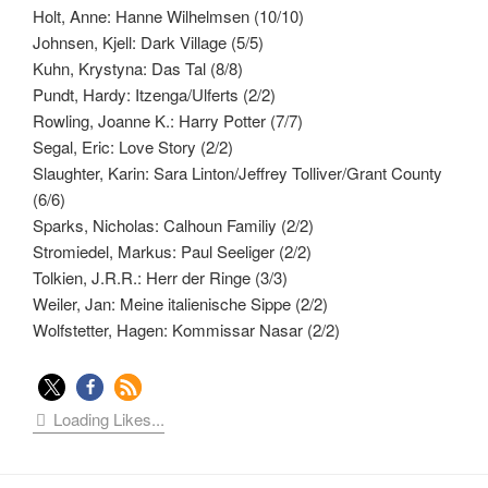
Holt, Anne: Hanne Wilhelmsen (10/10)
Johnsen, Kjell: Dark Village (5/5)
Kuhn, Krystyna: Das Tal (8/8)
Pundt, Hardy: Itzenga/Ulferts (2/2)
Rowling, Joanne K.: Harry Potter (7/7)
Segal, Eric: Love Story (2/2)
Slaughter, Karin: Sara Linton/Jeffrey Tolliver/Grant County
(6/6)
Sparks, Nicholas: Calhoun Familiy (2/2)
Stromiedel, Markus: Paul Seeliger (2/2)
Tolkien, J.R.R.: Herr der Ringe (3/3)
Weiler, Jan: Meine italienische Sippe (2/2)
Wolfstetter, Hagen: Kommissar Nasar (2/2)
Loading Likes...