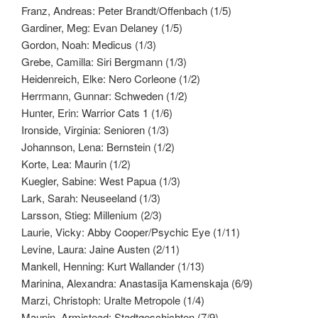
Franz, Andreas: Peter Brandt/Offenbach (1/5)
Gardiner, Meg: Evan Delaney (1/5)
Gordon, Noah: Medicus (1/3)
Grebe, Camilla: Siri Bergmann (1/3)
Heidenreich, Elke: Nero Corleone (1/2)
Herrmann, Gunnar: Schweden (1/2)
Hunter, Erin: Warrior Cats 1 (1/6)
Ironside, Virginia: Senioren (1/3)
Johannson, Lena: Bernstein (1/2)
Korte, Lea: Maurin (1/2)
Kuegler, Sabine: West Papua (1/3)
Lark, Sarah: Neuseeland (1/3)
Larsson, Stieg: Millenium (2/3)
Laurie, Vicky: Abby Cooper/Psychic Eye (1/11)
Levine, Laura: Jaine Austen (2/11)
Mankell, Henning: Kurt Wallander (1/13)
Marinina, Alexandra: Anastasija Kamenskaja (6/9)
Marzi, Christoph: Uralte Metropole (1/4)
Maupin, Armistead: Stadtgeschichten (7/9)