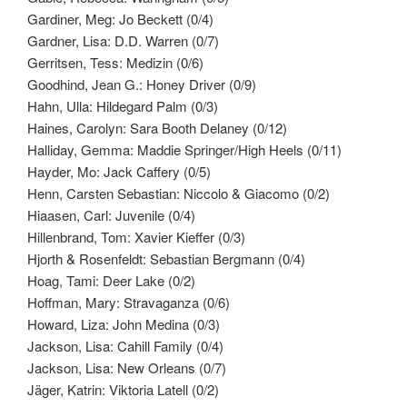
Gardiner, Meg: Jo Beckett (0/4)
Gardner, Lisa: D.D. Warren (0/7)
Gerritsen, Tess: Medizin (0/6)
Goodhind, Jean G.: Honey Driver (0/9)
Hahn, Ulla: Hildegard Palm (0/3)
Haines, Carolyn: Sara Booth Delaney (0/12)
Halliday, Gemma: Maddie Springer/High Heels (0/11)
Hayder, Mo: Jack Caffery (0/5)
Henn, Carsten Sebastian: Niccolo & Giacomo (0/2)
Hiaasen, Carl: Juvenile (0/4)
Hillenbrand, Tom: Xavier Kieffer (0/3)
Hjorth & Rosenfeldt: Sebastian Bergmann (0/4)
Hoag, Tami: Deer Lake (0/2)
Hoffman, Mary: Stravaganza (0/6)
Howard, Liza: John Medina (0/3)
Jackson, Lisa: Cahill Family (0/4)
Jackson, Lisa: New Orleans (0/7)
Jäger, Katrin: Viktoria Latell (0/2)