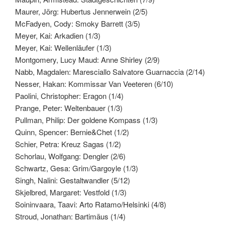
Maurer, Jörg: Hubertus Jennerwein (2/5)
McFadyen, Cody: Smoky Barrett (3/5)
Meyer, Kai: Arkadien (1/3)
Meyer, Kai: Wellenläufer (1/3)
Montgomery, Lucy Maud: Anne Shirley (2/9)
Nabb, Magdalen: Maresciallo Salvatore Guarnaccia (2/14)
Nesser, Hakan: Kommissar Van Veeteren (6/10)
Paolini, Christopher: Eragon (1/4)
Prange, Peter: Weltenbauer (1/3)
Pullman, Philip: Der goldene Kompass (1/3)
Quinn, Spencer: Bernie&Chet (1/2)
Schier, Petra: Kreuz Sagas (1/2)
Schorlau, Wolfgang: Dengler (2/6)
Schwartz, Gesa: Grim/Gargoyle (1/3)
Singh, Nalini: Gestaltwandler (5/12)
Skjelbred, Margaret: Vestfold (1/3)
Soininvaara, Taavi: Arto Ratamo/Helsinki (4/8)
Stroud, Jonathan: Bartimäus (1/4)