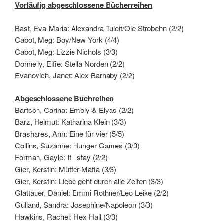
Vorläufig abgeschlossene Bücherreihen
Bast, Eva-Maria: Alexandra Tuleit/Ole Strobehn (2/2)
Cabot, Meg: Boy/New York (4/4)
Cabot, Meg: Lizzie Nichols (3/3)
Donnelly, Elfie: Stella Norden (2/2)
Evanovich, Janet: Alex Barnaby (2/2)
Abgeschlossene Buchreihe
n
Bartsch, Carina: Emely & Elyas (2/2)
Barz, Helmut: Katharina Klein (3/3)
Brashares, Ann: Eine für vier (5/5)
Collins, Suzanne: Hunger Games (3/3)
Forman, Gayle: If I stay (2/2)
Gier, Kerstin: Mütter-Mafia (3/3)
Gier, Kerstin: Liebe geht durch alle Zeiten (3/3)
Glattauer, Daniel: Emmi Rothner/Leo Leike (2/2)
Gulland, Sandra: Josephine/Napoleon (3/3)
Hawkins, Rachel: Hex Hall (3/3)