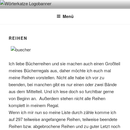
Zum
WÖRTERKATZE
Von Büchern erzählen
Inhalt
Menü
springen
REIHEN
Ich liebe Bücherreihen und sie machen auch einen Großteil
meines Bücherregals aus, daher möchte ich euch mal
meine Reihen vorstellen. Nicht alle habe ich vor zu
beenden, bei manchen gibt es nur einen oder zwei Bände
aus dem Mittelteil. Und ich lese doch so furchtbar gerne
von Beginn an. Außerdem stehen nicht alle Reihen
komplett in meinem Regal.
Wenn ich mir nun so meine Liste durch zähle komme ich
auf 297 teilweise angefangene Reihen, teilweise beendete
Reihen bzw. abgebrochene Reihen und zu guter Letzt noch