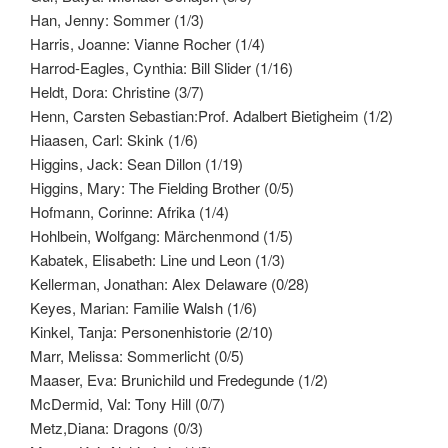
Han, Jenny: Sommer (1/3)
Harris, Joanne: Vianne Rocher (1/4)
Harrod-Eagles, Cynthia: Bill Slider (1/16)
Heldt, Dora: Christine (3/7)
Henn, Carsten Sebastian:Prof. Adalbert Bietigheim (1/2)
Hiaasen, Carl: Skink (1/6)
Higgins, Jack: Sean Dillon (1/19)
Higgins, Mary: The Fielding Brother (0/5)
Hofmann, Corinne: Afrika (1/4)
Hohlbein, Wolfgang: Märchenmond (1/5)
Kabatek, Elisabeth: Line und Leon (1/3)
Kellerman, Jonathan: Alex Delaware (0/28)
Keyes, Marian: Familie Walsh (1/6)
Kinkel, Tanja: Personenhistorie (2/10)
Marr, Melissa: Sommerlicht (0/5)
Maaser, Eva: Brunichild und Fredegunde (1/2)
McDermid, Val: Tony Hill (0/7)
Metz,Diana: Dragons (0/3)