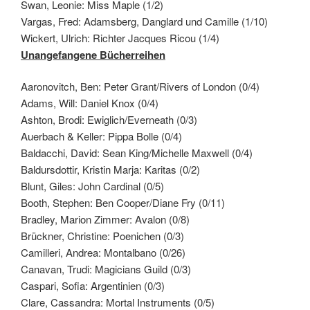
Swan, Leonie: Miss Maple (1/2)
Vargas, Fred: Adamsberg, Danglard und Camille (1/10)
Wickert, Ulrich: Richter Jacques Ricou (1/4)
Unangefangene Bücherreihen
Aaronovitch, Ben: Peter Grant/Rivers of London (0/4)
Adams, Will: Daniel Knox (0/4)
Ashton, Brodi: Ewiglich/Everneath (0/3)
Auerbach & Keller: Pippa Bolle (0/4)
Baldacchi, David: Sean King/Michelle Maxwell (0/4)
Baldursdottir, Kristin Marja: Karitas (0/2)
Blunt, Giles: John Cardinal (0/5)
Booth, Stephen: Ben Cooper/Diane Fry (0/11)
Bradley, Marion Zimmer: Avalon (0/8)
Brückner, Christine: Poenichen (0/3)
Camilleri, Andrea: Montalbano (0/26)
Canavan, Trudi: Magicians Guild (0/3)
Caspari, Sofia: Argentinien (0/3)
Clare, Cassandra: Mortal Instruments (0/5)