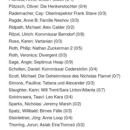
Pötzsch, Oliver: Die Henkerstochter (0/4)
Rademacher, Cay: Oberinspektor Frank Stave (0/3)
Ragde, Anne B: Familie Neshov (0/3)
Ridpath, Michael: Alex Calder (0/2)
Ritzel, Ulrich: Kommissar Berndorf (0/8)
Rose, Karen: Vartanian (0/3)
Roth, Philip: Nathan Zuckerman 2 (0/5)
Roth, Veronica: Divergent (0/3)
Sage, Angie: Septimus Heap (0/9)
Scholten, Daniel: Kommissar Cederström (0/4)
Scott, Michael: Die Geheimnisse des Nicholas Flamel (0/7)
Simons, Paullina: Tatiana und Alexander (0/3)
Slaughter, Karin: Will Trent/Sara Linton/Atlanta (0/7)
Soininvaara, Taavi: Leo Kara (0/4)
Sparks, Nicholas: Jeremy Marsh (0/2)
Spatz, Willibald: Birnes Fälle (0/3)
Steinleitner, Jörg: Anne Loop (0/4)
Thorring, Jorun: Aslak Eira/Tromsö (0/2)