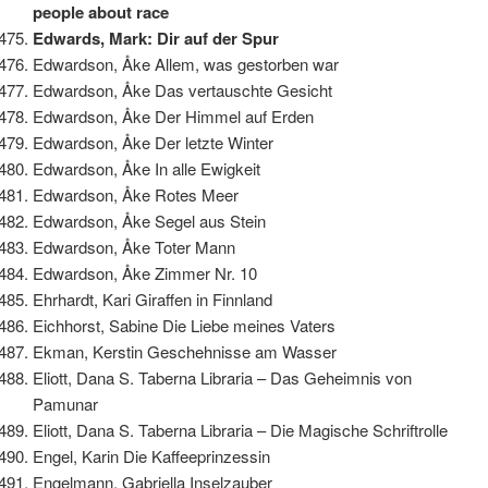
people about race
Edwards, Mark: Dir auf der Spur
Edwardson, Åke Allem, was gestorben war
Edwardson, Åke Das vertauschte Gesicht
Edwardson, Åke Der Himmel auf Erden
Edwardson, Åke Der letzte Winter
Edwardson, Åke In alle Ewigkeit
Edwardson, Åke Rotes Meer
Edwardson, Åke Segel aus Stein
Edwardson, Åke Toter Mann
Edwardson, Åke Zimmer Nr. 10
Ehrhardt, Kari Giraffen in Finnland
Eichhorst, Sabine Die Liebe meines Vaters
Ekman, Kerstin Geschehnisse am Wasser
Eliott, Dana S. Taberna Libraria – Das Geheimnis von
Pamunar
Eliott, Dana S. Taberna Libraria – Die Magische Schriftrolle
Engel, Karin Die Kaffeeprinzessin
Engelmann, Gabriella Inselzauber