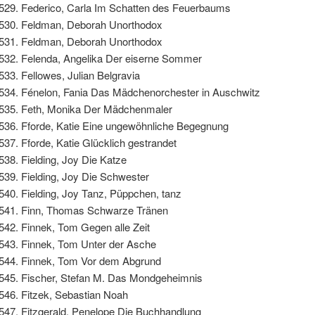
Federico, Carla Im Schatten des Feuerbaums
Feldman, Deborah Unorthodox
Feldman, Deborah Unorthodox
Felenda, Angelika Der eiserne Sommer
Fellowes, Julian Belgravia
Fénelon, Fania Das Mädchenorchester in Auschwitz
Feth, Monika Der Mädchenmaler
Fforde, Katie Eine ungewöhnliche Begegnung
Fforde, Katie Glücklich gestrandet
Fielding, Joy Die Katze
Fielding, Joy Die Schwester
Fielding, Joy Tanz, Püppchen, tanz
Finn, Thomas Schwarze Tränen
Finnek, Tom Gegen alle Zeit
Finnek, Tom Unter der Asche
Finnek, Tom Vor dem Abgrund
Fischer, Stefan M. Das Mondgeheimnis
Fitzek, Sebastian Noah
Fitzgerald, Penelope Die Buchhandlung