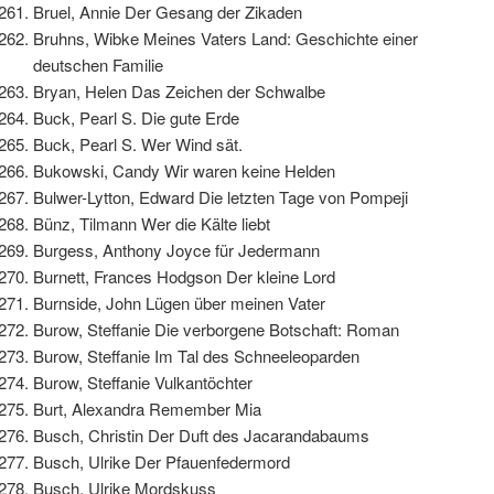
Bruel, Annie Der Gesang der Zikaden
Bruhns, Wibke Meines Vaters Land: Geschichte einer
deutschen Familie
Bryan, Helen Das Zeichen der Schwalbe
Buck, Pearl S. Die gute Erde
Buck, Pearl S. Wer Wind sät.
Bukowski, Candy Wir waren keine Helden
Bulwer-Lytton, Edward Die letzten Tage von Pompeji
Bünz, Tilmann Wer die Kälte liebt
Burgess, Anthony Joyce für Jedermann
Burnett, Frances Hodgson Der kleine Lord
Burnside, John Lügen über meinen Vater
Burow, Steffanie Die verborgene Botschaft: Roman
Burow, Steffanie Im Tal des Schneeleoparden
Burow, Steffanie Vulkantöchter
Burt, Alexandra Remember Mia
Busch, Christin Der Duft des Jacarandabaums
Busch, Ulrike Der Pfauenfedermord
Busch, Ulrike Mordskuss