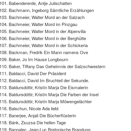
Babendererde, Antje Julischatten
Bachmann, Ingeborg Sämtliche Erzählungen
Bachmeier, Walter Mord an der Salzach
Bachmeier, Walter Mord im Pinzgau
Bachmeier, Walter Mord in der Alpenvilla
Bachmeier, Walter Mord in der Berghütte
Bachmeier, Walter Mord in der Schickeria
Backman, Fredrik Ein Mann namens Ove
Baker, Jo Im Hause Longbourn
Baker, Tiffany Das Geheimnis der Salzschwestern
Baldacci, David Der Präsident
Baldacci, David Im Bruchteil der Sekunde.
Baldursdóttir, Kristín Marja Die Eismalerin
Baldursdóttir, Kristín Marja Die Farben der Insel
Baldursdóttir, Kristín Marja Möwengelächter
Balschun, Nicole Ada liebt
Banerjee, Anjali Die Bücherflüsterin
Bánk, Zsuzsa Die hellen Tage
Bannalec, Jean-Luc Bretonische Brandung