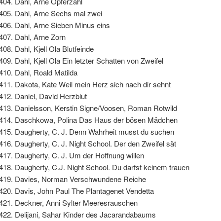
Dahl, Arne Opferzahl
Dahl, Arne Sechs mal zwei
Dahl, Arne Sieben Minus eins
Dahl, Arne Zorn
Dahl, Kjell Ola Blutfeinde
Dahl, Kjell Ola Ein letzter Schatten von Zweifel
Dahl, Roald Matilda
Dakota, Kate Weil mein Herz sich nach dir sehnt
Daniel, David Herzblut
Danielsson, Kerstin Signe/Voosen, Roman Rotwild
Daschkowa, Polina Das Haus der bösen Mädchen
Daugherty, C. J. Denn Wahrheit musst du suchen
Daugherty, C. J. Night School. Der den Zweifel sät
Daugherty, C. J. Um der Hoffnung willen
Daugherty, C.J. Night School. Du darfst keinem trauen
Davies, Norman Verschwundene Reiche
Davis, John Paul The Plantagenet Vendetta
Deckner, Anni Sylter Meeresrauschen
Delijani, Sahar Kinder des Jacarandabaums