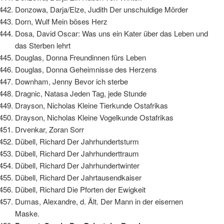
Donzowa, Darja/Elze, Judith Der unschuldige Mörder
Dorn, Wulf Mein böses Herz
Dosa, David Oscar: Was uns ein Kater über das Leben und
das Sterben lehrt
Douglas, Donna Freundinnen fürs Leben
Douglas, Donna Geheimnisse des Herzens
Downham, Jenny Bevor ich sterbe
Dragnic, Natasa Jeden Tag, jede Stunde
Drayson, Nicholas Kleine Tierkunde Ostafrikas
Drayson, Nicholas Kleine Vogelkunde Ostafrikas
Drvenkar, Zoran Sorr
Dübell, Richard Der Jahrhundertsturm
Dübell, Richard Der Jahrhunderttraum
Dübell, Richard Der Jahrhundertwinter
Dübell, Richard Der Jahrtausendkaiser
Dübell, Richard Die Pforten der Ewigkeit
Dumas, Alexandre, d. Ält. Der Mann in der eisernen
Maske.