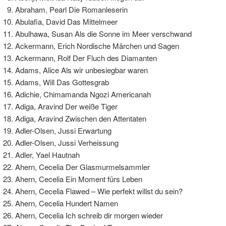
Abraham, Pearl Die Romanleserin
Abulafia, David Das Mittelmeer
Abulhawa, Susan Als die Sonne im Meer verschwand
Ackermann, Erich Nordische Märchen und Sagen
Ackermann, Rolf Der Fluch des Diamanten
Adams, Alice Als wir unbesiegbar waren
Adams, Will Das Gottesgrab
Adichie, Chimamanda Ngozi Americanah
Adiga, Aravind Der weiße Tiger
Adiga, Aravind Zwischen den Attentaten
Adler-Olsen, Jussi Erwartung
Adler-Olsen, Jussi Verheissung
Adler, Yael Hautnah
Ahern, Cecelia Der Glasmurmelsammler
Ahern, Cecelia Ein Moment fürs Leben
Ahern, Cecelia Flawed – Wie perfekt willst du sein?
Ahern, Cecelia Hundert Namen
Ahern, Cecelia Ich schreib dir morgen wieder