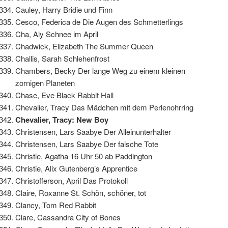
Cauley, Harry Bridie und Finn
Cesco, Federica de Die Augen des Schmetterlings
Cha, Aly Schnee im April
Chadwick, Elizabeth The Summer Queen
Challis, Sarah Schlehenfrost
Chambers, Becky Der lange Weg zu einem kleinen
zornigen Planeten
Chase, Eve Black Rabbit Hall
Chevalier, Tracy Das Mädchen mit dem Perlenohrring
Chevalier, Tracy: New Boy
Christensen, Lars Saabye Der Alleinunterhalter
Christensen, Lars Saabye Der falsche Tote
Christie, Agatha 16 Uhr 50 ab Paddington
Christie, Alix Gutenberg’s Apprentice
Christofferson, April Das Protokoll
Claire, Roxanne St. Schön, schöner, tot
Clancy, Tom Red Rabbit
Clare, Cassandra City of Bones