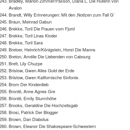
Bradley, Marion Zimmer/Paxson, Diana L. Die Hüterin von
Avalon
Brandt, Willy Erinnerungen: Mit den ‚Notizen zum Fall G‘
Braun, Meinrad Gabun
Brekke, Toril Die Frauen vom Fjord
Brekke, Toril Linas Kinder
Brekke, Toril Sara
Breloer, Heinrich/Königstein, Horst Die Manns
Breton, Amélie Die Liebenden von Cabourg
Brett, Lily Chuzpe
Bristow, Gwen Alles Gold der Erde
Bristow, Gwen Kalifornische Sinfonie.
Brom Der Kinderdieb
Brontë, Anne Agnes Gre
Brontë, Emily Sturmhöhe
Brooks, Geraldine Die Hochzeitsgab
Brosi, Patrick Der Blogger
Brown, Dan Diabolus
Brown, Eleanor Die Shakespeare-Schwestern