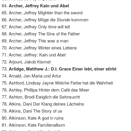
Archer, Jeffrey Kain und Abel
Archer, Jeffrey Mightier than the sword
Archer, Jeffrey Möge die Stunde kommen
Archer, Jeffrey Only time will tell
Archer, Jeffrey The Sins of the Father
Archer, Jeffrey This was a man
Archer, Jeffrey Winter eines Lebens
Archer, Jeffrey: Kain und Abel
Arjouni, Jakob Kismet
Arlidge, Matthew J.: D.I. Grace Einer lebt, einer stirbt
Arnald, Jan Maria und Artur
Ashford, Lindsay Jayne Welche Farbe hat die Wahrheit
Ashley, Phillipa Hinter dem Café das Meer
Ashton, Brodi Ewiglich die Sehnsucht
Atkins, Dani Der Klang deines Lächelns
Atkins, Dani The Story of us
Atkinson, Kate A god in ruins
Atkinson, Kate Familienalbum