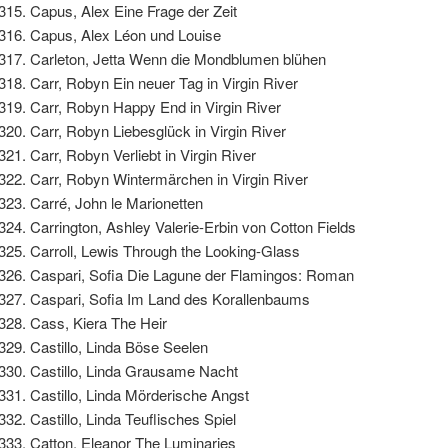
Capus, Alex Eine Frage der Zeit
Capus, Alex Léon und Louise
Carleton, Jetta Wenn die Mondblumen blühen
Carr, Robyn Ein neuer Tag in Virgin River
Carr, Robyn Happy End in Virgin River
Carr, Robyn Liebesglück in Virgin River
Carr, Robyn Verliebt in Virgin River
Carr, Robyn Wintermärchen in Virgin River
Carré, John le Marionetten
Carrington, Ashley Valerie-Erbin von Cotton Fields
Carroll, Lewis Through the Looking-Glass
Caspari, Sofia Die Lagune der Flamingos: Roman
Caspari, Sofia Im Land des Korallenbaums
Cass, Kiera The Heir
Castillo, Linda Böse Seelen
Castillo, Linda Grausame Nacht
Castillo, Linda Mörderische Angst
Castillo, Linda Teuflisches Spiel
Catton, Eleanor The Luminaries