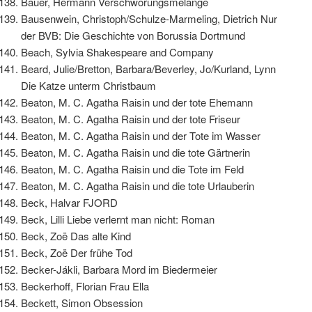
Bauer, Hermann Verschwörungsmelange
Bausenwein, Christoph/Schulze-Marmeling, Dietrich Nur
der BVB: Die Geschichte von Borussia Dortmund
Beach, Sylvia Shakespeare and Company
Beard, Julie/Bretton, Barbara/Beverley, Jo/Kurland, Lynn
Die Katze unterm Christbaum
Beaton, M. C. Agatha Raisin und der tote Ehemann
Beaton, M. C. Agatha Raisin und der tote Friseur
Beaton, M. C. Agatha Raisin und der Tote im Wasser
Beaton, M. C. Agatha Raisin und die tote Gärtnerin
Beaton, M. C. Agatha Raisin und die Tote im Feld
Beaton, M. C. Agatha Raisin und die tote Urlauberin
Beck, Halvar FJORD
Beck, Lilli Liebe verlernt man nicht: Roman
Beck, Zoë Das alte Kind
Beck, Zoë Der frühe Tod
Becker-Jákli, Barbara Mord im Biedermeier
Beckerhoff, Florian Frau Ella
Beckett, Simon Obsession