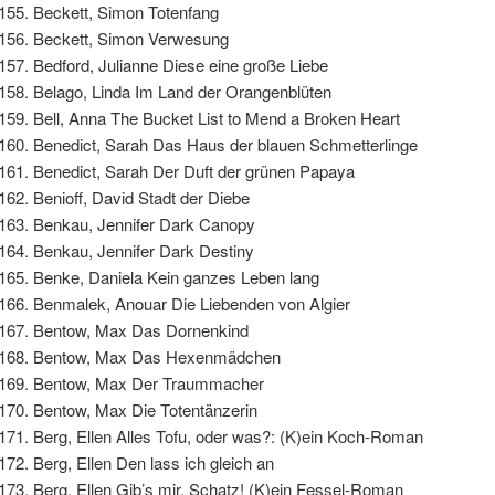
Beckett, Simon Totenfang
Beckett, Simon Verwesung
Bedford, Julianne Diese eine große Liebe
Belago, Linda Im Land der Orangenblüten
Bell, Anna The Bucket List to Mend a Broken Heart
Benedict, Sarah Das Haus der blauen Schmetterlinge
Benedict, Sarah Der Duft der grünen Papaya
Benioff, David Stadt der Diebe
Benkau, Jennifer Dark Canopy
Benkau, Jennifer Dark Destiny
Benke, Daniela Kein ganzes Leben lang
Benmalek, Anouar Die Liebenden von Algier
Bentow, Max Das Dornenkind
Bentow, Max Das Hexenmädchen
Bentow, Max Der Traummacher
Bentow, Max Die Totentänzerin
Berg, Ellen Alles Tofu, oder was?: (K)ein Koch-Roman
Berg, Ellen Den lass ich gleich an
Berg, Ellen Gib’s mir, Schatz! (K)ein Fessel-Roman