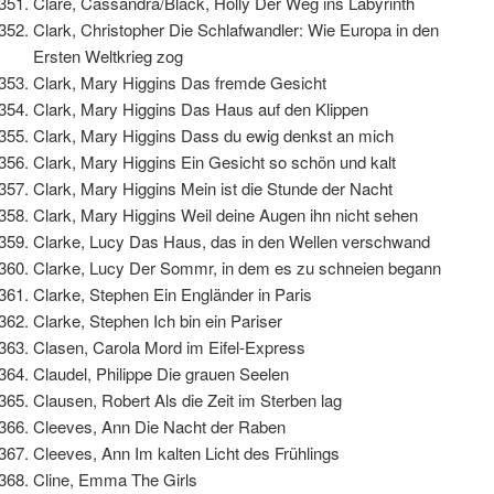
Clare, Cassandra/Black, Holly Der Weg ins Labyrinth
Clark, Christopher Die Schlafwandler: Wie Europa in den
Ersten Weltkrieg zog
Clark, Mary Higgins Das fremde Gesicht
Clark, Mary Higgins Das Haus auf den Klippen
Clark, Mary Higgins Dass du ewig denkst an mich
Clark, Mary Higgins Ein Gesicht so schön und kalt
Clark, Mary Higgins Mein ist die Stunde der Nacht
Clark, Mary Higgins Weil deine Augen ihn nicht sehen
Clarke, Lucy Das Haus, das in den Wellen verschwand
Clarke, Lucy Der Sommr, in dem es zu schneien begann
Clarke, Stephen Ein Engländer in Paris
Clarke, Stephen Ich bin ein Pariser
Clasen, Carola Mord im Eifel-Express
Claudel, Philippe Die grauen Seelen
Clausen, Robert Als die Zeit im Sterben lag
Cleeves, Ann Die Nacht der Raben
Cleeves, Ann Im kalten Licht des Frühlings
Cline, Emma The Girls