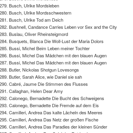
Busch, Ulrike Mordsleben
Busch, Ulrike Mordsschwestern
Busch, Ulrike Tod am Deich
Bushnell, Candance Carries Leben vor Sex and the City
Buslau, Oliver Rheinsteigmord
Busquets, Blanca Die Woll-Lust der Maria Dolors
Bussi, Michel Beim Leben meiner Tochter
Bussi, Michel Das Mädchen mit den blauen Augen
Bussi, Michel Das Mädchen mit den blauen Augen
Butler, Nickolas Shotgun Lovesongs
Butler, Sarah Alice, wie Daniel sie sah
Cabré, Jaume Die Stimmen des Flusses
Callaghan, Helen Dear Amy
Calonego, Bernadette Die Bucht des Schweigens
Calonego, Bernadette Die Fremde auf dem Eis
Camilleri, Andrea Das kalte Lächeln des Meeres
Camilleri, Andrea Das Netz der großen Fische
Camilleri, Andrea Das Paradies der kleinen Sünder