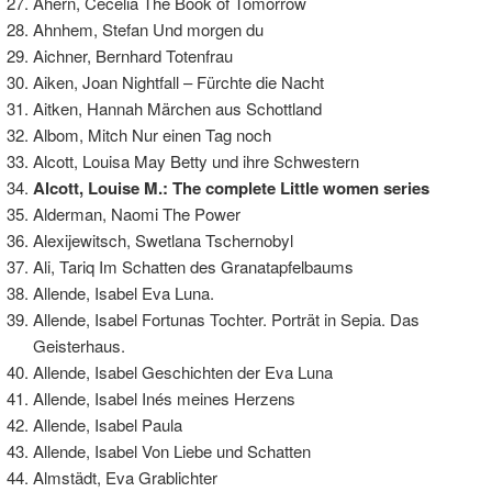
Ahern, Cecelia The Book of Tomorrow
Ahnhem, Stefan Und morgen du
Aichner, Bernhard Totenfrau
Aiken, Joan Nightfall – Fürchte die Nacht
Aitken, Hannah Märchen aus Schottland
Albom, Mitch Nur einen Tag noch
Alcott, Louisa May Betty und ihre Schwestern
Alcott, Louise M.: The complete Little women series
Alderman, Naomi The Power
Alexijewitsch, Swetlana Tschernobyl
Ali, Tariq Im Schatten des Granatapfelbaums
Allende, Isabel Eva Luna.
Allende, Isabel Fortunas Tochter. Porträt in Sepia. Das
Geisterhaus.
Allende, Isabel Geschichten der Eva Luna
Allende, Isabel Inés meines Herzens
Allende, Isabel Paula
Allende, Isabel Von Liebe und Schatten
Almstädt, Eva Grablichter