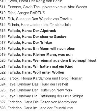
Evers, Horst Der König von Berlin
Extence, Gavin The universe versus Alex Woods
Fabri, Ansgar RAPTUS
Falk, Susanne Das Wunder von Treviso
Fallada, Hans Jeder stirbt für sich allein
Fallada, Hans: Der Alpdruck
Fallada, Hans: Der eiserne Gustav
Fallada, Hans: Der Trinker
Fallada, Hans: Ein Mann will nach oben
Fallada, Hans: Kleiner Mann, was nun
Fallada, Hans: Wer einmal aus dem Blechnapf frisst
Fallada, Hans: Wir hatten mal ein Kind
Fallada, Hans: Wolf unter Wölfen
Farooki, Roopa Kardamom und Honig: Roman
Faye, Lyndsay Das Feuer der Freiheit
Faye, Lyndsay Der Teufel von New York
Faye, Lyndsay Die Entführung der Delia Wright
Federico, Carla Die Rosen von Montevideo
Federico, Carla Im Land der Feuerblume