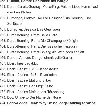
Dunant, Sarah: Der Palast der Borgia
Dunn, Carola/Gedney, Mona/King, Valerie Liebe kommt auf
weichen Pfoten
Durbridge, Francis Der Fall Salinger / Die Schuhe / Der
Schlüssel
Durlacher, Jessica Das Gewissen
Durst-Benning, Petra Bella Clara
Durst-Benning, Petra Die Champagnerkönigin
Durst-Benning, Petra Die russische Herzogin
Durst-Benning, Petra Solang die Welt noch schläft
Dutton, Annette Der geheimnisvolle Garten
Eberl, Ines Jagablut
Ebert, Sabine 1813 – Kriegsfeuer
Ebert, Sabine 1815 – Blutfrieden
Ebert, Sabine Blut und Silber
Ebert, Sabine Der junge Falke
Ebert, Sabine Meister der Täuschung
Eco, Umberto Der Name der Rose
Eddo-Lodge, Reni: Why I’m no longer talking to white