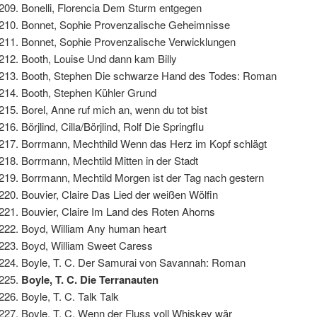
Bonelli, Florencia Dem Sturm entgegen
Bonnet, Sophie Provenzalische Geheimnisse
Bonnet, Sophie Provenzalische Verwicklungen
Booth, Louise Und dann kam Billy
Booth, Stephen Die schwarze Hand des Todes: Roman
Booth, Stephen Kühler Grund
Borel, Anne ruf mich an, wenn du tot bist
Börjlind, Cilla/Börjlind, Rolf Die Springflu
Borrmann, Mechthild Wenn das Herz im Kopf schlägt
Borrmann, Mechtild Mitten in der Stadt
Borrmann, Mechtild Morgen ist der Tag nach gestern
Bouvier, Claire Das Lied der weißen Wölfin
Bouvier, Claire Im Land des Roten Ahorns
Boyd, William Any human heart
Boyd, William Sweet Caress
Boyle, T. C. Der Samurai von Savannah: Roman
Boyle, T. C. Die Terranauten
Boyle, T. C. Talk Talk
Boyle, T. C. Wenn der Fluss voll Whiskey wär