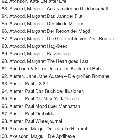
Atkinson, Kate Life after Life
Atwood, Margaret Aus Neugier und Leidenschaft
Atwood, Margaret Das Jahr der Flut
Atwood, Margaret Der blinde Mörder
Atwood, Margaret Der Report der Magd
Atwood, Margaret Die Geschichte von Zeb: Roman
Atwood, Margaret Hag-Seed
Atwood, Margaret Katzenauge
Atwood, Margaret The Heart goes Last
Auerbach & Keller Unter allen Beeten ist Ruh
Austen, Jane Jane Austen – Die großen Romane
Auster, Paul 4 3 2 1
Auster, Paul Das Buch der Illusionen
Auster, Paul Die New-York-Trilogie
Auster, Paul Mond über Manhattan
Auster, Paul Timbuktu
Auster, Paul Winterjournal
Axelsson, Majgull Der gleiche Himmel
Axelsson, Majgull: Die Aprilhexe