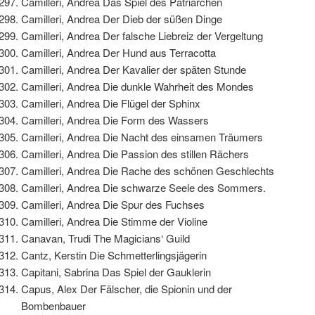
Camilleri, Andrea Das Spiel des Patriarchen
Camilleri, Andrea Der Dieb der süßen Dinge
Camilleri, Andrea Der falsche Liebreiz der Vergeltung
Camilleri, Andrea Der Hund aus Terracotta
Camilleri, Andrea Der Kavalier der späten Stunde
Camilleri, Andrea Die dunkle Wahrheit des Mondes
Camilleri, Andrea Die Flügel der Sphinx
Camilleri, Andrea Die Form des Wassers
Camilleri, Andrea Die Nacht des einsamen Träumers
Camilleri, Andrea Die Passion des stillen Rächers
Camilleri, Andrea Die Rache des schönen Geschlechts
Camilleri, Andrea Die schwarze Seele des Sommers.
Camilleri, Andrea Die Spur des Fuchses
Camilleri, Andrea Die Stimme der Violine
Canavan, Trudi The Magicians‘ Guild
Cantz, Kerstin Die Schmetterlingsjägerin
Capitani, Sabrina Das Spiel der Gauklerin
Capus, Alex Der Fälscher, die Spionin und der
Bombenbauer