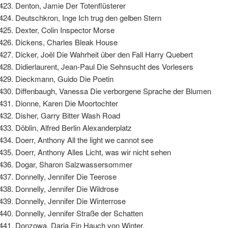
Denton, Jamie Der Totenflüsterer
Deutschkron, Inge Ich trug den gelben Stern
Dexter, Colin Inspector Morse
Dickens, Charles Bleak House
Dicker, Joël Die Wahrheit über den Fall Harry Quebert
Didierlaurent, Jean-Paul Die Sehnsucht des Vorlesers
Dieckmann, Guido Die Poetin
Diffenbaugh, Vanessa Die verborgene Sprache der Blumen
Dionne, Karen Die Moortochter
Disher, Garry Bitter Wash Road
Döblin, Alfred Berlin Alexanderplatz
Doerr, Anthony All the light we cannot see
Doerr, Anthony Alles Licht, was wir nicht sehen
Dogar, Sharon Salzwassersommer
Donnelly, Jennifer Die Teerose
Donnelly, Jennifer Die Wildrose
Donnelly, Jennifer Die Winterrose
Donnelly, Jennifer Straße der Schatten
Donzowa, Darja Ein Hauch von Winter.