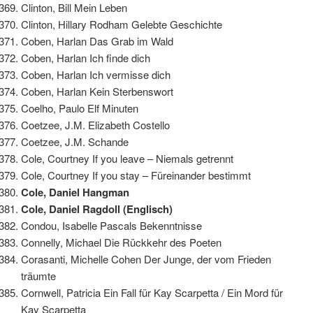
Clinton, Bill Mein Leben
Clinton, Hillary Rodham Gelebte Geschichte
Coben, Harlan Das Grab im Wald
Coben, Harlan Ich finde dich
Coben, Harlan Ich vermisse dich
Coben, Harlan Kein Sterbenswort
Coelho, Paulo Elf Minuten
Coetzee, J.M. Elizabeth Costello
Coetzee, J.M. Schande
Cole, Courtney If you leave – Niemals getrennt
Cole, Courtney If you stay – Füreinander bestimmt
Cole, Daniel Hangman
Cole, Daniel Ragdoll (Englisch)
Condou, Isabelle Pascals Bekenntnisse
Connelly, Michael Die Rückkehr des Poeten
Corasanti, Michelle Cohen Der Junge, der vom Frieden
träumte
Cornwell, Patricia Ein Fall für Kay Scarpetta / Ein Mord für
Kay Scarpetta