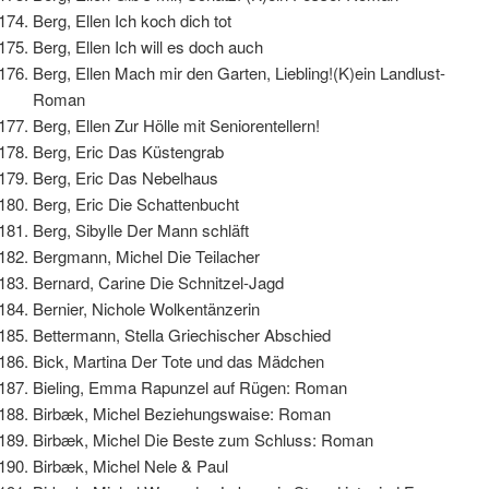
Berg, Ellen Ich koch dich tot
Berg, Ellen Ich will es doch auch
Berg, Ellen Mach mir den Garten, Liebling!(K)ein Landlust-
Roman
Berg, Ellen Zur Hölle mit Seniorentellern!
Berg, Eric Das Küstengrab
Berg, Eric Das Nebelhaus
Berg, Eric Die Schattenbucht
Berg, Sibylle Der Mann schläft
Bergmann, Michel Die Teilacher
Bernard, Carine Die Schnitzel-Jagd
Bernier, Nichole Wolkentänzerin
Bettermann, Stella Griechischer Abschied
Bick, Martina Der Tote und das Mädchen
Bieling, Emma Rapunzel auf Rügen: Roman
Birbæk, Michel Beziehungswaise: Roman
Birbæk, Michel Die Beste zum Schluss: Roman
Birbæk, Michel Nele & Paul