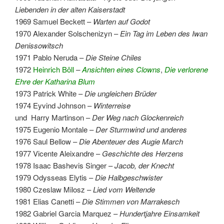
Liebenden in der alten Kaiserstadt
1969 Samuel Beckett –
Warten auf Godot
1970 Alexander Solschenizyn –
Ein Tag im Leben des Iwan
Denissowitsch
1971 Pablo Neruda –
Die Steine Chiles
1972
Heinrich Böll
–
Ansichten eines Clowns
,
Die verlorene
Ehre der Katharina Blum
1973 Patrick White –
Die ungleichen Brüder
1974 Eyvind Johnson –
Winterreise
und Harry Martinson –
Der Weg nach Glockenreich
1975 Eugenio Montale –
Der Sturmwind und anderes
1976 Saul Bellow –
Die Abenteuer des Augie March
1977 Vicente Aleixandre –
Geschichte des Herzens
1978 Isaac Bashevis Singer –
Jacob, der Knecht
1979 Odysseas Elytis –
Die Halbgeschwister
1980 Czeslaw Milosz –
Lied vom Weltende
1981 Elias Canetti –
Die Stimmen von Marrakesch
1982 Gabriel Garcia Marquez –
Hundertjahre Einsamkeit