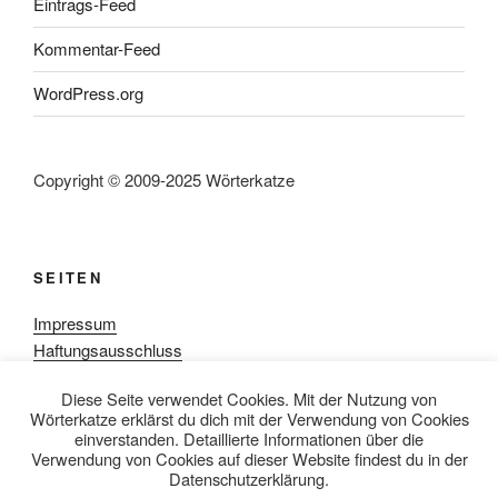
Eintrags-Feed
Kommentar-Feed
WordPress.org
Copyright © 2009-2025 Wörterkatze
SEITEN
Impressum
Haftungsausschluss
Datenschutzerklärung
Diese Seite verwendet Cookies. Mit der Nutzung von
Rezensionpolitik
Wörterkatze erklärst du dich mit der Verwendung von Cookies
Bewertungsschema
einverstanden. Detaillierte Informationen über die
Media-Kit
Verwendung von Cookies auf dieser Website findest du in der
Datenschutzerklärung.