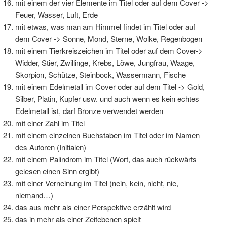
mit einem der vier Elemente im Titel oder auf dem Cover ->
Feuer, Wasser, Luft, Erde
mit etwas, was man am Himmel findet im Titel oder auf
dem Cover -> Sonne, Mond, Sterne, Wolke, Regenbogen
mit einem Tierkreiszeichen im Titel oder auf dem Cover->
Widder, Stier, Zwillinge, Krebs, Löwe, Jungfrau, Waage,
Skorpion, Schütze, Steinbock, Wassermann, Fische
mit einem Edelmetall im Cover oder auf dem Titel -> Gold,
Silber, Platin, Kupfer usw. und auch wenn es kein echtes
Edelmetall ist, darf Bronze verwendet werden
mit einer Zahl im Titel
mit einem einzelnen Buchstaben im Titel oder im Namen
des Autoren (Initialen)
mit einem Palindrom im Titel (Wort, das auch rückwärts
gelesen einen Sinn ergibt)
mit einer Verneinung im Titel (nein, kein, nicht, nie,
niemand…)
das aus mehr als einer Perspektive erzählt wird
das in mehr als einer Zeitebenen spielt