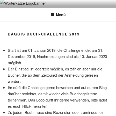
Zum
WÖRTERKATZE
Von Büchern erzählen
Inhalt
Menü
springen
DAGGIS BUCH-CHALLENGE 2019
Start ist am 01. Januar 2019, die Challenge endet am 31.
Dezember 2019, Nachmeldungen sind bis 10. Januar 2020
möglich.
Der Einstieg ist jederzeit möglich, es zählen aber nur die
Bücher, die ab dem Zeitpunkt der Anmeldung gelesen
werden.
Ihr dürft die Challenge gerne bewerben und auf eurem Blog
darüber berichtet, damit wieder viele Buchbegeisterte
teilnehmen. Das Logo dürft Ihr gerne verwenden, bitte ladet
es euch HIER herunter.
Zu jedem Buch muss eine Rezension oder zumindest ein