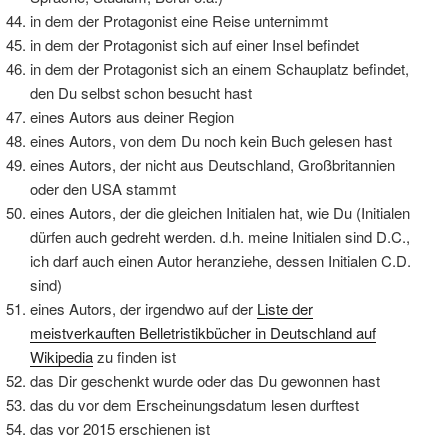
in dem der Protagonist eine Reise unternimmt
in dem der Protagonist sich auf einer Insel befindet
in dem der Protagonist sich an einem Schauplatz befindet,
den Du selbst schon besucht hast
eines Autors aus deiner Region
eines Autors, von dem Du noch kein Buch gelesen hast
eines Autors, der nicht aus Deutschland, Großbritannien
oder den USA stammt
eines Autors, der die gleichen Initialen hat, wie Du (Initialen
dürfen auch gedreht werden. d.h. meine Initialen sind D.C.,
ich darf auch einen Autor heranziehe, dessen Initialen C.D.
sind)
eines Autors, der irgendwo auf der
Liste der
meistverkauften Belletristikbücher in Deutschland auf
Wikipedia
zu finden ist
das Dir geschenkt wurde oder das Du gewonnen hast
das du vor dem Erscheinungsdatum lesen durftest
das vor 2015 erschienen ist