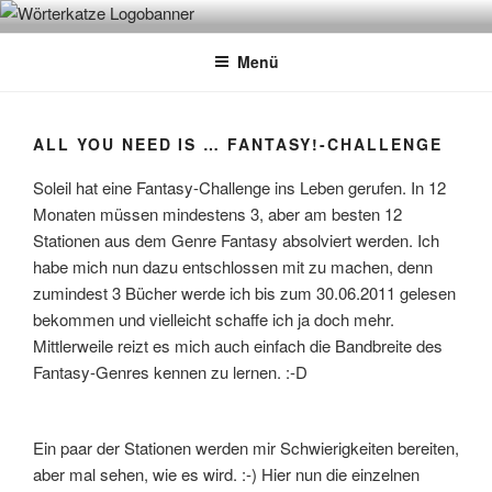
Zum
WÖRTERKATZE
Von Büchern erzählen
Inhalt
Menü
springen
ALL YOU NEED IS … FANTASY!-CHALLENGE
Soleil hat eine Fantasy-Challenge ins Leben gerufen. In 12
Monaten müssen mindestens 3, aber am besten 12
Stationen aus dem Genre Fantasy absolviert werden. Ich
habe mich nun dazu entschlossen mit zu machen, denn
zumindest 3 Bücher werde ich bis zum 30.06.2011 gelesen
bekommen und vielleicht schaffe ich ja doch mehr.
Mittlerweile reizt es mich auch einfach die Bandbreite des
Fantasy-Genres kennen zu lernen. :-D
Ein paar der Stationen werden mir Schwierigkeiten bereiten,
aber mal sehen, wie es wird. :-) Hier nun die einzelnen