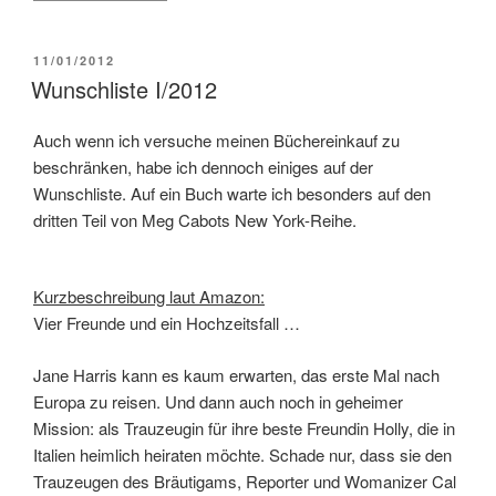
VERÖFFENTLICHT
11/01/2012
AM
Wunschliste I/2012
Auch wenn ich versuche meinen Büchereinkauf zu
beschränken, habe ich dennoch einiges auf der
Wunschliste. Auf ein Buch warte ich besonders auf den
dritten Teil von Meg Cabots New York-Reihe.
Kurzbeschreibung laut Amazon:
Vier Freunde und ein Hochzeitsfall …
Jane Harris kann es kaum erwarten, das erste Mal nach
Europa zu reisen. Und dann auch noch in geheimer
Mission: als Trauzeugin für ihre beste Freundin Holly, die in
Italien heimlich heiraten möchte. Schade nur, dass sie den
Trauzeugen des Bräutigams, Reporter und Womanizer Cal