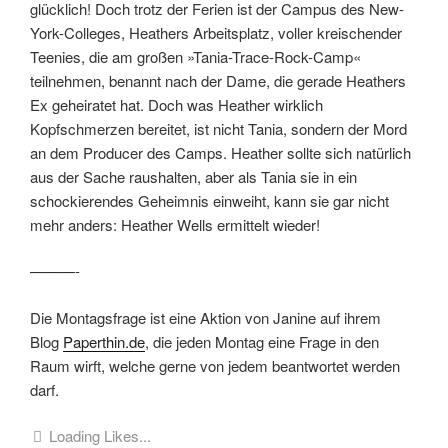
glücklich! Doch trotz der Ferien ist der Campus des New-
York-Colleges, Heathers Arbeitsplatz, voller kreischender
Teenies, die am großen »Tania-Trace-Rock-Camp«
teilnehmen, benannt nach der Dame, die gerade Heathers
Ex geheiratet hat. Doch was Heather wirklich
Kopfschmerzen bereitet, ist nicht Tania, sondern der Mord
an dem Producer des Camps. Heather sollte sich natürlich
aus der Sache raushalten, aber als Tania sie in ein
schockierendes Geheimnis einweiht, kann sie gar nicht
mehr anders: Heather Wells ermittelt wieder!
———-
Die Montagsfrage ist eine Aktion von Janine auf ihrem
Blog
Paperthin.de
, die jeden Montag eine Frage in den
Raum wirft, welche gerne von jedem beantwortet werden
darf.
Loading Likes...