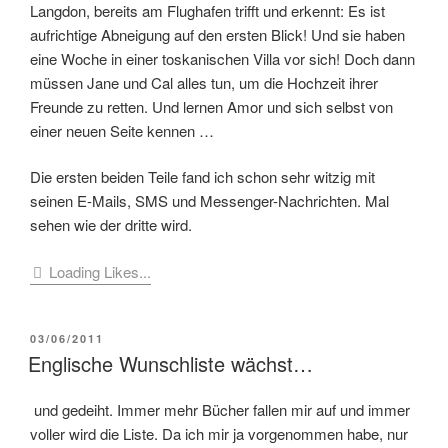
Langdon, bereits am Flughafen trifft und erkennt: Es ist
aufrichtige Abneigung auf den ersten Blick! Und sie haben
eine Woche in einer toskanischen Villa vor sich! Doch dann
müssen Jane und Cal alles tun, um die Hochzeit ihrer
Freunde zu retten. Und lernen Amor und sich selbst von
einer neuen Seite kennen …
Die ersten beiden Teile fand ich schon sehr witzig mit
seinen E-Mails, SMS und Messenger-Nachrichten. Mal
sehen wie der dritte wird.
Loading Likes...
VERÖFFENTLICHT
03/06/2011
AM
Englische Wunschliste wächst…
und gedeiht. Immer mehr Bücher fallen mir auf und immer
voller wird die Liste. Da ich mir ja vorgenommen habe, nur